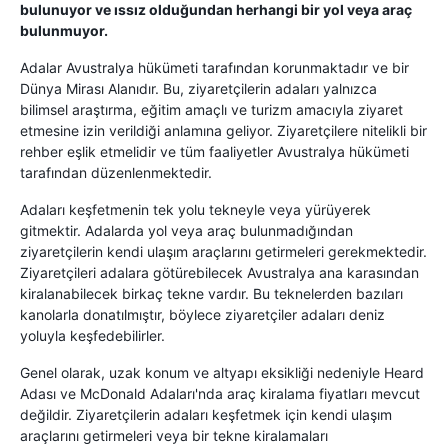
bulunuyor ve ıssız olduğundan herhangi bir yol veya araç
bulunmuyor.
Adalar Avustralya hükümeti tarafından korunmaktadır ve bir
Dünya Mirası Alanıdır. Bu, ziyaretçilerin adaları yalnızca
bilimsel araştırma, eğitim amaçlı ve turizm amacıyla ziyaret
etmesine izin verildiği anlamına geliyor. Ziyaretçilere nitelikli bir
rehber eşlik etmelidir ve tüm faaliyetler Avustralya hükümeti
tarafından düzenlenmektedir.
Adaları keşfetmenin tek yolu tekneyle veya yürüyerek
gitmektir. Adalarda yol veya araç bulunmadığından
ziyaretçilerin kendi ulaşım araçlarını getirmeleri gerekmektedir.
Ziyaretçileri adalara götürebilecek Avustralya ana karasından
kiralanabilecek birkaç tekne vardır. Bu teknelerden bazıları
kanolarla donatılmıştır, böylece ziyaretçiler adaları deniz
yoluyla keşfedebilirler.
Genel olarak, uzak konum ve altyapı eksikliği nedeniyle Heard
Adası ve McDonald Adaları'nda araç kiralama fiyatları mevcut
değildir. Ziyaretçilerin adaları keşfetmek için kendi ulaşım
araçlarını getirmeleri veya bir tekne kiralamaları