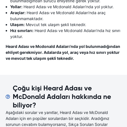
bulunmadığından sürücü ehliyetine gerek yoktur.
Yollar:
Heard Adası ve Mcdonald Adaları'nda yol yoktur.
Araçlar:
Heard Adası ve Mcdonald Adaları'nda araç
bulunmamaktadır.
Ulaşım:
Mevcut tek ulaşım şekli teknedir.
Hız sınırları:
Heard Adası ve Mcdonald Adaları'nda hız sınırı
yoktur.
Heard Adası ve Mcdonald Adaları'nda yol bulunmadığından
ehliyet gerekmiyor. Adalarda yol, araç veya hız sınırı yoktur
ve mevcut tek ulaşım şekli teknedir.
Çoğu kişi Heard Adası ve
McDonald Adaları hakkında ne
biliyor?
Aşağıdaki sorular ve yanıtlar, Heard Adası ve McDonald
Adaları için en popüler sorulardan bir seçkidir. Aradığınız
sorunun cevabını bulamıyorsanız, Sıkça Sorulan Sorular