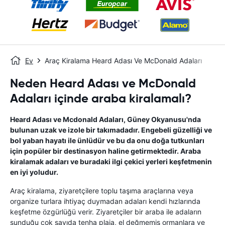
Ev
Araç Kiralama Heard Adası Ve McDonald Adaları
Neden Heard Adası ve McDonald
Adaları içinde araba kiralamalı?
Heard Adası ve Mcdonald Adaları, Güney Okyanusu'nda
bulunan uzak ve izole bir takımadadır. Engebeli güzelliği ve
bol yaban hayatı ile ünlüdür ve bu da onu doğa tutkunları
için popüler bir destinasyon haline getirmektedir. Araba
kiralamak adaları ve buradaki ilgi çekici yerleri keşfetmenin
en iyi yoludur.
Araç kiralama, ziyaretçilere toplu taşıma araçlarına veya
organize turlara ihtiyaç duymadan adaları kendi hızlarında
keşfetme özgürlüğü verir. Ziyaretçiler bir araba ile adaların
sunduğu çok sayıda tenha plaja, el değmemiş ormanlara ve