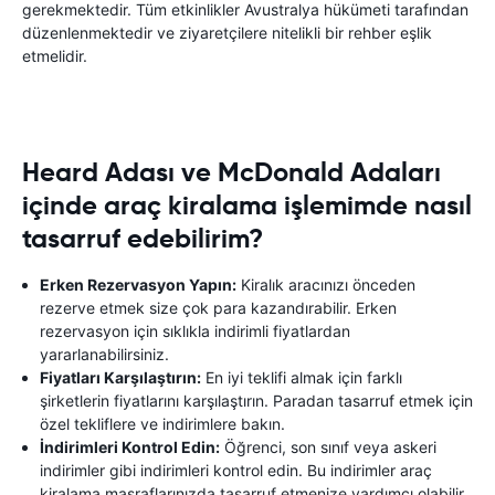
gerekmektedir. Tüm etkinlikler Avustralya hükümeti tarafından
düzenlenmektedir ve ziyaretçilere nitelikli bir rehber eşlik
etmelidir.
Heard Adası ve McDonald Adaları
içinde araç kiralama işlemimde nasıl
tasarruf edebilirim?
Erken Rezervasyon Yapın:
Kiralık aracınızı önceden
rezerve etmek size çok para kazandırabilir. Erken
rezervasyon için sıklıkla indirimli fiyatlardan
yararlanabilirsiniz.
Fiyatları Karşılaştırın:
En iyi teklifi almak için farklı
şirketlerin fiyatlarını karşılaştırın. Paradan tasarruf etmek için
özel tekliflere ve indirimlere bakın.
İndirimleri Kontrol Edin:
Öğrenci, son sınıf veya askeri
indirimler gibi indirimleri kontrol edin. Bu indirimler araç
kiralama masraflarınızda tasarruf etmenize yardımcı olabilir.