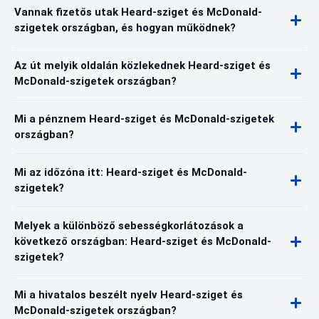
Vannak fizetős utak Heard-sziget és McDonald-
szigetek országban, és hogyan működnek?
Az út melyik oldalán közlekednek Heard-sziget és
McDonald-szigetek országban?
Mi a pénznem Heard-sziget és McDonald-szigetek
országban?
Mi az időzóna itt: Heard-sziget és McDonald-
szigetek?
Melyek a különböző sebességkorlátozások a
következő országban: Heard-sziget és McDonald-
szigetek?
Mi a hivatalos beszélt nyelv Heard-sziget és
McDonald-szigetek országban?