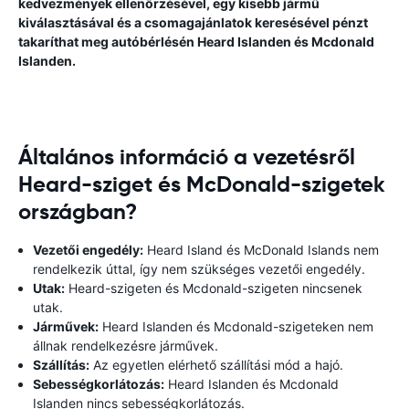
kedvezmények ellenőrzésével, egy kisebb jármű
kiválasztásával és a csomagajánlatok keresésével pénzt
takaríthat meg autóbérlésén Heard Islanden és Mcdonald
Islanden.
Általános információ a vezetésről
Heard-sziget és McDonald-szigetek
országban?
Vezetői engedély:
Heard Island és McDonald Islands nem
rendelkezik úttal, így nem szükséges vezetői engedély.
Utak:
Heard-szigeten és Mcdonald-szigeten nincsenek
utak.
Járművek:
Heard Islanden és Mcdonald-szigeteken nem
állnak rendelkezésre járművek.
Szállítás:
Az egyetlen elérhető szállítási mód a hajó.
Sebességkorlátozás:
Heard Islanden és Mcdonald
Islanden nincs sebességkorlátozás.