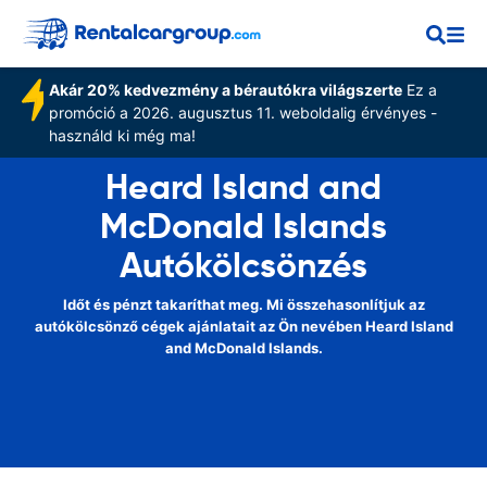
Akár 20% kedvezmény a bérautókra világszerte
Ez a
promóció a 2026. augusztus 11. weboldalig érvényes -
használd ki még ma!
Heard Island and
McDonald Islands
Autókölcsönzés
Időt és pénzt takaríthat meg. Mi összehasonlítjuk az
autókölcsönző cégek ajánlatait az Ön nevében Heard Island
and McDonald Islands.