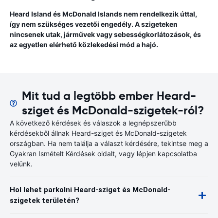
Heard Island és McDonald Islands nem rendelkezik úttal,
így nem szükséges vezetői engedély. A szigeteken
nincsenek utak, járművek vagy sebességkorlátozások, és
az egyetlen elérhető közlekedési mód a hajó.
Mit tud a legtöbb ember Heard-
sziget és McDonald-szigetek-ról?
A következő kérdések és válaszok a legnépszerűbb
kérdésekből állnak Heard-sziget és McDonald-szigetek
országban. Ha nem találja a választ kérdésére, tekintse meg a
Gyakran Ismételt Kérdések oldalt, vagy lépjen kapcsolatba
velünk.
Hol lehet parkolni Heard-sziget és McDonald-
szigetek területén?