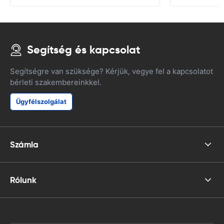
Segítség és kapcsolat
Segítségre van szüksége? Kérjük, vegye fel a kapcsolatot
bérleti szakembereinkkel.
Ügyfélszolgálat
Számla
Rólunk