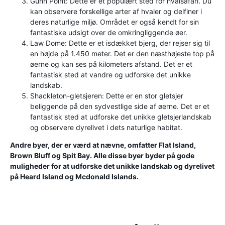
Gunn Point: Dette er et populært sted for hvalsafari. Du
kan observere forskellige arter af hvaler og delfiner i
deres naturlige miljø. Området er også kendt for sin
fantastiske udsigt over de omkringliggende øer.
Law Dome: Dette er et isdækket bjerg, der rejser sig til
en højde på 1.450 meter. Det er den næsthøjeste top på
øerne og kan ses på kilometers afstand. Det er et
fantastisk sted at vandre og udforske det unikke
landskab.
Shackleton-gletsjeren: Dette er en stor gletsjer
beliggende på den sydvestlige side af øerne. Det er et
fantastisk sted at udforske det unikke gletsjerlandskab
og observere dyrelivet i dets naturlige habitat.
Andre byer, der er værd at nævne, omfatter Flat Island,
Brown Bluff og Spit Bay. Alle disse byer byder på gode
muligheder for at udforske det unikke landskab og dyrelivet
på Heard Island og Mcdonald Islands.