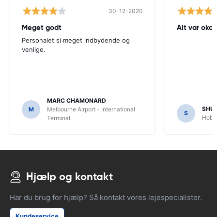
30-12-2020
Meget godt
Alt var okay
Personalet si meget indbydende og
venlige.
MARC CHAMONARD
SHU
M
Melbourne Airport - International
S
Hobar
Terminal
Hjælp og kontakt
Har du brug for hjælp? Så kontakt vores lejespecialister.
Kundeservice