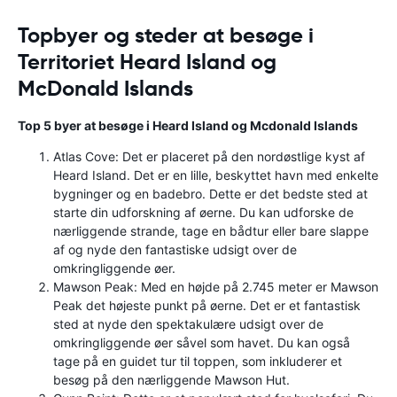
Topbyer og steder at besøge i
Territoriet Heard Island og
McDonald Islands
Top 5 byer at besøge i Heard Island og Mcdonald Islands
Atlas Cove: Det er placeret på den nordøstlige kyst af
Heard Island. Det er en lille, beskyttet havn med enkelte
bygninger og en badebro. Dette er det bedste sted at
starte din udforskning af øerne. Du kan udforske de
nærliggende strande, tage en bådtur eller bare slappe
af og nyde den fantastiske udsigt over de
omkringliggende øer.
Mawson Peak: Med en højde på 2.745 meter er Mawson
Peak det højeste punkt på øerne. Det er et fantastisk
sted at nyde den spektakulære udsigt over de
omkringliggende øer såvel som havet. Du kan også
tage på en guidet tur til toppen, som inkluderer et
besøg på den nærliggende Mawson Hut.