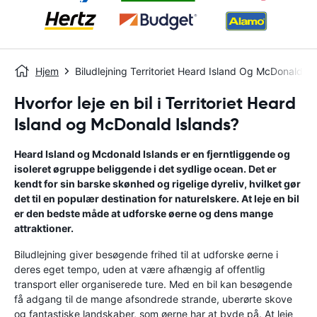
Hjem
Biludlejning Territoriet Heard Island Og McDonald Is
Hvorfor leje en bil i Territoriet Heard
Island og McDonald Islands?
Heard Island og Mcdonald Islands er en fjerntliggende og
isoleret øgruppe beliggende i det sydlige ocean. Det er
kendt for sin barske skønhed og rigelige dyreliv, hvilket gør
det til en populær destination for naturelskere. At leje en bil
er den bedste måde at udforske øerne og dens mange
attraktioner.
Biludlejning giver besøgende frihed til at udforske øerne i
deres eget tempo, uden at være afhængig af offentlig
transport eller organiserede ture. Med en bil kan besøgende
få adgang til de mange afsondrede strande, uberørte skove
og fantastiske landskaber, som øerne har at byde på. At leje