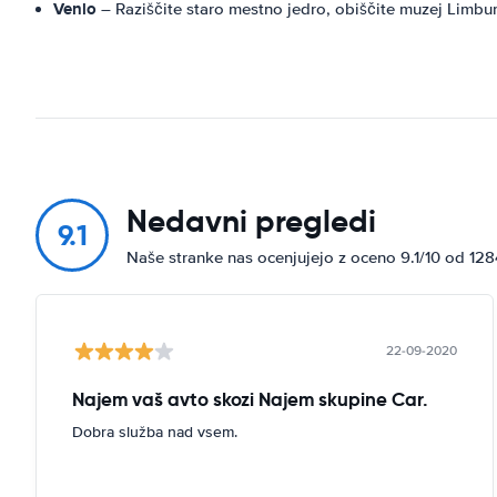
Venlo
– Raziščite staro mestno jedro, obiščite muzej Limbur
Nedavni pregledi
9.1
Naše stranke nas ocenjujejo z oceno 9.1/10 od 12
22-09-2020
Najem vaš avto skozi Najem skupine Car.
Dobra služba nad vsem.