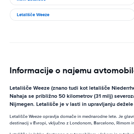
Letališče Weeze
Informacije o najemu avtomobil
Letališče Weeze (znano tudi kot letališče Niederr
Nahaja se približno 50 kilometrov (31 milj) sever
Nijmegen. Letališče je v lasti in upravljanju dežele
Letališče Weeze opravlja domače in mednarodne lete. Je glavno
destinacij v Evropi, vključno z Londonom, Barcelono, Rimom in