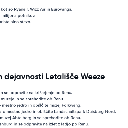
kot so Ryanair, Wizz Air in Eurowings.
 milijona potnikov.
ristajalno stezo.
 in dejavnosti Letališče Weeze
in se odpravite na križarjenje po Renu.
e muzeje in se sprehodite ob Renu.
ro mestno jedro in obiščite muzej Folkwang.
staro mestno jedro in obiščite Landschaftspark Duisburg-Nord.
 muzej Abteiberg in se sprehodite ob Renu.
nburg in se odpravite na izlet z ladjo po Renu.