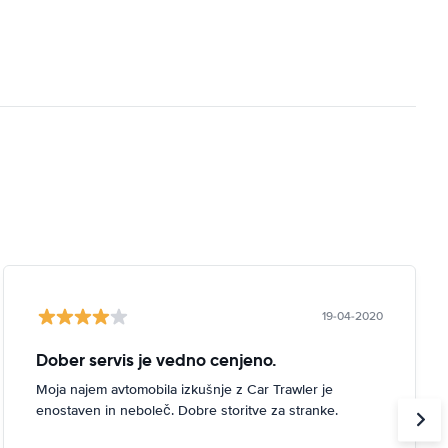
19-04-2020
Dober servis je vedno cenjeno.
Moja najem avtomobila izkušnje z Car Trawler je
enostaven in neboleč. Dobre storitve za stranke.