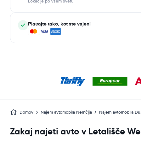
Lokacije po vsem svetu
Plačajte tako, kot ste vajeni
Domov
Najem avtomobila Nemčija
Najem avtomobila Du
Zakaj najeti avto v Letališče W