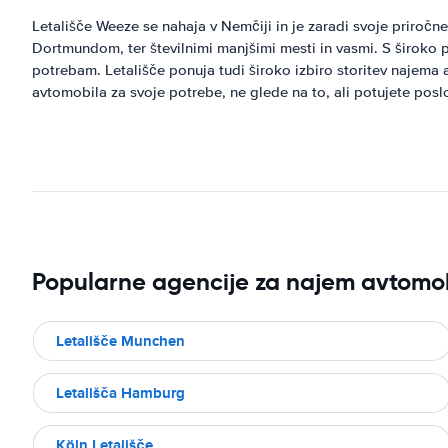
Letališče Weeze se nahaja v Nemčiji in je zaradi svoje priročn
Dortmundom, ter številnimi manjšimi mesti in vasmi. S široko p
potrebam. Letališče ponuja tudi široko izbiro storitev najem
avtomobila za svoje potrebe, ne glede na to, ali potujete posl
Popularne agencije za najem avtomob
Letališče Munchen
Letališča Hamburg
Köln Letališče