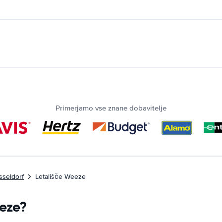
Primerjamo vse znane dobavitelje
sseldorf
Letališče Weeze
eeze?