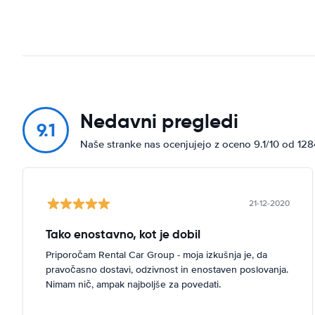
Nedavni pregledi
9.1
Naše stranke nas ocenjujejo z oceno 9.1/10 od 12
21-12-2020
Tako enostavno, kot je dobil
Priporočam Rental Car Group - moja izkušnja je, da
pravočasno dostavi, odzivnost in enostaven poslovanja.
Nimam nič, ampak najboljše za povedati.