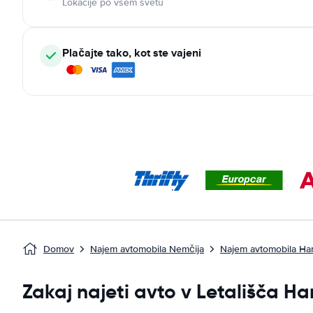
Lokacije po vsem svetu
Plačajte tako, kot ste vajeni
Domov
Najem avtomobila Nemčija
Najem avtomobila H
Zakaj najeti avto v Letališča 