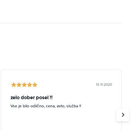
13-11-2020
zelo dober posel !!
Vse je bilo odlično, cena, avto, služba !!