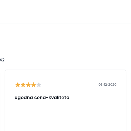
842
08-12-2020
ugodna cena-kvaliteta