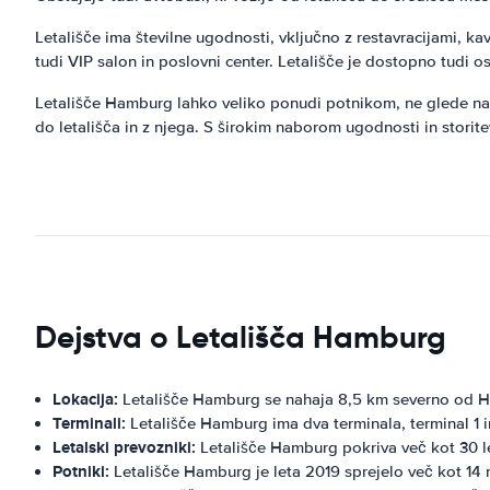
Letališče ima številne ugodnosti, vključno z restavracijami, k
tudi VIP salon in poslovni center. Letališče je dostopno tudi
Letališče Hamburg lahko veliko ponudi potnikom, ne glede na 
do letališča in z njega. S širokim naborom ugodnosti in storit
Dejstva o Letališča Hamburg
Lokacija:
Letališče Hamburg se nahaja 8,5 km severno od H
Terminali:
Letališče Hamburg ima dva terminala, terminal 1 i
Letalski prevozniki:
Letališče Hamburg pokriva več kot 30 let
Potniki:
Letališče Hamburg je leta 2019 sprejelo več kot 14 