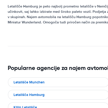
Letališče Hamburg je peto najbolj prometno letališče v Nemčij
učinkovit, saj lahko izbirate med široko paleto vozil. Podjet
v skupinah. Najem avtomobila na letališču Hamburg popotnikom 
Miniatur Wunderland. Omogoča tudi priročen način za premika
Popularne agencije za najem avtomob
Letališče Munchen
Letališča Hamburg
Köln Letališče