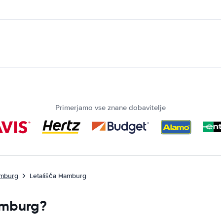
Primerjamo vse znane dobavitelje
amburg
Letališča Hamburg
Hamburg?