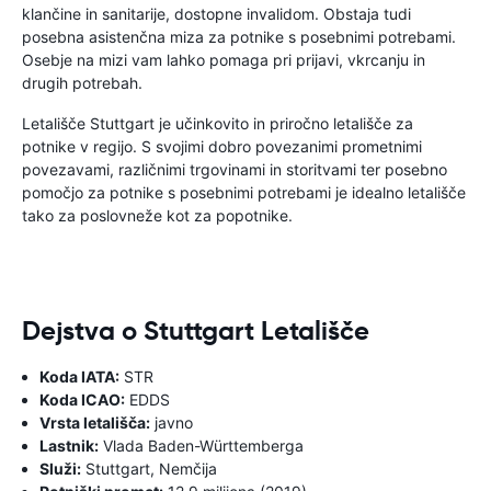
klančine in sanitarije, dostopne invalidom. Obstaja tudi
posebna asistenčna miza za potnike s posebnimi potrebami.
Osebje na mizi vam lahko pomaga pri prijavi, vkrcanju in
drugih potrebah.
Letališče Stuttgart je učinkovito in priročno letališče za
potnike v regijo. S svojimi dobro povezanimi prometnimi
povezavami, različnimi trgovinami in storitvami ter posebno
pomočjo za potnike s posebnimi potrebami je idealno letališče
tako za poslovneže kot za popotnike.
Dejstva o Stuttgart Letališče
Koda IATA:
STR
Koda ICAO:
EDDS
Vrsta letališča:
javno
Lastnik:
Vlada Baden-Württemberga
Služi:
Stuttgart, Nemčija