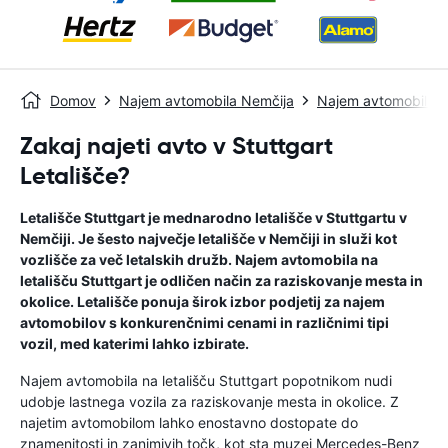
Domov
Najem avtomobila Nemčija
Najem avtomobila S
Zakaj najeti avto v Stuttgart
Letališče?
Letališče Stuttgart je mednarodno letališče v Stuttgartu v
Nemčiji. Je šesto največje letališče v Nemčiji in služi kot
vozlišče za več letalskih družb. Najem avtomobila na
letališču Stuttgart je odličen način za raziskovanje mesta in
okolice. Letališče ponuja širok izbor podjetij za najem
avtomobilov s konkurenčnimi cenami in različnimi tipi
vozil, med katerimi lahko izbirate.
Najem avtomobila na letališču Stuttgart popotnikom nudi
udobje lastnega vozila za raziskovanje mesta in okolice. Z
najetim avtomobilom lahko enostavno dostopate do
znamenitosti in zanimivih točk, kot sta muzej Mercedes-Benz