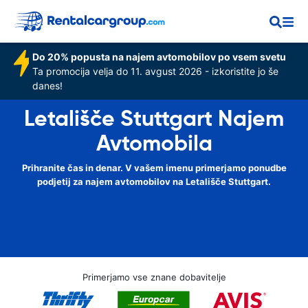
Do 20% popusta na najem avtomobilov po vsem svetu
Ta promocija velja do 11. avgust 2026 - izkoristite jo še
danes!
Letališče Stuttgart Najem
Avtomobila
Prihranite čas in denar. V vašem imenu primerjamo ponudbe
podjetij za najem avtomobilov na Letališče Stuttgart.
Primerjamo vse znane dobavitelje