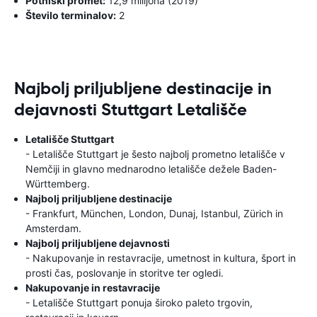
Potniški promet:
12,9 milijona (2019)
Število terminalov:
2
Najbolj priljubljene destinacije in
dejavnosti Stuttgart Letališče
Letališče Stuttgart
- Letališče Stuttgart je šesto najbolj prometno letališče v
Nemčiji in glavno mednarodno letališče dežele Baden-
Württemberg.
Najbolj priljubljene destinacije
- Frankfurt, München, London, Dunaj, Istanbul, Zürich in
Amsterdam.
Najbolj priljubljene dejavnosti
- Nakupovanje in restavracije, umetnost in kultura, šport in
prosti čas, poslovanje in storitve ter ogledi.
Nakupovanje in restavracije
- Letališče Stuttgart ponuja široko paleto trgovin,