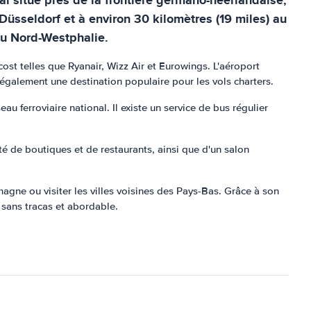
Düsseldorf et à environ 30 kilomètres (19 miles) au
 du Nord-Westphalie.
st telles que Ryanair, Wizz Air et Eurowings. L'aéroport
galement une destination populaire pour les vols charters.
eau ferroviaire national. Il existe un service de bus régulier
té de boutiques et de restaurants, ainsi que d'un salon
gne ou visiter les villes voisines des Pays-Bas. Grâce à son
 sans tracas et abordable.