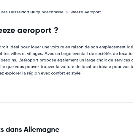
tures Dusseldorf Burgunderstrasse
Weeze Aeroport
eeze aeroport ?
roit idéal pour louer une voiture en raison de son emplacement idéa
es villes et villages. Avec un large éventail de sociétés de locati
 besoins. L'aéroport propose également un large choix de services de
fie que vous pouvez trouver la voiture de location idéale pour vos b
 explorer la région avec confort et style.
its dans Allemagne