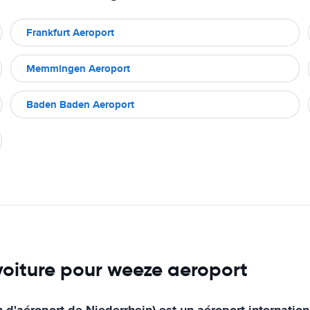
Frankfurt Aeroport
Memmingen Aeroport
Baden Baden Aeroport
 voiture pour weeze aeroport
'aéroport de Niederrhein) est un aéroport internationa