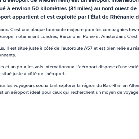
ué à environ 50 kilomètres (31 miles) au nord-ouest de 
oport appartient et est exploité par l'État de Rhénanie
naux. C'est une plaque tournante majeure pour les compagnies low-co
Europe, notamment Londres, Barcelone, Rome et Amsterdam. C'est é
s. Il est situé juste à côté de l'autoroute A57 et est bien relié au rés
ronnants.
rs et un pour les vols internationaux. L'aéroport dispose d'une varié
l situé juste à côté de l'aéroport.
r les voyageurs souhaitant explorer la région du Bas-Rhin en Allema
'est un aéroport idéal pour ceux qui recherchent un moyen de voyage