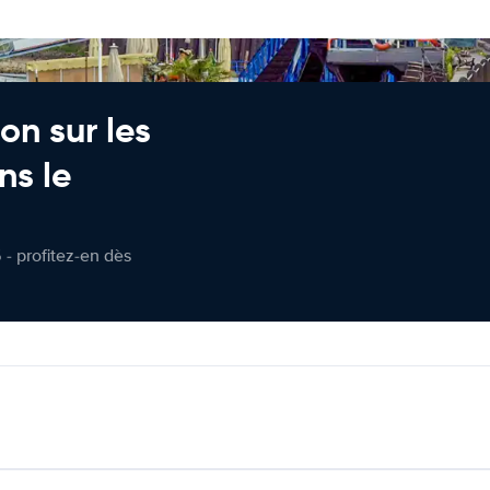
on sur les
ns le
 - profitez-en dès