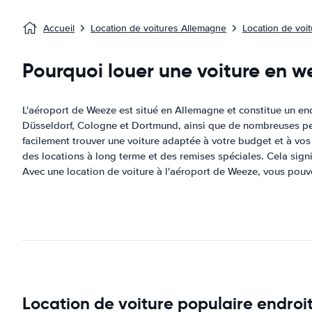
Accueil
Location de voitures Allemagne
Location de voi
Pourquoi louer une voiture en w
L'aéroport de Weeze est situé en Allemagne et constitue un end
Düsseldorf, Cologne et Dortmund, ainsi que de nombreuses petit
facilement trouver une voiture adaptée à votre budget et à vos
des locations à long terme et des remises spéciales. Cela signi
Avec une location de voiture à l'aéroport de Weeze, vous pouvez
Location de voiture populaire endro