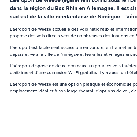
dans la région du Bas-Rhin en Allemagne. Il est sit
sud-est de la ville néerlandaise de Nimègue. L'aér
L'aéroport de Weeze accueille des vols nationaux et internatio
propose des vols directs vers de nombreuses destinations en 
L'aéroport est facilement accessible en voiture, en train et en bu
depuis et vers la ville de Nimègue et les villes et villages envi
L'aéroport dispose de deux terminaux, un pour les vols intérieu
d'affaires et d'une connexion Wi-Fi gratuite. Il y a aussi un hôte
L'aéroport de Weeze est une option pratique et économique pou
emplacement idéal et à son large éventail d'options de vol, c