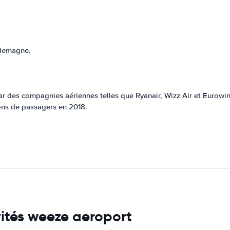
llemagne.
ar des compagnies aériennes telles que Ryanair, Wizz Air et Eurowi
ions de passagers en 2018.
vités weeze aeroport