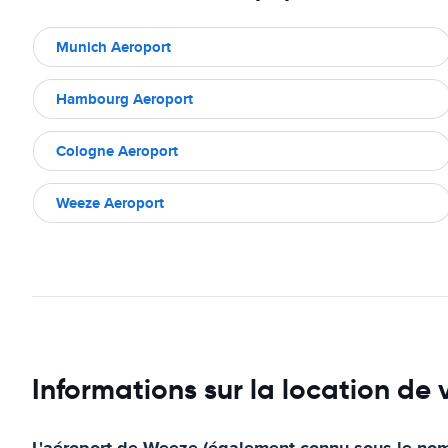
Munich Aeroport
Hambourg Aeroport
Cologne Aeroport
Weeze Aeroport
Informations sur la location de
L'aéroport de Weeze (également connu sous le nom d