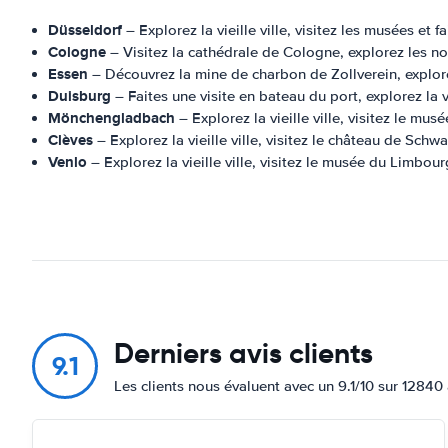
Düsseldorf
– Explorez la vieille ville, visitez les musées et fa
Cologne
– Visitez la cathédrale de Cologne, explorez les n
Essen
– Découvrez la mine de charbon de Zollverein, explorez
Duisburg
– Faites une visite en bateau du port, explorez la v
Mönchengladbach
– Explorez la vieille ville, visitez le m
Clèves
– Explorez la vieille ville, visitez le château de Schw
Venlo
– Explorez la vieille ville, visitez le musée du Limbo
Derniers avis clients
9.1
Les clients nous évaluent avec un 9.1/10 sur 12840 