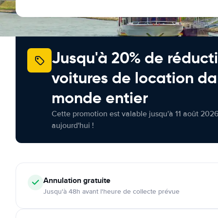
Jusqu'à 20% de réducti
voitures de location da
monde entier
Cette promotion est valable jusqu'à 11 août 2026
aujourd'hui !
Annulation
gratuite
Jusqu'à 48h avant l'heure de collecte prévue