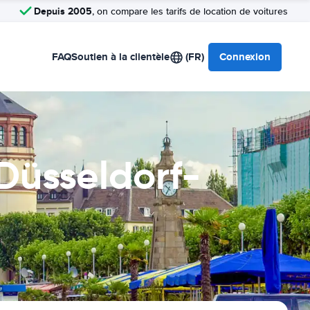
Depuis 2005
, on compare les tarifs de location de voitures
FAQ
Soutien à la clientèle
(FR)
Connexion
Düsseldorf-