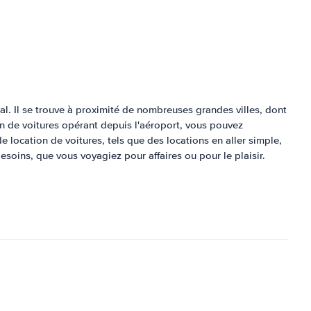
l. Il se trouve à proximité de nombreuses grandes villes, dont
on de voitures opérant depuis l'aéroport, vous pouvez
 location de voitures, tels que des locations en aller simple,
esoins, que vous voyagiez pour affaires ou pour le plaisir.