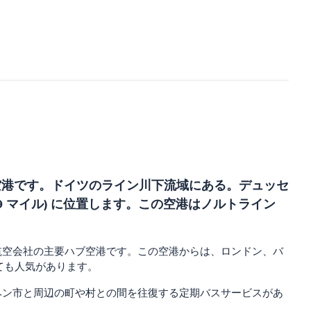
際空港です。ドイツのライン川下流域にある。デュッセ
(19 マイル) に位置します。この空港はノルトライン
格安航空会社の主要ハブ空港です。この空港からは、ロンドン、バ
ても人気があります。
ヘン市と周辺の町や村との間を往復する定期バスサービスがあ