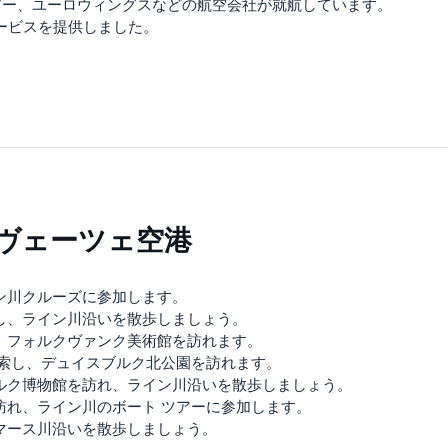
アー、ユーロウィングスなどの航空会社が就航しています。
にサービスを提供しました。
ヴェーツェ空港
ン川クルーズに参加します。
し、ライン川沿いを散歩しましょう。
、フォルクヴァンク美術館を訪れます。
探索し、デュイスブルク北公園を訪れます。
ルク博物館を訪れ、ライン川沿いを散歩しましょう。
訪れ、ライン川のボート ツアーに参加します。
マース川沿いを散歩しましょう。