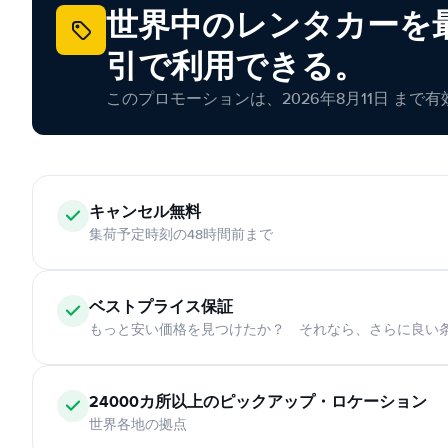
世界中のレンタカーを最
引で利用できる。
このプロモーションは、2026年8月11日 まで
キャンセル無料
集荷予定時刻の48時間前まで
ベストプライス保証
もっと安い価格を見つけたか？ それなら、さらに良い
24000カ所以上のピックアップ・ロケーション
世界各地の拠点