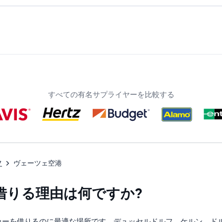
すべての有名サプライヤーを比較する
フ
ヴェーツェ空港
借りる理由は何ですか?
カーを借りるのに最適な場所です。デュッセルドルフ、ケルン、ド