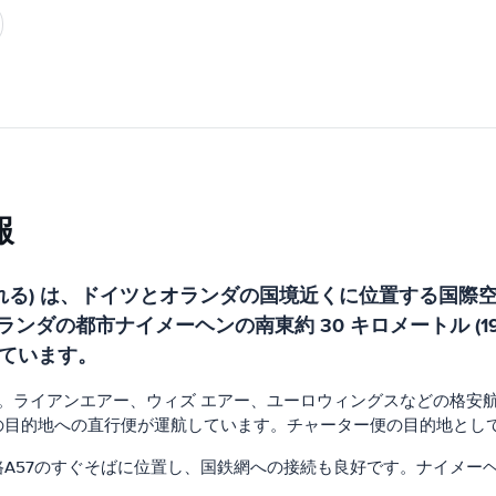
報
れる) は、ドイツとオランダの国境近くに位置する国
、オランダの都市ナイメーヘンの南東約 30 キロメートル 
ています。
っています。ライアンエアー、ウィズ エアー、ユーロウィングスなどの
の目的地への直行便が運航しています。チャーター便の目的地とし
A57のすぐそばに位置し、国鉄網への接続も良好です。ナイメー