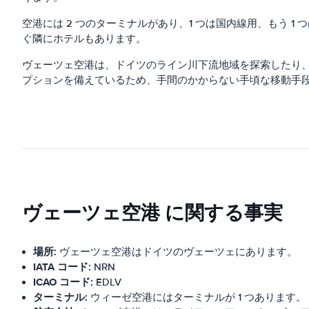
空港には 2 つのターミナルがあり、1 つは国内線用、もう 
ぐ隣にホテルもあります。
ヴェーツェ空港は、ドイツのライン川下流地域を探索したり
プションを備えているため、手間のかからない手頃な移動手
ヴェーツェ空港 に関する事実
場所:
ヴェーツェ空港はドイツのヴェーツェにあります。
IATA コード:
NRN
ICAO コード:
EDLV
ターミナル:
ウィーゼ空港にはターミナルが 1 つあります。