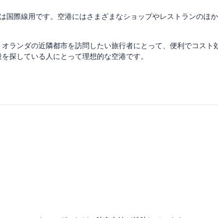
1 つは国際線用です。空港にはさまざまなショップやレストランのほか、
、オランダの近隣都市を訪問したい旅行者にとって、便利でコスト
段を探している人にとって理想的な空港です。