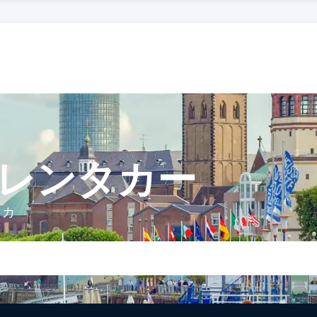
 レンタカー
タカ