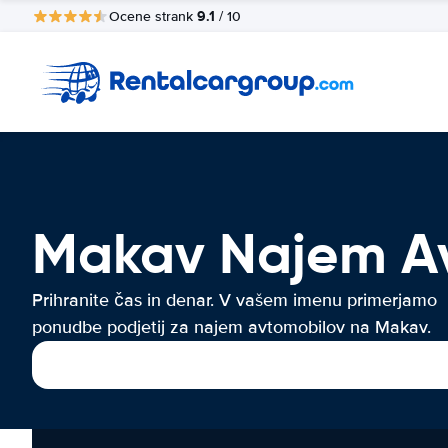
9.1
Ocene strank
/ 10
Makav Najem A
Prihranite čas in denar. V vašem imenu primerjamo
ponudbe podjetij za najem avtomobilov na Makav.