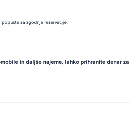
o popuste za zgodnje rezervacije.
omobile in daljše najeme, lahko prihranite denar za