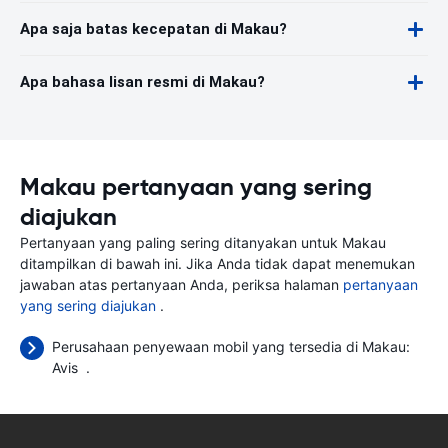
Apa saja batas kecepatan di Makau?
Apa bahasa lisan resmi di Makau?
Makau pertanyaan yang sering
diajukan
Pertanyaan yang paling sering ditanyakan untuk Makau
ditampilkan di bawah ini. Jika Anda tidak dapat menemukan
jawaban atas pertanyaan Anda, periksa halaman
pertanyaan
yang sering diajukan
.
Perusahaan penyewaan mobil yang tersedia di Makau:
Avis
.