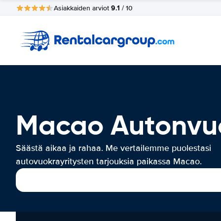
9.1
Asiakkaiden arviot
/ 10
Macao Autonvu
Säästä aikaa ja rahaa. Me vertailemme puolestasi
autovuokrayritysten tarjouksia paikassa Macao.