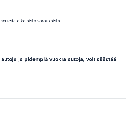
nuksia aikaisista varauksista.
 autoja ja pidempiä vuokra-autoja, voit säästää