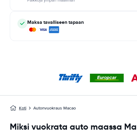
Paikkoja ympäri maailman
Maksa tavalliseen tapaan
Koti
Autonvuokraus Macao
Miksi vuokrata auto maassa M