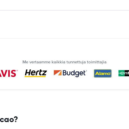
Me vertaamme kaikkia tunnettuja toimittajia
acao?