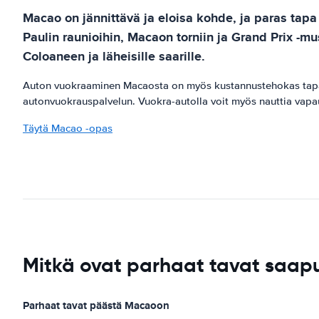
Macao on jännittävä ja eloisa kohde, ja paras tapa
Paulin raunioihin, Macaon torniin ja Grand Prix -mu
Coloaneen ja läheisille saarille.
Auton vuokraaminen Macaosta on myös kustannustehokas tapa mat
autonvuokrauspalvelun. Vuokra-autolla voit myös nauttia vapau
Täytä Macao -opas
Mitkä ovat parhaat tavat sa
Parhaat tavat päästä Macaoon