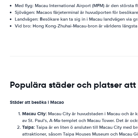
Med flyg: Macau International Airport (MFM) är den största 
Sjövägen: Macaos färjeterminal är huvudporten för besökare 
Landvägen: Besökare kan ta sig in i Macau landvägen via 
Vid bro: Hong Kong-Zhuhai-Macau-bron är världens längsta
Populära städer och platser at
Städer att besöka i Macao
Macau City:
Macau City är huvudstaden i Macau och är kä
av St. Paul's, A-Ma-templet och Macau Tower. Det är ocks
Taipa:
Taipa är en liten ö ansluten till Macau City med b
attraktioner, såsom Taipa Houses Museum och Macau Giant