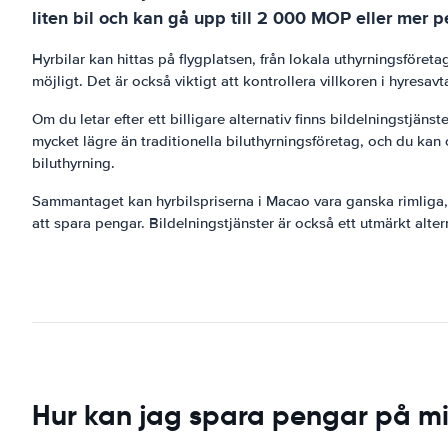
liten bil och kan gå upp till 2 000 MOP eller mer p
Hyrbilar kan hittas på flygplatsen, från lokala uthyrningsföret
möjligt. Det är också viktigt att kontrollera villkoren i hyresav
Om du letar efter ett billigare alternativ finns bildelningstjänst
mycket lägre än traditionella biluthyrningsföretag, och du kan 
biluthyrning.
Sammantaget kan hyrbilspriserna i Macao vara ganska rimliga, b
att spara pengar. Bildelningstjänster är också ett utmärkt alterna
Hur kan jag spara pengar på mi