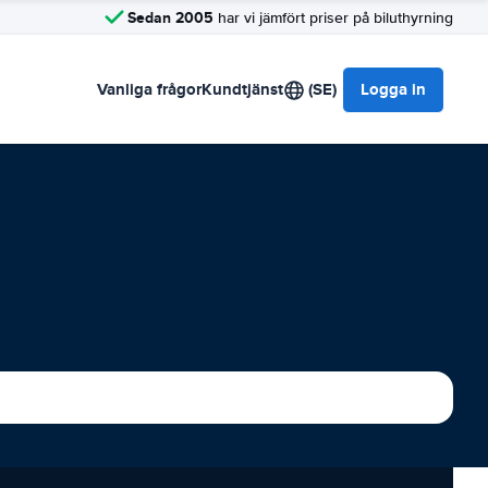
Sedan 2005
har vi jämfört priser på biluthyrning
Vanliga frågor
Kundtjänst
(SE)
Logga in