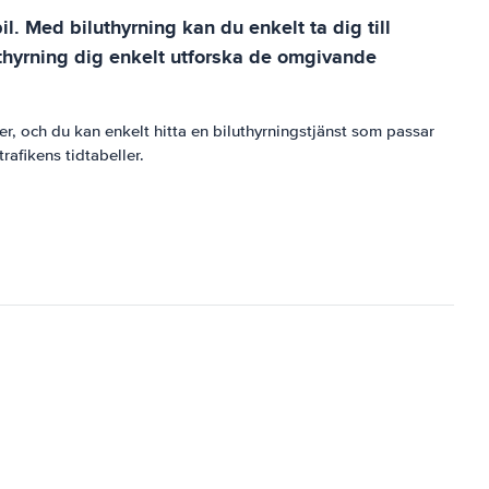
l. Med biluthyrning kan du enkelt ta dig till
uthyrning dig enkelt utforska de omgivande
ser, och du kan enkelt hitta en biluthyrningstjänst som passar
rafikens tidtabeller.