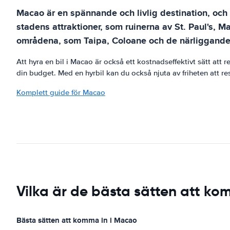
Macao är en spännande och livlig destination, och d
stadens attraktioner, som ruinerna av St. Paul's,
områdena, som Taipa, Coloane och de närliggande
Att hyra en bil i Macao är också ett kostnadseffektivt sätt att 
din budget. Med en hyrbil kan du också njuta av friheten att resa
Komplett guide för Macao
Vilka är de bästa sätten att ko
Bästa sätten att komma in i Macao