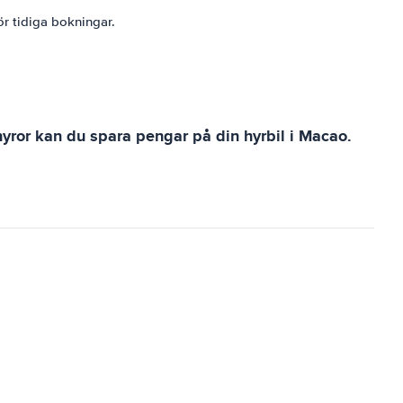
ör tidiga bokningar.
e hyror kan du spara pengar på din hyrbil i Macao.