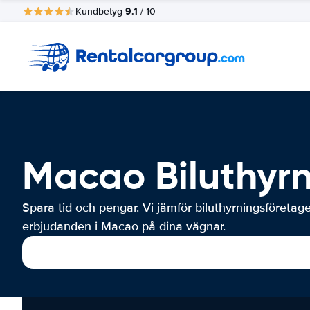
9.1
Kundbetyg
/ 10
Macao Biluthyr
Spara tid och pengar. Vi jämför biluthyrningsföretag
erbjudanden i Macao på dina vägnar.