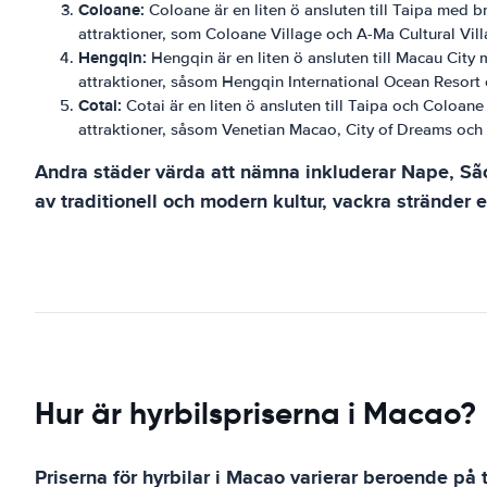
Coloane:
Coloane är en liten ö ansluten till Taipa med 
attraktioner, som Coloane Village och A-Ma Cultural Vill
Hengqin:
Hengqin är en liten ö ansluten till Macau City
attraktioner, såsom Hengqin International Ocean Resort
Cotai:
Cotai är en liten ö ansluten till Taipa och Coloa
attraktioner, såsom Venetian Macao, City of Dreams och S
Andra städer värda att nämna inkluderar Nape, São
av traditionell och modern kultur, vackra stränder el
Hur är hyrbilspriserna i Macao?
Priserna för hyrbilar i Macao varierar beroende på 