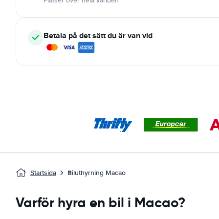
Platser över hela världen
Betala på det sätt du är van vid
Startsida
Biluthyrning Macao
Varför hyra en bil i Macao?