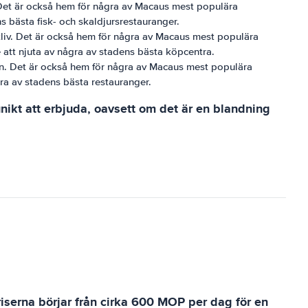
. Det är också hem för några av Macaus mest populära
s bästa fisk- och skaldjursrestauranger.
tliv. Det är också hem för några av Macaus mest populära
att njuta av några av stadens bästa köpcentra.
on. Det är också hem för några av Macaus mest populära
ra av stadens bästa restauranger.
ikt att erbjuda, oavsett om det är en blandning
riserna börjar från cirka 600 MOP per dag för en