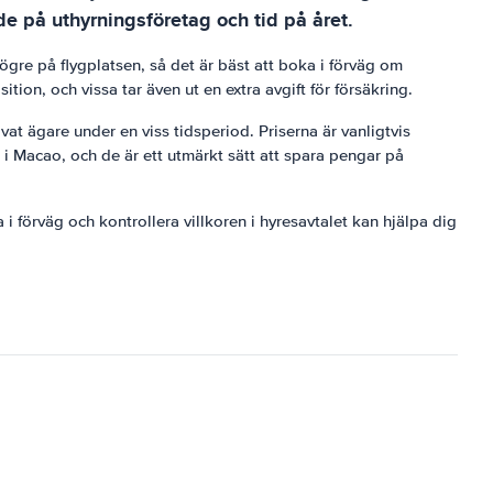
de på uthyrningsföretag och tid på året.
högre på flygplatsen, så det är bäst att boka i förväg om
tion, och vissa tar även ut en extra avgift för försäkring.
rivat ägare under en viss tidsperiod. Priserna är vanligtvis
a i Macao, och de är ett utmärkt sätt att spara pengar på
 förväg och kontrollera villkoren i hyresavtalet kan hjälpa dig