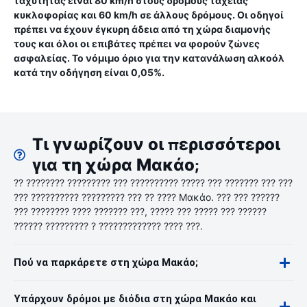
ταχύτητας είναι 80 km/h στους δρόμους ταχείας
κυκλοφορίας και 60 km/h σε άλλους δρόμους. Οι οδηγοί
πρέπει να έχουν έγκυρη άδεια από τη χώρα διαμονής
τους και όλοι οι επιβάτες πρέπει να φορούν ζώνες
ασφαλείας. Το νόμιμο όριο για την κατανάλωση αλκοόλ
κατά την οδήγηση είναι 0,05%.
Τι γνωρίζουν οι περισσότεροι
για τη χώρα Μακάο;
?? ???????? ????????? ??? ?????????? ????? ??? ??????? ??? ???
??? ?????????? ????????? ??? ?? ???? Μακάο. ??? ??? ??????
??? ???????? ???? ??????? ???, ????? ??? ????? ??? ??????
?????? ????????? ? ????????????? ???? ???.
Πού να παρκάρετε στη χώρα Μακάο;
Υπάρχουν δρόμοι με διόδια στη χώρα Μακάο και