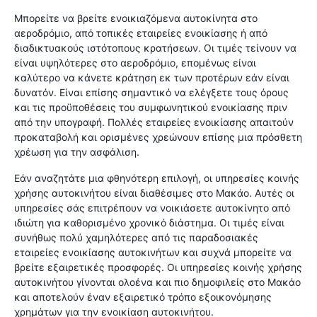
Μπορείτε να βρείτε ενοικιαζόμενα αυτοκίνητα στο
αεροδρόμιο, από τοπικές εταιρείες ενοικίασης ή από
διαδικτυακούς ιστότοπους κρατήσεων. Οι τιμές τείνουν να
είναι υψηλότερες στο αεροδρόμιο, επομένως είναι
καλύτερο να κάνετε κράτηση εκ των προτέρων εάν είναι
δυνατόν. Είναι επίσης σημαντικό να ελέγξετε τους όρους
και τις προϋποθέσεις του συμφωνητικού ενοικίασης πριν
από την υπογραφή. Πολλές εταιρείες ενοικίασης απαιτούν
προκαταβολή και ορισμένες χρεώνουν επίσης μια πρόσθετη
χρέωση για την ασφάλιση.
Εάν αναζητάτε μια φθηνότερη επιλογή, οι υπηρεσίες κοινής
χρήσης αυτοκινήτου είναι διαθέσιμες στο Μακάο. Αυτές οι
υπηρεσίες σάς επιτρέπουν να νοικιάσετε αυτοκίνητο από
ιδιώτη για καθορισμένο χρονικό διάστημα. Οι τιμές είναι
συνήθως πολύ χαμηλότερες από τις παραδοσιακές
εταιρείες ενοικίασης αυτοκινήτων και συχνά μπορείτε να
βρείτε εξαιρετικές προσφορές. Οι υπηρεσίες κοινής χρήσης
αυτοκινήτου γίνονται ολοένα και πιο δημοφιλείς στο Μακάο
και αποτελούν έναν εξαιρετικό τρόπο εξοικονόμησης
χρημάτων για την ενοικίαση αυτοκινήτου.