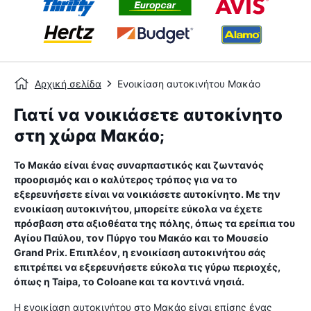
Αρχική σελίδα
Ενοικίαση αυτοκινήτου Μακάο
Γιατί να νοικιάσετε αυτοκίνητο
στη χώρα Μακάο;
Το Μακάο είναι ένας συναρπαστικός και ζωντανός
προορισμός και ο καλύτερος τρόπος για να το
εξερευνήσετε είναι να νοικιάσετε αυτοκίνητο. Με την
ενοικίαση αυτοκινήτου, μπορείτε εύκολα να έχετε
πρόσβαση στα αξιοθέατα της πόλης, όπως τα ερείπια του
Αγίου Παύλου, τον Πύργο του Μακάο και το Μουσείο
Grand Prix. Επιπλέον, η ενοικίαση αυτοκινήτου σάς
επιτρέπει να εξερευνήσετε εύκολα τις γύρω περιοχές,
όπως η Taipa, το Coloane και τα κοντινά νησιά.
Η ενοικίαση αυτοκινήτου στο Μακάο είναι επίσης ένας