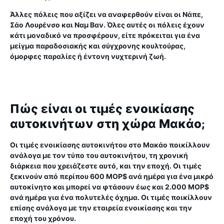
Άλλες πόλεις που αξίζει να αναφερθούν είναι οι Νάπε,
Σάο Λουρένσο και Ναμ Βαν. Όλες αυτές οι πόλεις έχουν
κάτι μοναδικό να προσφέρουν, είτε πρόκειται για ένα
μείγμα παραδοσιακής και σύγχρονης κουλτούρας,
όμορφες παραλίες ή έντονη νυχτερινή ζωή.
Πώς είναι οι τιμές ενοικίασης
αυτοκινήτων στη χώρα Μακάο;
Οι τιμές ενοικίασης αυτοκινήτου στο Μακάο ποικίλλουν
ανάλογα με τον τύπο του αυτοκινήτου, τη χρονική
διάρκεια που χρειάζεστε αυτό, και την εποχή. Οι τιμές
ξεκινούν από περίπου 600 MOP$ ανά ημέρα για ένα μικρό
αυτοκίνητο και μπορεί να φτάσουν έως και 2.000 MOP$
ανά ημέρα για ένα πολυτελές όχημα. Οι τιμές ποικίλλουν
επίσης ανάλογα με την εταιρεία ενοικίασης και την
εποχή του χρόνου.