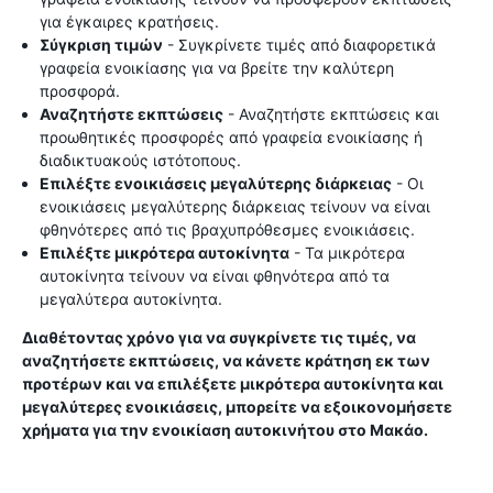
για έγκαιρες κρατήσεις.
Σύγκριση τιμών
- Συγκρίνετε τιμές από διαφορετικά
γραφεία ενοικίασης για να βρείτε την καλύτερη
προσφορά.
Αναζητήστε εκπτώσεις
- Αναζητήστε εκπτώσεις και
προωθητικές προσφορές από γραφεία ενοικίασης ή
διαδικτυακούς ιστότοπους.
Επιλέξτε ενοικιάσεις μεγαλύτερης διάρκειας
- Οι
ενοικιάσεις μεγαλύτερης διάρκειας τείνουν να είναι
φθηνότερες από τις βραχυπρόθεσμες ενοικιάσεις.
Επιλέξτε μικρότερα αυτοκίνητα
- Τα μικρότερα
αυτοκίνητα τείνουν να είναι φθηνότερα από τα
μεγαλύτερα αυτοκίνητα.
Διαθέτοντας χρόνο για να συγκρίνετε τις τιμές, να
αναζητήσετε εκπτώσεις, να κάνετε κράτηση εκ των
προτέρων και να επιλέξετε μικρότερα αυτοκίνητα και
μεγαλύτερες ενοικιάσεις, μπορείτε να εξοικονομήσετε
χρήματα για την ενοικίαση αυτοκινήτου στο Μακάο.