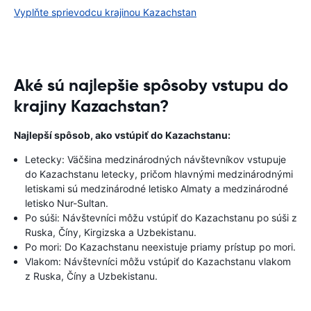
Vyplňte sprievodcu krajinou Kazachstan
Aké sú najlepšie spôsoby vstupu do
krajiny Kazachstan?
Najlepší spôsob, ako vstúpiť do Kazachstanu:
Letecky: Väčšina medzinárodných návštevníkov vstupuje
do Kazachstanu letecky, pričom hlavnými medzinárodnými
letiskami sú medzinárodné letisko Almaty a medzinárodné
letisko Nur-Sultan.
Po súši: Návštevníci môžu vstúpiť do Kazachstanu po súši z
Ruska, Číny, Kirgizska a Uzbekistanu.
Po mori: Do Kazachstanu neexistuje priamy prístup po mori.
Vlakom: Návštevníci môžu vstúpiť do Kazachstanu vlakom
z Ruska, Číny a Uzbekistanu.