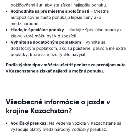
požičovňami áut, aby ste získali najlepšiu ponuku.
Rozhodnite sa pre miestne spoločnosti
– Miestne
autopožičovne často ponúkajú lepšie ceny ako
medzinárodné.
Hľadajte špeciálne ponuky
– hľadajte špeciálne ponuky a
zľavy, ktoré môžu byť k dispozícii.
Vyhnite sa dodatočným poplatkom
– Vyhnite sa
dodatočným poplatkom, ako sú poistenie, palivo a iné extra
poplatky, ktoré sa môžu rýchlo navýšiť.
Podľa týchto tipov môžete ušetriť peniaze za prenájom auta
v Kazachstane a získať najlepšiu možnú ponuku.
Všeobecné informácie o jazde v
krajine Kazachstan?
Vodičský preukaz:
Na vedenie vozidla v Kazachstane sa
vyžaduje platný medzinárodný vodičský preukaz.