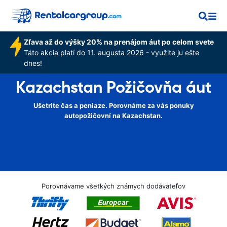
Zľava až do výšky 20% na prenájom áut po celom svete
Táto akcia platí do 11. augusta 2026 - využite ju ešte
dnes!
Kazachstan Požičovňa áut
Ušetrite čas a peniaze. Porovnáme za vás ponuky
autopožičovní na Kazachstan.
Porovnávame všetkých známych dodávateľov