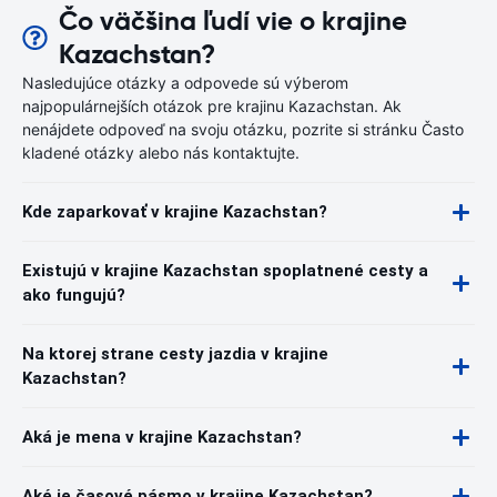
Čo väčšina ľudí vie o krajine
Kazachstan?
Nasledujúce otázky a odpovede sú výberom
najpopulárnejších otázok pre krajinu Kazachstan. Ak
nenájdete odpoveď na svoju otázku, pozrite si stránku Často
kladené otázky alebo nás kontaktujte.
Kde zaparkovať v krajine Kazachstan?
Existujú v krajine Kazachstan spoplatnené cesty a
ako fungujú?
Na ktorej strane cesty jazdia v krajine
Kazachstan?
Aká je mena v krajine Kazachstan?
Aké je časové pásmo v krajine Kazachstan?