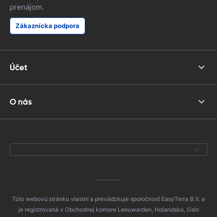
prenájom.
Zákaznícka podpora
Účet
O nás
Túto webovú stránku vlastní a prevádzkuje spoločnosť EasyTerra B.V. a
je registrovaná v Obchodnej komore Leeuwarden, Holandsko, číslo