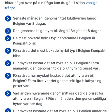
hittar något svar på din fråga kan du gå till sidan
vanliga
frågor
.
Senaste månaden, genomsnittet biluthyrning längd i
Belgien var 8 dagar.
Den genomsnittliga hyra bil längd i Belgien är 8 dagar.
De mest bokade hyrbil typ närvarande i Belgien är
Kompakt bilar.
Förra året, det mest bokade hyrbil typ i Belgien Kompakt
bilar.
Hur mycket kostar det att hyra en bil i Belgien? Förra
månaden, den genomsnittliga biluthyrning priset var
.
Förra året, hur mycket kostade det att hyra en bil i
Belgien? Förra året var det genomsnittliga biluthyrning
priset var
.
Vad är den nuvarande genomsnittliga dagliga priset för
att hyra en i Belgien? Förra månaden, den genomsnittliga
hyran var
per dag.
Hur mycket kostade det att hyra en bil i Belgien under de