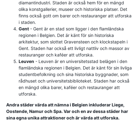
diamantindustri. Staden är också hem för en mängd
olika konstgallerier, museer och historiska platser. Det
finns också gott om barer och restauranger att utforska
i staden.
Gent
- Gent är en stad som ligger i den flamländska
regionen i Belgien. Det är känt för sin historiska
arkitektur, som slottet Gravensteen och klockstapeln i
Gent. Staden har också ett livligt nattliv och massor av
restauranger och kaféer att utforska.
Leuven
- Leuven är en universitetsstad belägen i den
flamländska regionen i Belgien. Det är känt för sin livliga
studentbefolkning och sina historiska byggnader, som
rådhuset och universitetsbiblioteket. Staden har också
en mängd olika barer, kaféer och restauranger att
utforska.
Andra städer värda att nämna i Belgien inkluderar Liege,
Oostende, Namur och Spa. Var och en av dessa städer har
sina egna unika attraktioner och är värda att utforska.