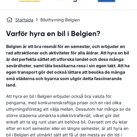
Startsida
Biluthyrning Belgien
Varför hyra en bil i Belgien?
Belgien är ett bra resmål för en semester, och erbjuder en
rad attraktioner och aktiviteter för alla åldrar. Att hyra en bil
är det perfekta sättet att utforska landet och dess många
sevärdheter, samt låta besökarna resa i sin egen takt. Att ha
egen transport gör det också lättare att besöka de många
små städerna och byarna som utgör detta fascinerande
land.
Att hyra en bil i Belgien erbjuder också bra valuta för
pengarna, med konkurrenskraftiga priser och en rad olika
uthyrningsföretag att välja mellan. Dessutom har många av de
större städerna utmärkta kollektivtrafiknät, vilket gör det
enkelt att ta sig runt utan att behöva bil. Oavsett om du letar
efter en kort semester eller en längre semester, är att hyra en
bil i Belgien ett utmärkt sätt att få ut det mesta av din tid i