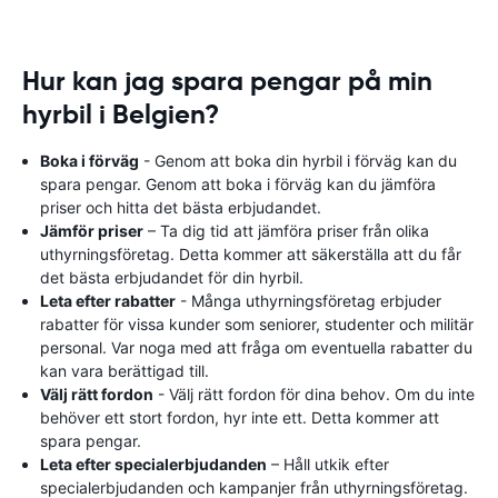
Hur kan jag spara pengar på min
hyrbil i Belgien?
Boka i förväg
- Genom att boka din hyrbil i förväg kan du
spara pengar. Genom att boka i förväg kan du jämföra
priser och hitta det bästa erbjudandet.
Jämför priser
– Ta dig tid att jämföra priser från olika
uthyrningsföretag. Detta kommer att säkerställa att du får
det bästa erbjudandet för din hyrbil.
Leta efter rabatter
- Många uthyrningsföretag erbjuder
rabatter för vissa kunder som seniorer, studenter och militär
personal. Var noga med att fråga om eventuella rabatter du
kan vara berättigad till.
Välj rätt fordon
- Välj rätt fordon för dina behov. Om du inte
behöver ett stort fordon, hyr inte ett. Detta kommer att
spara pengar.
Leta efter specialerbjudanden
– Håll utkik efter
specialerbjudanden och kampanjer från uthyrningsföretag.