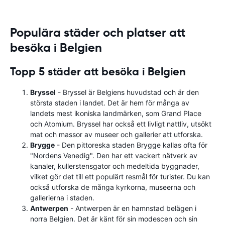
Populära städer och platser att
besöka i Belgien
Topp 5 städer att besöka i Belgien
Bryssel
- Bryssel är Belgiens huvudstad och är den
största staden i landet. Det är hem för många av
landets mest ikoniska landmärken, som Grand Place
och Atomium. Bryssel har också ett livligt nattliv, utsökt
mat och massor av museer och gallerier att utforska.
Brygge
- Den pittoreska staden Brygge kallas ofta för
"Nordens Venedig". Den har ett vackert nätverk av
kanaler, kullerstensgator och medeltida byggnader,
vilket gör det till ett populärt resmål för turister. Du kan
också utforska de många kyrkorna, museerna och
gallerierna i staden.
Antwerpen
- Antwerpen är en hamnstad belägen i
norra Belgien. Det är känt för sin modescen och sin