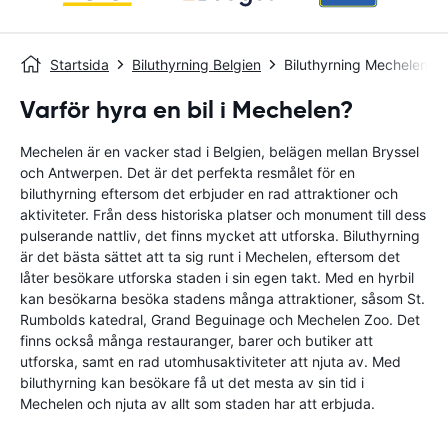
Startsida
Biluthyrning Belgien
Biluthyrning Mechelen
Varför hyra en bil i Mechelen?
Mechelen är en vacker stad i Belgien, belägen mellan Bryssel
och Antwerpen. Det är det perfekta resmålet för en
biluthyrning eftersom det erbjuder en rad attraktioner och
aktiviteter. Från dess historiska platser och monument till dess
pulserande nattliv, det finns mycket att utforska. Biluthyrning
är det bästa sättet att ta sig runt i Mechelen, eftersom det
låter besökare utforska staden i sin egen takt. Med en hyrbil
kan besökarna besöka stadens många attraktioner, såsom St.
Rumbolds katedral, Grand Beguinage och Mechelen Zoo. Det
finns också många restauranger, barer och butiker att
utforska, samt en rad utomhusaktiviteter att njuta av. Med
biluthyrning kan besökare få ut det mesta av sin tid i
Mechelen och njuta av allt som staden har att erbjuda.