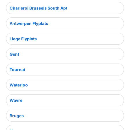
Charleroi Brussels South Apt
Antwerpen Flyplats
Liege Flyplats
Gent
Tournai
Waterloo
Wavre
Bruges