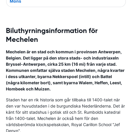
Mons
Biluthyrningsinformation för
Mechelen
Mechelen är en stad och kommun i provinsen Antwerpen,
Belgien. Det ligger på den stora stads- och industriaxeln
Bryssel-Antwerpen, cirka 25 km (16 mi) från varje stad.
Kommunen omfattar själva staden Mechelen, några kvarter
i dess utkanter, byarna Nekkerspoel (intill) och Battel
(några kilometer bort), samt byarna Walem, Heffen, Leest,
Hombeek och Muizen.
Staden har en rik historia som går tillbaka till 1400-talet när
den var huvudstaden i de burgundiska Nederländerna. Det är
känt för sitt stadshus i gotisk stil och St. Rumbolds katedral
från 1400-talet. Mechelen är också hem för den
världsberömda klockspelsskolan, Royal Carillon School "Jef
Denyn".