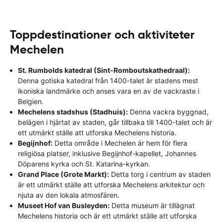
Toppdestinationer och aktiviteter
Mechelen
St. Rumbolds katedral (Sint-Romboutskathedraal):
Denna gotiska katedral från 1400-talet är stadens mest
ikoniska landmärke och anses vara en av de vackraste i
Belgien.
Mechelens stadshus (Stadhuis):
Denna vackra byggnad,
belägen i hjärtat av staden, går tillbaka till 1400-talet och är
ett utmärkt ställe att utforska Mechelens historia.
Begijnhof:
Detta område i Mechelen är hem för flera
religiösa platser, inklusive Begijnhof-kapellet, Johannes
Döparens kyrka och St. Katarina-kyrkan.
Grand Place (Grote Markt):
Detta torg i centrum av staden
är ett utmärkt ställe att utforska Mechelens arkitektur och
njuta av den lokala atmosfären.
Museet Hof van Busleyden:
Detta museum är tillägnat
Mechelens historia och är ett utmärkt ställe att utforska