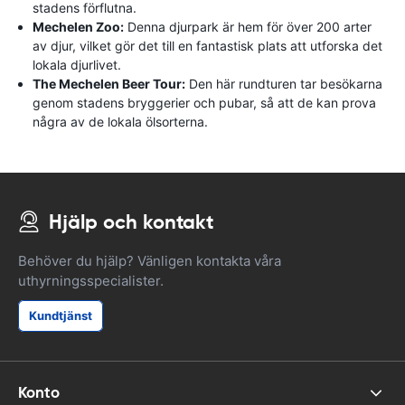
stadens förflutna.
Mechelen Zoo:
Denna djurpark är hem för över 200 arter
av djur, vilket gör det till en fantastisk plats att utforska det
lokala djurlivet.
The Mechelen Beer Tour:
Den här rundturen tar besökarna
genom stadens bryggerier och pubar, så att de kan prova
några av de lokala ölsorterna.
Hjälp och kontakt
Behöver du hjälp? Vänligen kontakta våra
uthyrningsspecialister.
Kundtjänst
Konto