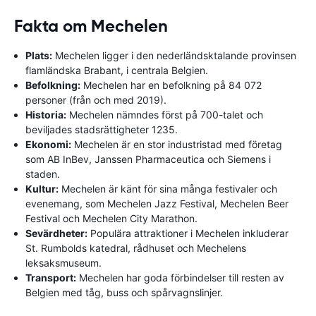
Fakta om Mechelen
Plats:
Mechelen ligger i den nederländsktalande provinsen
flamländska Brabant, i centrala Belgien.
Befolkning:
Mechelen har en befolkning på 84 072
personer (från och med 2019).
Historia:
Mechelen nämndes först på 700-talet och
beviljades stadsrättigheter 1235.
Ekonomi:
Mechelen är en stor industristad med företag
som AB InBev, Janssen Pharmaceutica och Siemens i
staden.
Kultur:
Mechelen är känt för sina många festivaler och
evenemang, som Mechelen Jazz Festival, Mechelen Beer
Festival och Mechelen City Marathon.
Sevärdheter:
Populära attraktioner i Mechelen inkluderar
St. Rumbolds katedral, rådhuset och Mechelens
leksaksmuseum.
Transport:
Mechelen har goda förbindelser till resten av
Belgien med tåg, buss och spårvagnslinjer.