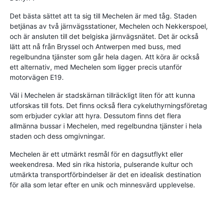
Det bästa sättet att ta sig till Mechelen är med tåg. Staden
betjänas av två järnvägsstationer, Mechelen och Nekkerspoel,
och är ansluten till det belgiska järnvägsnätet. Det är också
lätt att nå från Bryssel och Antwerpen med buss, med
regelbundna tjänster som går hela dagen. Att köra är också
ett alternativ, med Mechelen som ligger precis utanför
motorvägen E19.
Väl i Mechelen är stadskärnan tillräckligt liten för att kunna
utforskas till fots. Det finns också flera cykeluthyrningsföretag
som erbjuder cyklar att hyra. Dessutom finns det flera
allmänna bussar i Mechelen, med regelbundna tjänster i hela
staden och dess omgivningar.
Mechelen är ett utmärkt resmål för en dagsutflykt eller
weekendresa. Med sin rika historia, pulserande kultur och
utmärkta transportförbindelser är det en idealisk destination
för alla som letar efter en unik och minnesvärd upplevelse.