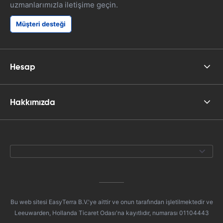
uzmanlarımızla iletişime geçin.
Müşteri desteği
Hesap
Hakkımızda
Bu web sitesi EasyTerra B.V.'ye aittir ve onun tarafından işletilmektedir ve
Leeuwarden, Hollanda Ticaret Odası'na kayıtlıdır, numarası 01104443