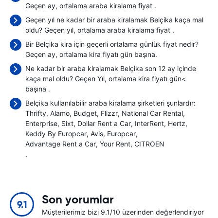
Geçen ay, ortalama araba kiralama fiyat
.
Geçen yıl ne kadar bir araba kiralamak Belçika kaça mal
oldu? Geçen yıl, ortalama araba kiralama fiyat
.
Bir Belçika kira için geçerli ortalama günlük fiyat nedir?
Geçen ay, ortalama kira fiyatı
gün başına.
Ne kadar bir araba kiralamak Belçika son 12 ay içinde
kaça mal oldu? Geçen Yıl, ortalama kira fiyatı gün<
başına
.
Belçika kullanılabilir araba kiralama şirketleri şunlardır:
Thrifty
Alamo
Budget
Flizzr
National Car Rental
Enterprise
Sixt
Dollar Rent a Car
InterRent
Hertz
Keddy By Europcar
Avis
Europcar
Advantage Rent a Car
Your Rent
CITROEN
.
Son yorumlar
9.1
Müşterilerimiz bizi 9.1/10 üzerinden değerlendiriyor