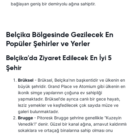
bağlayan geniş bir demiryolu ağına sahiptir.
Belçika Bölgesinde Gezilecek En
Popüler Şehirler ve Yerler
Belçika'da Ziyaret Edilecek En İyi 5
Şehir
Brüksel
- Brüksel, Belçika'nın başkentidir ve ülkenin en
büyük şehridir. Grand Place ve Atomium gibi ülkenin en
ikonik simge yapılarının çoğuna ev sahipliği
yapmaktadır. Brüksel'de ayrıca canlı bir gece hayatı,
leziz yemekler ve keşfedilecek çok sayıda müze ve
galeri bulunmaktadır.
Brugge
- Pitoresk Brugge şehrine genellikle “Kuzeyin
Venedik'i” denir. Güzel bir kanal ağına, arnavut kaldırımlı
sokaklara ve ortaçağ binalarına sahip olması onu