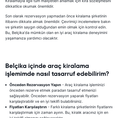
Kiralamayla ilgili tüm maliyetleri anlamak için kira sözleşmesini
dikkatlice okumak önemlidir.
Son olarak rezervasyon yapmadan önce kiralama şirketinin
itibarını dikkate almak önemlidir. Çevrimiçi incelemelere bakın
ve şirketin saygın olduğundan emin olmak için kontrol edin.
Bu, Belçika'da mümkün olan en iyi araç kiralama deneyimini
yaşamanıza yardımcı olacaktır.
Belçika içinde araç kiralama
işlemimde nasıl tasarruf edebilirim?
Önceden Rezervasyon Yapın
- Araç kiralama işleminizi
önceden rezerve etmek paradan tasarruf etmenizi
sağlayabilir. Önceden rezervasyon yaparak fiyatları
karşılaştırabilir ve en iyi teklifi bulabilirsiniz.
Fiyatları Karşılaştırın
- Farklı kiralama şirketlerinin fiyatlarını
karşılaştırmak için zaman ayırın. Bu, kiralık aracınız için en
iyi teklifi almanızı sağlayacaktır.