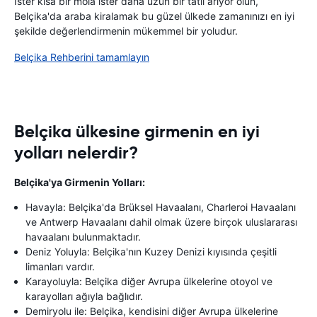
İster kısa bir mola ister daha uzun bir tatil arıyor olun,
Belçika'da araba kiralamak bu güzel ülkede zamanınızı en iyi
şekilde değerlendirmenin mükemmel bir yoludur.
Belçika Rehberini tamamlayın
Belçika ülkesine girmenin en iyi
yolları nelerdir?
Belçika'ya Girmenin Yolları:
Havayla: Belçika'da Brüksel Havaalanı, Charleroi Havaalanı
ve Antwerp Havaalanı dahil olmak üzere birçok uluslararası
havaalanı bulunmaktadır.
Deniz Yoluyla: Belçika'nın Kuzey Denizi kıyısında çeşitli
limanları vardır.
Karayoluyla: Belçika diğer Avrupa ülkelerine otoyol ve
karayolları ağıyla bağlıdır.
Demiryolu ile: Belçika, kendisini diğer Avrupa ülkelerine