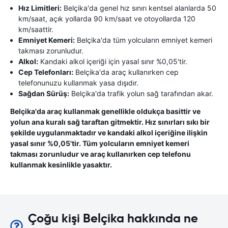
Hız Limitleri:
Belçika'da genel hız sınırı kentsel alanlarda 50
km/saat, açık yollarda 90 km/saat ve otoyollarda 120
km/saattir.
Emniyet Kemeri:
Belçika'da tüm yolcuların emniyet kemeri
takması zorunludur.
Alkol:
Kandaki alkol içeriği için yasal sınır %0,05'tir.
Cep Telefonları:
Belçika'da araç kullanırken cep
telefonunuzu kullanmak yasa dışıdır.
Sağdan Sürüş:
Belçika'da trafik yolun sağ tarafından akar.
Belçika'da araç kullanmak genellikle oldukça basittir ve
yolun ana kuralı sağ taraftan gitmektir. Hız sınırları sıkı bir
şekilde uygulanmaktadır ve kandaki alkol içeriğine ilişkin
yasal sınır %0,05'tir. Tüm yolcuların emniyet kemeri
takması zorunludur ve araç kullanırken cep telefonu
kullanmak kesinlikle yasaktır.
Çoğu kişi Belçika hakkında ne