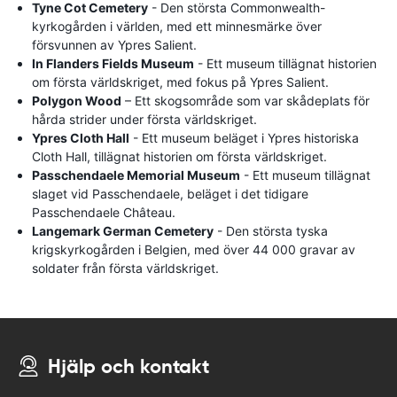
Tyne Cot Cemetery
- Den största Commonwealth-
kyrkogården i världen, med ett minnesmärke över
försvunnen av Ypres Salient.
In Flanders Fields Museum
- Ett museum tillägnat historien
om första världskriget, med fokus på Ypres Salient.
Polygon Wood
– Ett skogsområde som var skådeplats för
hårda strider under första världskriget.
Ypres Cloth Hall
- Ett museum beläget i Ypres historiska
Cloth Hall, tillägnat historien om första världskriget.
Passchendaele Memorial Museum
- Ett museum tillägnat
slaget vid Passchendaele, beläget i det tidigare
Passchendaele Château.
Langemark German Cemetery
- Den största tyska
krigskyrkogården i Belgien, med över 44 000 gravar av
soldater från första världskriget.
Hjälp och kontakt