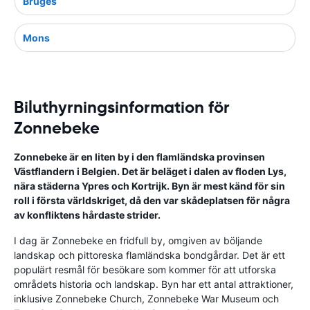
Bruges
Mons
Biluthyrningsinformation för
Zonnebeke
Zonnebeke är en liten by i den flamländska provinsen
Västflandern i Belgien. Det är beläget i dalen av floden Lys,
nära städerna Ypres och Kortrijk. Byn är mest känd för sin
roll i första världskriget, då den var skådeplatsen för några
av konfliktens hårdaste strider.
I dag är Zonnebeke en fridfull by, omgiven av böljande
landskap och pittoreska flamländska bondgårdar. Det är ett
populärt resmål för besökare som kommer för att utforska
områdets historia och landskap. Byn har ett antal attraktioner,
inklusive Zonnebeke Church, Zonnebeke War Museum och