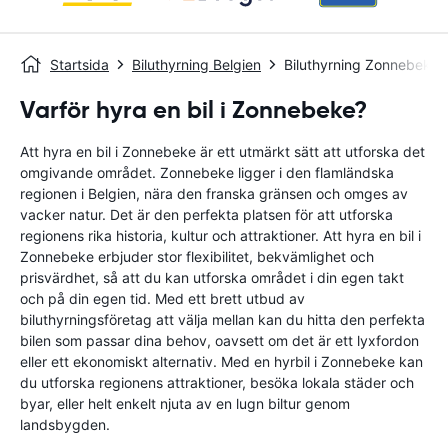
Startsida
Biluthyrning Belgien
Biluthyrning Zonnebeke
Varför hyra en bil i Zonnebeke?
Att hyra en bil i Zonnebeke är ett utmärkt sätt att utforska det
omgivande området. Zonnebeke ligger i den flamländska
regionen i Belgien, nära den franska gränsen och omges av
vacker natur. Det är den perfekta platsen för att utforska
regionens rika historia, kultur och attraktioner. Att hyra en bil i
Zonnebeke erbjuder stor flexibilitet, bekvämlighet och
prisvärdhet, så att du kan utforska området i din egen takt
och på din egen tid. Med ett brett utbud av
biluthyrningsföretag att välja mellan kan du hitta den perfekta
bilen som passar dina behov, oavsett om det är ett lyxfordon
eller ett ekonomiskt alternativ. Med en hyrbil i Zonnebeke kan
du utforska regionens attraktioner, besöka lokala städer och
byar, eller helt enkelt njuta av en lugn biltur genom
landsbygden.