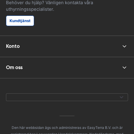
Behöver du hjälp? Vänligen kontakta våra
uthyrningsspecialister.
Kundtjänst
Konto
Om oss
Den här webbsidan ägs och administreras av EasyTerra B.V. och är