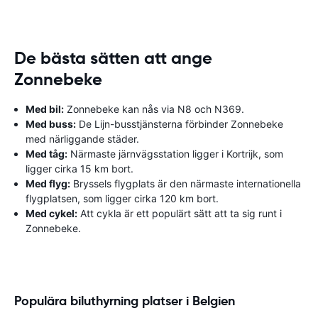
De bästa sätten att ange
Zonnebeke
Med bil:
Zonnebeke kan nås via N8 och N369.
Med buss:
De Lijn-busstjänsterna förbinder Zonnebeke
med närliggande städer.
Med tåg:
Närmaste järnvägsstation ligger i Kortrijk, som
ligger cirka 15 km bort.
Med flyg:
Bryssels flygplats är den närmaste internationella
flygplatsen, som ligger cirka 120 km bort.
Med cykel:
Att cykla är ett populärt sätt att ta sig runt i
Zonnebeke.
Populära biluthyrning platser i Belgien