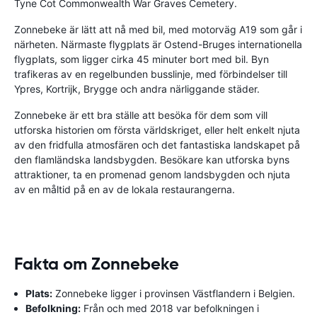
Tyne Cot Commonwealth War Graves Cemetery.
Zonnebeke är lätt att nå med bil, med motorväg A19 som går i
närheten. Närmaste flygplats är Ostend-Bruges internationella
flygplats, som ligger cirka 45 minuter bort med bil. Byn
trafikeras av en regelbunden busslinje, med förbindelser till
Ypres, Kortrijk, Brygge och andra närliggande städer.
Zonnebeke är ett bra ställe att besöka för dem som vill
utforska historien om första världskriget, eller helt enkelt njuta
av den fridfulla atmosfären och det fantastiska landskapet på
den flamländska landsbygden. Besökare kan utforska byns
attraktioner, ta en promenad genom landsbygden och njuta
av en måltid på en av de lokala restaurangerna.
Fakta om Zonnebeke
Plats:
Zonnebeke ligger i provinsen Västflandern i Belgien.
Befolkning:
Från och med 2018 var befolkningen i