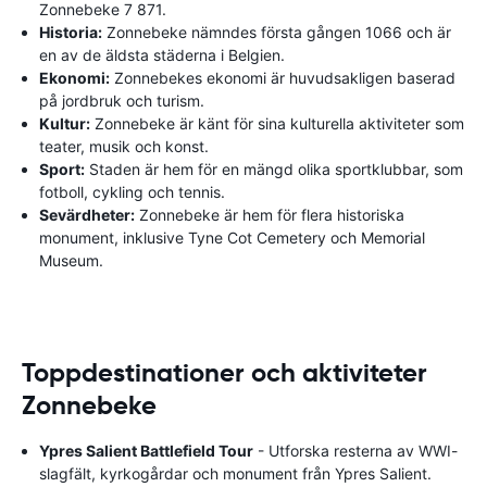
Zonnebeke 7 871.
Historia:
Zonnebeke nämndes första gången 1066 och är
en av de äldsta städerna i Belgien.
Ekonomi:
Zonnebekes ekonomi är huvudsakligen baserad
på jordbruk och turism.
Kultur:
Zonnebeke är känt för sina kulturella aktiviteter som
teater, musik och konst.
Sport:
Staden är hem för en mängd olika sportklubbar, som
fotboll, cykling och tennis.
Sevärdheter:
Zonnebeke är hem för flera historiska
monument, inklusive Tyne Cot Cemetery och Memorial
Museum.
Toppdestinationer och aktiviteter
Zonnebeke
Ypres Salient Battlefield Tour
- Utforska resterna av WWI-
slagfält, kyrkogårdar och monument från Ypres Salient.