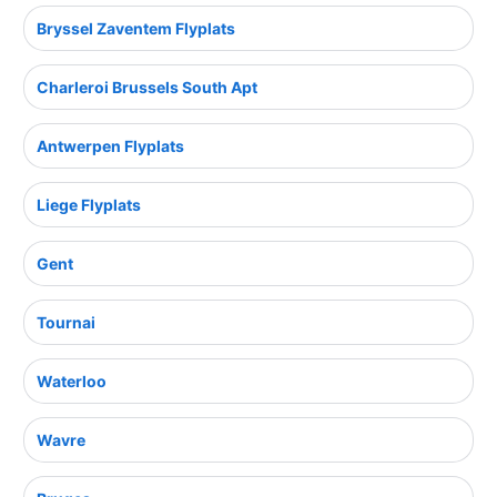
Bryssel Zaventem Flyplats
Charleroi Brussels South Apt
Antwerpen Flyplats
Liege Flyplats
Gent
Tournai
Waterloo
Wavre