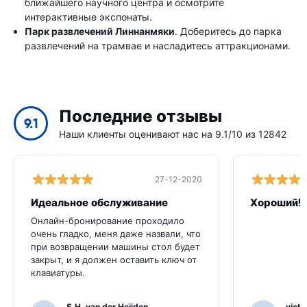
ближайшего научного центра и осмотрите
интерактивные экспонаты.
Парк развлечений Линнанмяки
. Доберитесь до парка
развлечений на трамвае и насладитесь аттракционами.
Последние отзывы
9.1
Наши клиенты оценивают нас на 9.1/10 из 12842
27-12-2020
Идеальное обслуживание
Хороший!
Онлайн-бронирование проходило
очень гладко, меня даже назвали, что
при возвращении машины стол будет
закрыт, и я должен оставить ключ от
клавиатуры.
S.H. van der Heijden
victo