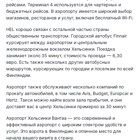
рейсами. Терминал 4 используется для чартерных и
бюджетных рейсов. В аэропорту имеется широкий выбор
магазинов, ресторанов и услуг, включая бесплатный Wi-Fi.
HEL хорошо связан с остальной частью страны
общественным транспортом. Городской автобус Finnair
курсирует между аэропортом и центральным
железнодорожным вокзалом Хельсинки. Поездка
занимает около 35 минут, стоимость проезда — 6,30
евро. Есть также несколько других автобусных
маршрутов, курсирующих по городам и поселкам по всей
Финляндии.
Аэропорт также обслуживают несколько компаний по
прокату автомобилей, в том числе Avis, Budget, Europcar и
Hertz. Такси можно найти возле зала прибытия, и они
доставят вас в центр Хельсинки примерно за 30 минут.
Аэропорт Хельсинки Вантаа — это современный и
эффективный аэропорт с широким спектром удобств и
услуг. Это ворота в Финляндию и отличное место для
начала вашего визита в страну.