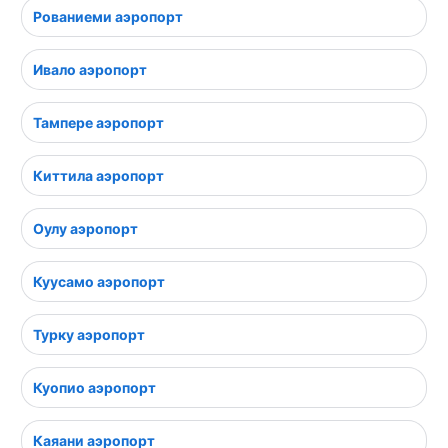
Рованиеми аэропорт
Ивало аэропорт
Тампере аэропорт
Киттила аэропорт
Оулу аэропорт
Куусамо аэропорт
Турку аэропорт
Куопио аэропорт
Каяани аэропорт