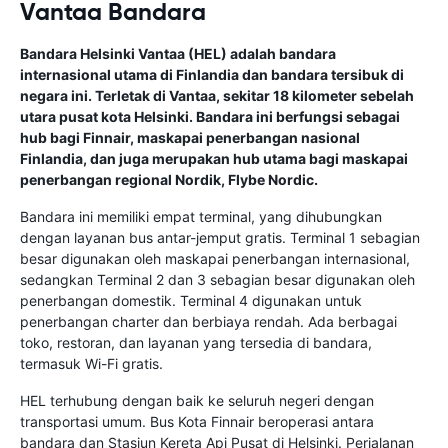
Vantaa Bandara
Bandara Helsinki Vantaa (HEL) adalah bandara
internasional utama di Finlandia dan bandara tersibuk di
negara ini. Terletak di Vantaa, sekitar 18 kilometer sebelah
utara pusat kota Helsinki. Bandara ini berfungsi sebagai
hub bagi Finnair, maskapai penerbangan nasional
Finlandia, dan juga merupakan hub utama bagi maskapai
penerbangan regional Nordik, Flybe Nordic.
Bandara ini memiliki empat terminal, yang dihubungkan
dengan layanan bus antar-jemput gratis. Terminal 1 sebagian
besar digunakan oleh maskapai penerbangan internasional,
sedangkan Terminal 2 dan 3 sebagian besar digunakan oleh
penerbangan domestik. Terminal 4 digunakan untuk
penerbangan charter dan berbiaya rendah. Ada berbagai
toko, restoran, dan layanan yang tersedia di bandara,
termasuk Wi-Fi gratis.
HEL terhubung dengan baik ke seluruh negeri dengan
transportasi umum. Bus Kota Finnair beroperasi antara
bandara dan Stasiun Kereta Api Pusat di Helsinki. Perjalanan