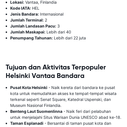
Lokasi:
Vantaa, Finlandia
Kode IATA:
HEL
Jenis Bandara:
Internasional
Jumlah Terminal:
2
Jumlah Landasan Pacu:
3
Jumlah Maskapai:
Lebih dari 40
Penumpang Tahunan:
Lebih dari 22 juta
Tujuan dan Aktivitas Terpopuler
Helsinki Vantaa Bandara
Pusat Kota Helsinki
- Naik kereta dari bandara ke pusat
kota untuk memudahkan akses ke tempat-tempat wisata
terkenal seperti Senat Square, Katedral Uspenski, dan
Museum Nasional Finlandia.
Benteng Laut Suomenlinna
- Naik feri dari pelabuhan
untuk menjelajahi Situs Warisan Dunia UNESCO abad ke-18.
Taman Esplanadi
- Bersantai di taman pusat kota dan