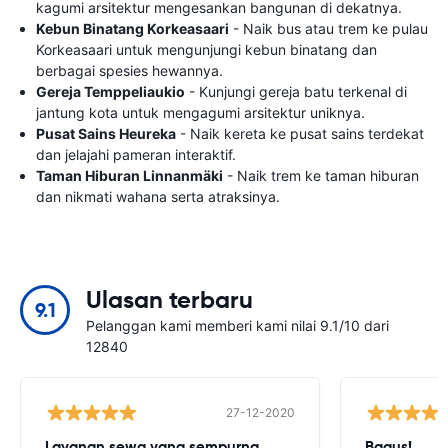
kagumi arsitektur mengesankan bangunan di dekatnya.
Kebun Binatang Korkeasaari
- Naik bus atau trem ke pulau
Korkeasaari untuk mengunjungi kebun binatang dan
berbagai spesies hewannya.
Gereja Temppeliaukio
- Kunjungi gereja batu terkenal di
jantung kota untuk mengagumi arsitektur uniknya.
Pusat Sains Heureka
- Naik kereta ke pusat sains terdekat
dan jelajahi pameran interaktif.
Taman Hiburan Linnanmäki
- Naik trem ke taman hiburan
dan nikmati wahana serta atraksinya.
Ulasan terbaru
9.1
Pelanggan kami memberi kami nilai 9.1/10 dari
12840
27-12-2020
Layanan sewa yang sempurna
Bagus!