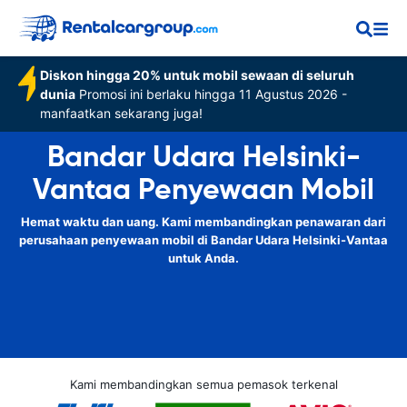
Diskon hingga 20% untuk mobil sewaan di seluruh
dunia
Promosi ini berlaku hingga 11 Agustus 2026 -
manfaatkan sekarang juga!
Bandar Udara Helsinki-
Vantaa Penyewaan Mobil
Hemat waktu dan uang. Kami membandingkan penawaran dari
perusahaan penyewaan mobil di Bandar Udara Helsinki-Vantaa
untuk Anda.
Kami membandingkan semua pemasok terkenal