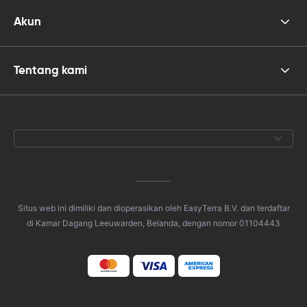
Akun
Tentang kami
Situs web ini dimiliki dan dioperasikan oleh EasyTerra B.V. dan terdaftar
di Kamar Dagang Leeuwarden, Belanda, dengan nomor 01104443