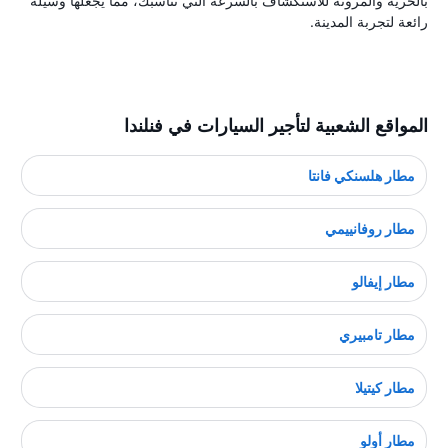
بالحرية والمرونة للاستكشاف بالسرعة التي تناسبك، مما يجعلها وسيلة
رائعة لتجربة المدينة.
المواقع الشعبية لتأجير السيارات في فنلندا
مطار هلسنكي فانتا
مطار روفانييمي
مطار إيفالو
مطار تامبيري
مطار كيتيلا
مطار أولو