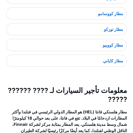
مطار كووسامو
مطار توركو
مطار كووبيو
مطار كاياني
معلومات تأجير السيارات لـ ???? ??????
?????
مطار هلسنكي فانتا (HEL) هو المطار الدولي الرئيسي في فنلندا وأكثر
المطارات ازدحامًا في البلاد. تقع في فانتا، على بعد حوالي 18 كيلومترًا
شمال وسط مدينة هلسنكي. يعد المطار بمثابة مركز لشركة Finnair،
الناقل الوطني لفنلندا، كما يعد أيضًا مركزًا رئيسيًا لشركة الطيران