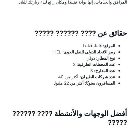
المرافق والخدمات. إنها بوابة فنلندا ومكان رائع لبدء زيارتك للبلاد.
حقائق عن ???? ?????? ?????
الموقع:
فانتا، فنلندا
رمز الاتحاد الدولي للنقل الجوي:
HEL
نوع المطار:
دولي
عدد المحطات الطرفية:
2
عدد المدارج:
3
عدد شركات الطيران:
أكثر من 40
المسافرون سنويًا:
أكثر من 22 مليونًا
أفضل الوجهات والأنشطة ???? ??????
?????