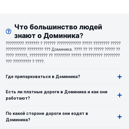
Что большинство людей
знают о Доминика?
????????? ??????? ? ?????? ???????????? ????? ???????? ?????
?????????? ???????? ??? Доминика. ???? ?? ?? ????? ????? ??
???? ??????, ????????? ?? ???????? ????? ?????????? ????????
??? ????????? ? ????.
Где припарковаться в Доминика?
Есть ли платные дороги в Доминика и как они
работают?
По какой стороне дороги они ездят в
Доминика?