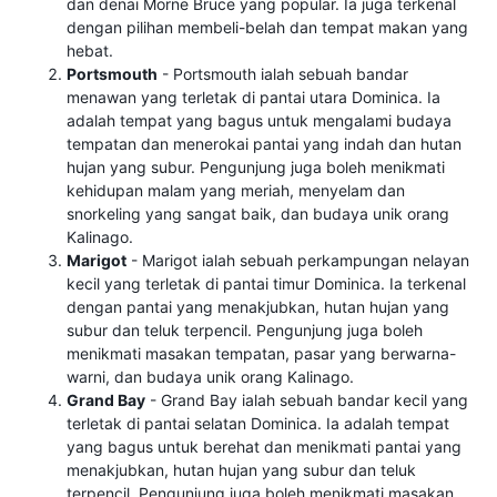
dan denai Morne Bruce yang popular. Ia juga terkenal
dengan pilihan membeli-belah dan tempat makan yang
hebat.
Portsmouth
- Portsmouth ialah sebuah bandar
menawan yang terletak di pantai utara Dominica. Ia
adalah tempat yang bagus untuk mengalami budaya
tempatan dan menerokai pantai yang indah dan hutan
hujan yang subur. Pengunjung juga boleh menikmati
kehidupan malam yang meriah, menyelam dan
snorkeling yang sangat baik, dan budaya unik orang
Kalinago.
Marigot
- Marigot ialah sebuah perkampungan nelayan
kecil yang terletak di pantai timur Dominica. Ia terkenal
dengan pantai yang menakjubkan, hutan hujan yang
subur dan teluk terpencil. Pengunjung juga boleh
menikmati masakan tempatan, pasar yang berwarna-
warni, dan budaya unik orang Kalinago.
Grand Bay
- Grand Bay ialah sebuah bandar kecil yang
terletak di pantai selatan Dominica. Ia adalah tempat
yang bagus untuk berehat dan menikmati pantai yang
menakjubkan, hutan hujan yang subur dan teluk
terpencil. Pengunjung juga boleh menikmati masakan