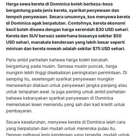
Harga sewa kereta di Dominica boleh berbeza-beza
bergantung pada jenis kereta, syarikat penyewaan dan
tempoh penyewaan. Secara umumnya, kos menyewa kereta
di Dominica agak berpatutan. Contohnya, kereta ekonomi
kecil boleh disewa dengan harga serendah $30 USD sehari.
Kereta dan SUV bersaiz sederhana biasanya sekitar $50
USD sehari, manakala kenderaan yang lebih besar seperti
minivan dan kereta mewah adalah sekitar $75 USD sehari.
Perlu ambil perhatian bahawa harga boleh berubah
bergantung pada musim. Semasa musim puncak, harga
mungkin lebih tinggi disebabkan peningkatan permintaan. Di
samping itu, sesetengah syarikat penyewaan mungkin
menawarkan diskaun untuk penyewaan jangka panjang atau
untuk tempahan awal. Ia juga penting untuk ambil perhatian
bahawa kebanyakan syarikat penyewaan di Dominica
memerlukan lesen memandu yang sah dan kad kredit untuk
pembayaran.
Secara keseluruhan, menyewa kereta di Dominica ialah cara
yang berpatutan dan mudah untuk meneroka pulau itu.
Dengan pelbagai jenis kenderaan yang tersedia, mudah untuk