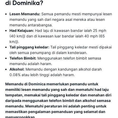
di Dominika?
Lesen Memandu:
Semua pemandu mesti mempunyai lesen
memandu yang sah dari negara asal mereka atau lesen
memandu antarabangsa.
Had Kelajuan:
Had laju di kawasan bandar ialah 25 mph
(40 km/j) dan di kawasan luar bandar ialah 40 mph (65
km/j).
Tali pinggang keledar:
Tali pinggang keledar mesti dipakai
oleh semua penumpang di dalam kenderaan.
Telefon Bimbit:
Menggunakan telefon bimbit semasa
memandu adalah haram.
Alkohol:
Memandu dengan kandungan alkohol darah
0.08% atau lebih tinggi adalah haram.
Memandu di Dominica memerlukan pemandu untuk
memiliki lesen memandu yang sah dan mematuhi had laju
tempatan, memakai tali pinggang keledar dan menahan diri
daripada menggunakan telefon bimbit dan alkohol semasa
memandu. Mematuhi peraturan ini adalah penting untuk
memastikan pengalaman pemanduan yang selamat dan
menyeronokkan.