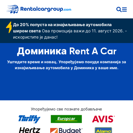
До 20% попуста на изнајмљивање аутомобила
широм света
Ова промоција важи до 11. август 2026. -
искористите је данас!
Доминика Rent A Car
Уштедите време и новац. Упоређујемо понуде компанија за
изнајмљивање аутомобила у Доминика у ваше име.
Упоређујемо све познате добављаче