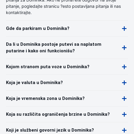
pitanje, pogledajte stranicu ?esto postavljana pitanja ili nas
kontaktirajte.
Gde da parkiram u Dominika?
Da li u Dominika postoje putevi sa naplatom
putarine i kako oni funkcionišu?
Kojom stranom puta voze u Dominika?
Koja je valuta u Dominika?
Koja je vremenska zona u Dominika?
Koja su različita ograničenja brzine u Dominika?
Koji je službeni govorni jezik u Dominika?