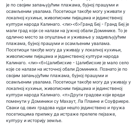
је по својим запањујућим плажама, бујној прашуми и
осамљеним увалама. Посетиоци такође могу уживати у
локалној кухињи, живописним пијацама и јединственој
култури народа Калинаго. <ли><б>Гранд Беј - Гранд Беј је
мали град који се налази на јужној обали Доминике. То је
одлично место за опуштање и уживање у задивљујућим
плажама, бујној прашуми и осамљеним увалама.
Посетиоци такође могу да уживају у локалној кухињи,
живописним пијацама и јединственој култури народа
Калинаго. <ли><б>Цалибисхие - Цалибисхие је мало село
које се налази на источној обали Доминике. Познато је по
својим запањујућим плажама, бујној прашуми и
осамљеним увалама. Посетиоци такође могу да уживају у
локалној кухињи, живописним пијацама и јединственој
култури народа Калинаго. <п>Други градови који вреди
поменути у Доминики су Махаут, Ла Плаине и Соуфриере.
Сваки од ових градова нуди нешто јединствено и пружа
посетиоцима прилику да истраже прелепе пејзаже,
културу и историју земље.