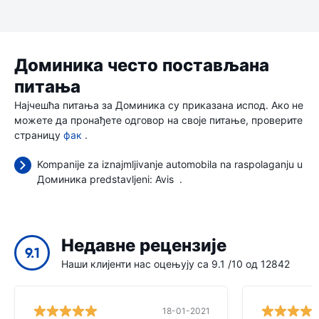
Доминика често постављана
питања
Најчешћа питања за Доминика су приказана испод. Ако не
можете да пронађете одговор на своје питање, проверите
страницу
фак
.
Kompanije za iznajmljivanje automobila na raspolaganju u
Доминика predstavljeni:
Avis
.
Недавне рецензије
9.1
Наши клијенти нас оцењују са 9.1 /10 од 12842
18-01-2021