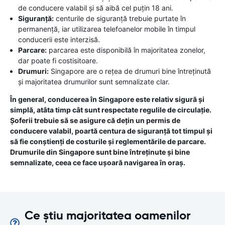
de conducere valabil și să aibă cel puțin 18 ani.
Siguranță:
centurile de siguranță trebuie purtate în
permanență, iar utilizarea telefoanelor mobile în timpul
conducerii este interzisă.
Parcare:
parcarea este disponibilă în majoritatea zonelor,
dar poate fi costisitoare.
Drumuri:
Singapore are o rețea de drumuri bine întreținută
și majoritatea drumurilor sunt semnalizate clar.
În general, conducerea în Singapore este relativ sigură și
simplă, atâta timp cât sunt respectate regulile de circulație.
Șoferii trebuie să se asigure că dețin un permis de
conducere valabil, poartă centura de siguranță tot timpul și
să fie conștienți de costurile și reglementările de parcare.
Drumurile din Singapore sunt bine întreținute și bine
semnalizate, ceea ce face ușoară navigarea în oraș.
Ce știu majoritatea oamenilor