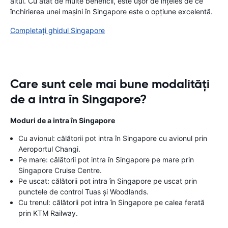
altul. Cu atât de multe beneficii, este ușor de înțeles de ce
închirierea unei mașini în Singapore este o opțiune excelentă.
Completați ghidul Singapore
Care sunt cele mai bune modalități
de a intra în Singapore?
Moduri de a intra în Singapore
Cu avionul: călătorii pot intra în Singapore cu avionul prin
Aeroportul Changi.
Pe mare: călătorii pot intra în Singapore pe mare prin
Singapore Cruise Centre.
Pe uscat: călătorii pot intra în Singapore pe uscat prin
punctele de control Tuas și Woodlands.
Cu trenul: călătorii pot intra în Singapore pe calea ferată
prin KTM Railway.