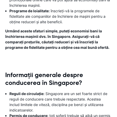
închirierea mașinii.
Programe de loialitate:
înscrieți-vă la programele de
fidelitate ale companiilor de închiriere de mașini pentru a
obține reduceri și alte beneficii.
Urmând aceste sfaturi simple, puteți economisi bani la
închirierea mașinii dvs. în Singapore. Asigurați-vă că
comparați prețurile, căutați reduceri și vă înscrieți la
programe de fidelitate pentru a obține cea mai bună ofertă.
Informații generale despre
conducerea în Singapore?
Reguli de circulație:
Singapore are un set foarte strict de
reguli de conducere care trebuie respectate. Acestea
includ limitele de viteză, disciplina pe benzi și utilizarea
indicatoarelor.
Permis de conducere:
toți șoferii trebuie să aibă un permis