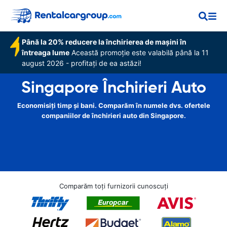
Până la 20% reducere la închirierea de mașini în
întreaga lume
Această promoție este valabilă până la 11
august 2026 - profitați de ea astăzi!
Singapore Închirieri Auto
Economisiți timp și bani. Comparăm în numele dvs. ofertele
companiilor de închirieri auto din Singapore.
Comparăm toți furnizorii cunoscuți