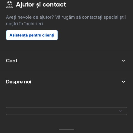
Ajutor și contact
Aveți nevoie de ajutor? Vă rugăm să contactați specialiștii
noștri în închirieri.
Asistență pentru clienți
Cont
Despre noi