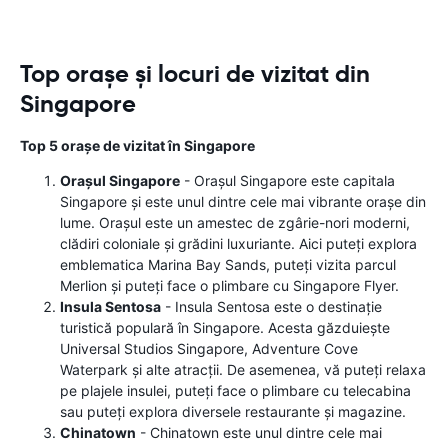
Top orașe și locuri de vizitat din
Singapore
Top 5 orașe de vizitat în Singapore
Orașul Singapore
- Orașul Singapore este capitala
Singapore și este unul dintre cele mai vibrante orașe din
lume. Orașul este un amestec de zgârie-nori moderni,
clădiri coloniale și grădini luxuriante. Aici puteți explora
emblematica Marina Bay Sands, puteți vizita parcul
Merlion și puteți face o plimbare cu Singapore Flyer.
Insula Sentosa
- Insula Sentosa este o destinație
turistică populară în Singapore. Acesta găzduiește
Universal Studios Singapore, Adventure Cove
Waterpark și alte atracții. De asemenea, vă puteți relaxa
pe plajele insulei, puteți face o plimbare cu telecabina
sau puteți explora diversele restaurante și magazine.
Chinatown
- Chinatown este unul dintre cele mai