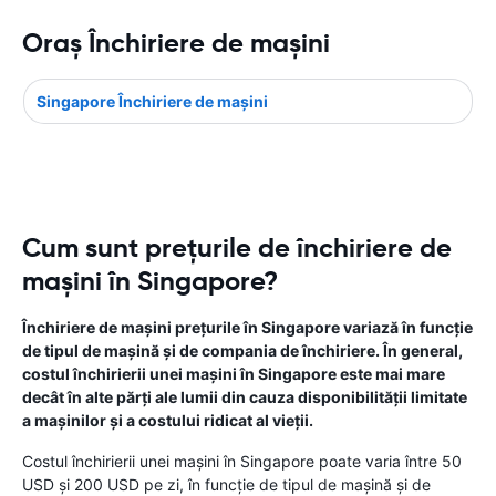
Oraş Închiriere de maşini
Singapore Închiriere de maşini
Cum sunt prețurile de închiriere de
mașini în Singapore?
Închiriere de mașini prețurile în Singapore variază în funcție
de tipul de mașină și de compania de închiriere. În general,
costul închirierii unei mașini în Singapore este mai mare
decât în ​​alte părți ale lumii din cauza disponibilității limitate
a mașinilor și a costului ridicat al vieții.
Costul închirierii unei mașini în Singapore poate varia între 50
USD și 200 USD pe zi, în funcție de tipul de mașină și de