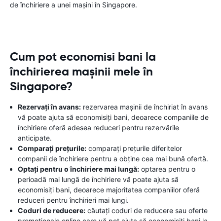
de închiriere a unei mașini în Singapore.
Cum pot economisi bani la
închirierea mașinii mele în
Singapore?
Rezervați în avans:
rezervarea mașinii de închiriat în avans
vă poate ajuta să economisiți bani, deoarece companiile de
închiriere oferă adesea reduceri pentru rezervările
anticipate.
Comparați prețurile:
comparați prețurile diferitelor
companii de închiriere pentru a obține cea mai bună ofertă.
Optați pentru o închiriere mai lungă:
optarea pentru o
perioadă mai lungă de închiriere vă poate ajuta să
economisiți bani, deoarece majoritatea companiilor oferă
reduceri pentru închirieri mai lungi.
Coduri de reducere:
căutați coduri de reducere sau oferte
promoționale online care vă pot ajuta să economisiți bani la