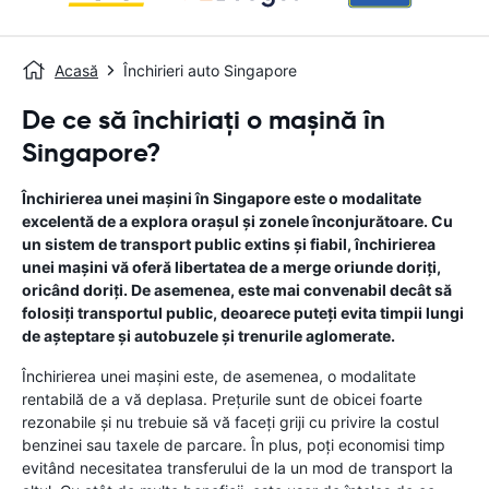
Acasă
Închirieri auto Singapore
De ce să închiriați o mașină în
Singapore?
Închirierea unei mașini în Singapore este o modalitate
excelentă de a explora orașul și zonele înconjurătoare. Cu
un sistem de transport public extins și fiabil, închirierea
unei mașini vă oferă libertatea de a merge oriunde doriți,
oricând doriți. De asemenea, este mai convenabil decât să
folosiți transportul public, deoarece puteți evita timpii lungi
de așteptare și autobuzele și trenurile aglomerate.
Închirierea unei mașini este, de asemenea, o modalitate
rentabilă de a vă deplasa. Prețurile sunt de obicei foarte
rezonabile și nu trebuie să vă faceți griji cu privire la costul
benzinei sau taxele de parcare. În plus, poți economisi timp
evitând necesitatea transferului de la un mod de transport la