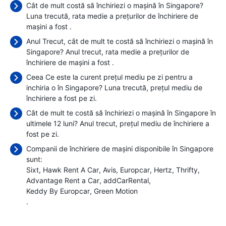
Cât de mult costă să închiriezi o mașină în Singapore?
Luna trecută, rata medie a prețurilor de închiriere de
mașini a fost
.
Anul Trecut, cât de mult te costă să închiriezi o mașină în
Singapore? Anul trecut, rata medie a prețurilor de
închiriere de mașini a fost
.
Ceea Ce este la curent prețul mediu pe zi pentru a
inchiria o în Singapore? Luna trecută, prețul mediu de
închiriere a fost
pe zi.
Cât de mult te costă să închiriezi o mașină în Singapore în
ultimele 12 luni? Anul trecut, prețul mediu de închiriere a
fost
pe zi.
Companii de închiriere de mașini disponibile în Singapore
sunt:
Sixt
Hawk Rent A Car
Avis
Europcar
Hertz
Thrifty
Advantage Rent a Car
addCarRental
Keddy By Europcar
Green Motion
.