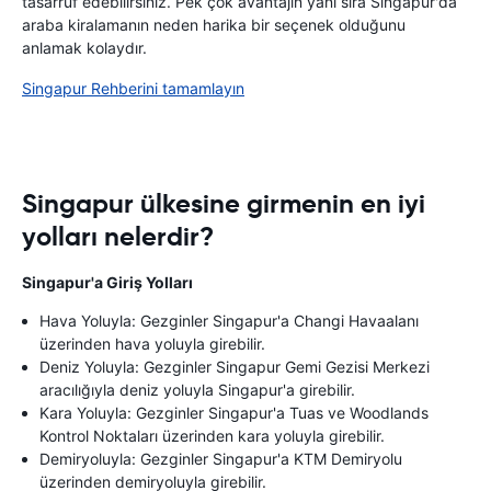
tasarruf edebilirsiniz. Pek çok avantajın yanı sıra Singapur'da
araba kiralamanın neden harika bir seçenek olduğunu
anlamak kolaydır.
Singapur Rehberini tamamlayın
Singapur ülkesine girmenin en iyi
yolları nelerdir?
Singapur'a Giriş Yolları
Hava Yoluyla: Gezginler Singapur'a Changi Havaalanı
üzerinden hava yoluyla girebilir.
Deniz Yoluyla: Gezginler Singapur Gemi Gezisi Merkezi
aracılığıyla deniz yoluyla Singapur'a girebilir.
Kara Yoluyla: Gezginler Singapur'a Tuas ve Woodlands
Kontrol Noktaları üzerinden kara yoluyla girebilir.
Demiryoluyla: Gezginler Singapur'a KTM Demiryolu
üzerinden demiryoluyla girebilir.