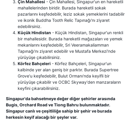
Çin Mahallesi
- Çin Mahallesi, Singapur'un en hareketli
mahallelerinden biridir. Burada hareketli sokak
pazarlarını keşfedebilir, leziz sokak yemeklerini tadabilir
ve ikonik Buddha Tooth Relic Tapınağı'nı ziyaret
edebilirsiniz.
Küçük Hindistan
- Küçük Hindistan, Singapur'un renkli
bir mahallesidir. Burada hareketli mağazaları ve yemek
mekanlarını keşfedebilir, Sri Veeramakaliamman
Tapınağı'nı ziyaret edebilir ve Mustafa Merkezi'nde
yürüyüşe çıkabilirsiniz.
Körfez Bahçeleri
- Körfez Bahçeleri, Singapur'un
kalbinde yer alan geniş bir parktır. Burada Supertree
Grove'u keşfedebilir, Bulut Ormanı'nda keyifli bir
yürüyüşe çıkabilir ve OCBC Skyway'den manzaraların
keyfini çıkarabilirsiniz.
Singapur'da bahsetmeye değer diğer şehirler arasında
Bugis, Orchard Road ve Tiong Bahru bulunmaktadır.
Singapur canlı ve çeşitliliğe sahip bir şehir ve burada
herkesin keyif alacağı bir şeyler var.