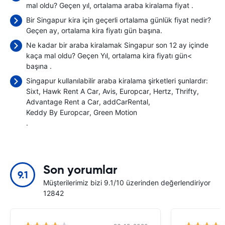
mal oldu? Geçen yıl, ortalama araba kiralama fiyat
.
Bir Singapur kira için geçerli ortalama günlük fiyat nedir?
Geçen ay, ortalama kira fiyatı
gün başına.
Ne kadar bir araba kiralamak Singapur son 12 ay içinde
kaça mal oldu? Geçen Yıl, ortalama kira fiyatı gün<
başına
.
Singapur kullanılabilir araba kiralama şirketleri şunlardır:
Sixt
Hawk Rent A Car
Avis
Europcar
Hertz
Thrifty
Advantage Rent a Car
addCarRental
Keddy By Europcar
Green Motion
.
Son yorumlar
9.1
Müşterilerimiz bizi 9.1/10 üzerinden değerlendiriyor
12842