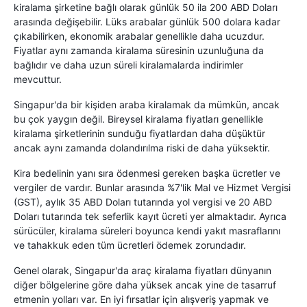
kiralama şirketine bağlı olarak günlük 50 ila 200 ABD Doları
arasında değişebilir. Lüks arabalar günlük 500 dolara kadar
çıkabilirken, ekonomik arabalar genellikle daha ucuzdur.
Fiyatlar aynı zamanda kiralama süresinin uzunluğuna da
bağlıdır ve daha uzun süreli kiralamalarda indirimler
mevcuttur.
Singapur'da bir kişiden araba kiralamak da mümkün, ancak
bu çok yaygın değil. Bireysel kiralama fiyatları genellikle
kiralama şirketlerinin sunduğu fiyatlardan daha düşüktür
ancak aynı zamanda dolandırılma riski de daha yüksektir.
Kira bedelinin yanı sıra ödenmesi gereken başka ücretler ve
vergiler de vardır. Bunlar arasında %7'lik Mal ve Hizmet Vergisi
(GST), aylık 35 ABD Doları tutarında yol vergisi ve 20 ABD
Doları tutarında tek seferlik kayıt ücreti yer almaktadır. Ayrıca
sürücüler, kiralama süreleri boyunca kendi yakıt masraflarını
ve tahakkuk eden tüm ücretleri ödemek zorundadır.
Genel olarak, Singapur'da araç kiralama fiyatları dünyanın
diğer bölgelerine göre daha yüksek ancak yine de tasarruf
etmenin yolları var. En iyi fırsatlar için alışveriş yapmak ve