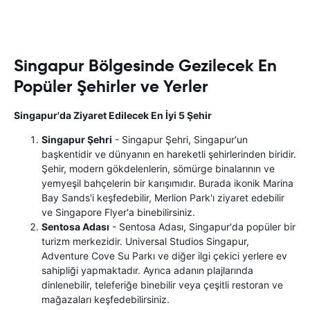
Singapur Bölgesinde Gezilecek En
Popüler Şehirler ve Yerler
Singapur'da Ziyaret Edilecek En İyi 5 Şehir
Singapur Şehri
- Singapur Şehri, Singapur'un
başkentidir ve dünyanın en hareketli şehirlerinden biridir.
Şehir, modern gökdelenlerin, sömürge binalarının ve
yemyeşil bahçelerin bir karışımıdır. Burada ikonik Marina
Bay Sands'i keşfedebilir, Merlion Park'ı ziyaret edebilir
ve Singapore Flyer'a binebilirsiniz.
Sentosa Adası
- Sentosa Adası, Singapur'da popüler bir
turizm merkezidir. Universal Studios Singapur,
Adventure Cove Su Parkı ve diğer ilgi çekici yerlere ev
sahipliği yapmaktadır. Ayrıca adanın plajlarında
dinlenebilir, teleferiğe binebilir veya çeşitli restoran ve
mağazaları keşfedebilirsiniz.