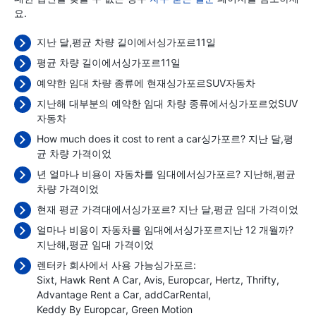
요.
지난 달,평균 차량 길이에서싱가포르11일
평균 차량 길이에서싱가포르11일
예약한 임대 차량 종류에 현재싱가포르SUV자동차
지난해 대부분의 예약한 임대 차량 종류에서싱가포르었SUV
자동차
How much does it cost to rent a car싱가포르? 지난 달,평
균 차량 가격이었
년 얼마나 비용이 자동차를 임대에서싱가포르? 지난해,평균
차량 가격이었
현재 평균 가격대에서싱가포르? 지난 달,평균 임대 가격이었
얼마나 비용이 자동차를 임대에서싱가포르지난 12 개월까?
지난해,평균 임대 가격이었
렌터카 회사에서 사용 가능싱가포르:
Sixt
Hawk Rent A Car
Avis
Europcar
Hertz
Thrifty
Advantage Rent a Car
addCarRental
Keddy By Europcar
Green Motion