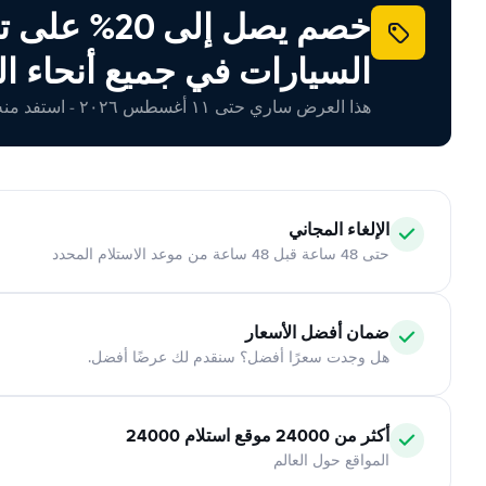
خصم يصل إلى 20% ع
السيارات في جميع أنحاء ال
هذا العرض ساري حتى ١١ أغسطس ٢٠٢٦ - استفد منه اليوم!
الإلغاء المجاني
حتى 48 ساعة قبل 48 ساعة من موعد الاستلام المحدد
ضمان أفضل الأسعار
هل وجدت سعرًا أفضل؟ سنقدم لك عرضًا أفضل.
أكثر من 24000 موقع استلام 24000
المواقع حول العالم