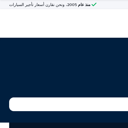
منذ عام
2005، ونحن نقارن أسعار تأجير السيارات