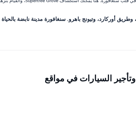
ريق أوركارد، وتيونج باهرو. سنغافورة مدينة نابضة بالحياة وم
وتأجير السيارات في مواقع