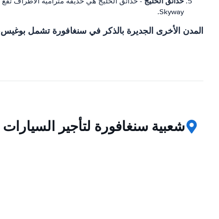
حدائق الخليج
Skyway.
المدن الأخرى الجديرة بالذكر في سنغافورة تشمل بوغيس، وط
شعبية سنغافورة لتأجير السيارات 