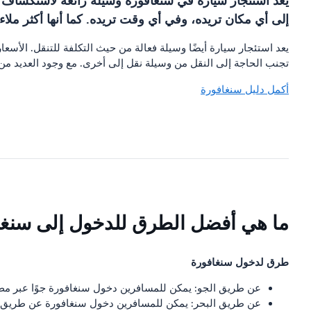
يعد استئجار سيارة في سنغافورة وسيلة رائعة لاستكشاف ا
إلى أي مكان تريده، وفي أي وقت تريده. كما أنها أكثر ملا
يعد استئجار سيارة أيضًا وسيلة فعالة من حيث التكلفة للتنقل. الأسع
تجنب الحاجة إلى النقل من وسيلة نقل إلى أخرى. مع وجود العديد من ا
أكمل دليل سنغافورة
ما هي أفضل الطرق للدخول إلى سنغا
طرق لدخول سنغافورة
عن طريق الجو: يمكن للمسافرين دخول سنغافورة جوًا عبر مط
عن طريق البحر: يمكن للمسافرين دخول سنغافورة عن طريق ال