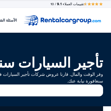
9.1
تقييمات العملاء
/ 10
الأسئلة الش
تأجير السيارات سن
وفر الوقت والمال. قارنا عروض شركات تأجير السيارات 
سنغافورة نيابة عنك.