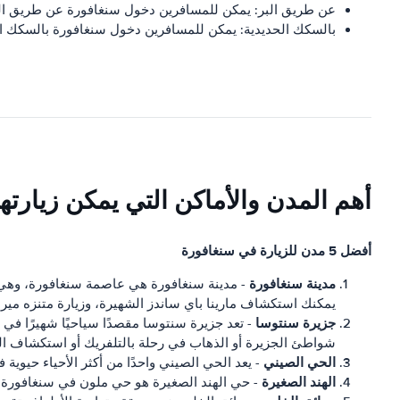
عن طريق البر: يمكن للمسافرين دخول سنغافورة عن طريق الب
بالسكك الحديدية: يمكن للمسافرين دخول سنغافورة بالسكك الحد
أهم المدن والأماكن التي يمكن زيارته
أفضل 5 مدن للزيارة في سنغافورة
مدينة سنغافورة
- مدينة سنغافورة هي عاصمة سنغافورة، وهي وا
يمكنك استكشاف مارينا باي ساندز الشهيرة، وزيارة متنزه ميرل
جزيرة سنتوسا
شواطئ الجزيرة أو الذهاب في رحلة بالتلفريك أو استكشاف الم
الحي الصيني
- يعد الحي الصيني واحدًا من أكثر الأحياء حيوي
الهند الصغيرة
- حي الهند الصغيرة هو حي ملون في سنغافورة. 