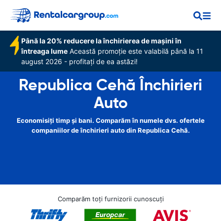
Până la 20% reducere la închirierea de mașini în
întreaga lume
Această promoție este valabilă până la 11
august 2026 - profitați de ea astăzi!
Republica Cehă Închirieri
Auto
Economisiți timp și bani. Comparăm în numele dvs. ofertele
companiilor de închirieri auto din Republica Cehă.
Comparăm toți furnizorii cunoscuți