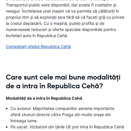
Transportul public este disponibil, dar poate fi costisitor și
nesigur. Închirierea unei mașini vă va permite să călătoriți în
propriul ritm și să explorați țara fără să vă faceți griji cu privire
la costul deplasării. Cu o mașină, puteți profita și de
numeroasele reduceri și oferte speciale disponibile pentru
închirieri auto în Republica Cehă.
Completați ghidul Republica Cehă
Care sunt cele mai bune modalități
de a intra în Republica Cehă?
Modalități de a intra în Republica Cehă
Cu avionul: Majoritatea companiilor aeriene importante
oferă zboruri directe către Praga din multe orașe din
întreaga lume.
Pe uscat: Vizitatorii din țările UE pot intra în Republica Cehă