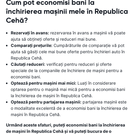
Cum pot economisi bani la
închirierea mașinii mele în Republica
Cehă?
Rezervați în avans:
rezervarea în avans a mașinii vă poate
ajuta să obțineți oferte și reduceri mai bune.
Comparați prețurile:
Cumpărăturile de comparație vă pot
ajuta să găsiți cele mai bune oferte pentru închirieri auto în
Republica Cehă.
Căutați reduceri:
verificați pentru reduceri și oferte
speciale de la companiile de închiriere de mașini pentru a
economisi bani.
Optează pentru mașini mai mici:
Luați în considerare
optarea pentru o mașină mai mică pentru a economisi bani
la închirierea de mașini în Republica Cehă.
Optează pentru partajarea mașinii:
partajarea mașinii este
o modalitate excelentă de a economisi bani la închirierea de
mașini în Republica Cehă.
Urmând aceste sfaturi, puteți economisi bani la închirierea
de mașini în Republica Cehă și vă puteți bucura de o