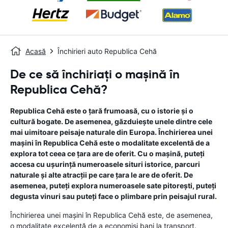
Acasă
Închirieri auto Republica Cehă
De ce să închiriați o mașină în
Republica Cehă?
Republica Cehă este o țară frumoasă, cu o istorie și o
cultură bogate. De asemenea, găzduiește unele dintre cele
mai uimitoare peisaje naturale din Europa. Închirierea unei
mașini în Republica Cehă este o modalitate excelentă de a
explora tot ceea ce țara are de oferit. Cu o mașină, puteți
accesa cu ușurință numeroasele situri istorice, parcuri
naturale și alte atracții pe care țara le are de oferit. De
asemenea, puteți explora numeroasele sate pitorești, puteți
degusta vinuri sau puteți face o plimbare prin peisajul rural.
Închirierea unei mașini în Republica Cehă este, de asemenea,
o modalitate excelentă de a economisi bani la transport.