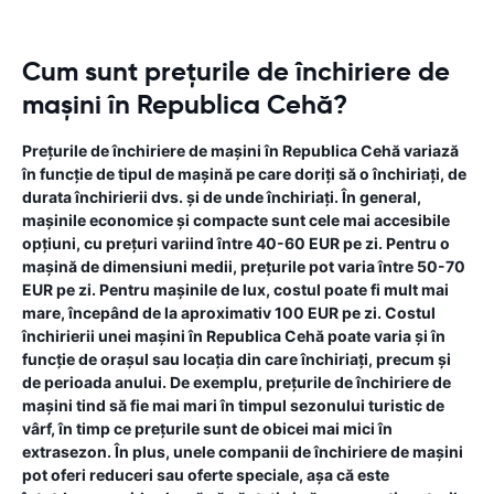
Cum sunt prețurile de închiriere de
mașini în Republica Cehă?
Prețurile de închiriere de mașini în Republica Cehă variază
în funcție de tipul de mașină pe care doriți să o închiriați, de
durata închirierii dvs. și de unde închiriați. În general,
mașinile economice și compacte sunt cele mai accesibile
opțiuni, cu prețuri variind între 40-60 EUR pe zi. Pentru o
mașină de dimensiuni medii, prețurile pot varia între 50-70
EUR pe zi. Pentru mașinile de lux, costul poate fi mult mai
mare, începând de la aproximativ 100 EUR pe zi. Costul
închirierii unei mașini în Republica Cehă poate varia și în
funcție de orașul sau locația din care închiriați, precum și
de perioada anului. De exemplu, prețurile de închiriere de
mașini tind să fie mai mari în timpul sezonului turistic de
vârf, în timp ce prețurile sunt de obicei mai mici în
extrasezon. În plus, unele companii de închiriere de mașini
pot oferi reduceri sau oferte speciale, așa că este