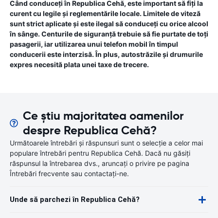
Când conduceți în Republica Cehă, este important să fiți la
curent cu legile și reglementările locale. Limitele de viteză
sunt strict aplicate și este ilegal să conduceți cu orice alcool
în sânge. Centurile de siguranță trebuie să fie purtate de toți
pasagerii, iar utilizarea unui telefon mobil în timpul
conducerii este interzisă. În plus, autostrăzile și drumurile
expres necesită plata unei taxe de trecere.
Ce știu majoritatea oamenilor
despre Republica Cehă?
Următoarele întrebări și răspunsuri sunt o selecție a celor mai
populare întrebări pentru Republica Cehă. Dacă nu găsiți
răspunsul la întrebarea dvs., aruncați o privire pe pagina
Întrebări frecvente sau contactați-ne.
Unde să parchezi în Republica Cehă?