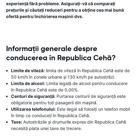
experiență fără probleme. Asigurați-vă că comparați
prețurile și căutați reduceri pentru a obține cea mai bună
ofertă pentru închirierea mașinii dvs.
Informații generale despre
conducerea în Republica Cehă?
Limite de viteză:
limita de viteză în Republica Cehă este de
50 km/h în zonele urbane și 130 km/h pe autostrăzi.
Limita de alcool:
Limita legală de alcool pentru conducere
în Republica Cehă este de 0,00%.
Centuri de siguranță:
Purtarea centurii de siguranță este
obligatorie pentru toți pasagerii din mașină.
Utilizarea telefonului:
Este ilegal să folosiți un telefon mobil
în timp ce conduceți în Republica Cehă.
Taxe:
Autostrăzile și drumurile expres din Republica Cehă
necesită plata unei taxe de trecere.