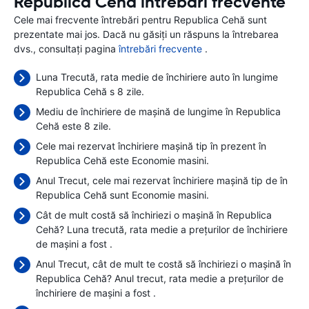
Republica Cehă întrebări frecvente
Cele mai frecvente întrebări pentru Republica Cehă sunt
prezentate mai jos. Dacă nu găsiți un răspuns la întrebarea
dvs., consultați pagina
întrebări frecvente
.
Luna Trecută, rata medie de închiriere auto în lungime
Republica Cehă s 8 zile.
Mediu de închiriere de mașină de lungime în Republica
Cehă este 8 zile.
Cele mai rezervat închiriere mașină tip în prezent în
Republica Cehă este Economie masini.
Anul Trecut, cele mai rezervat închiriere mașină tip de în
Republica Cehă sunt Economie masini.
Cât de mult costă să închiriezi o mașină în Republica
Cehă? Luna trecută, rata medie a prețurilor de închiriere
de mașini a fost
.
Anul Trecut, cât de mult te costă să închiriezi o mașină în
Republica Cehă? Anul trecut, rata medie a prețurilor de
închiriere de mașini a fost
.