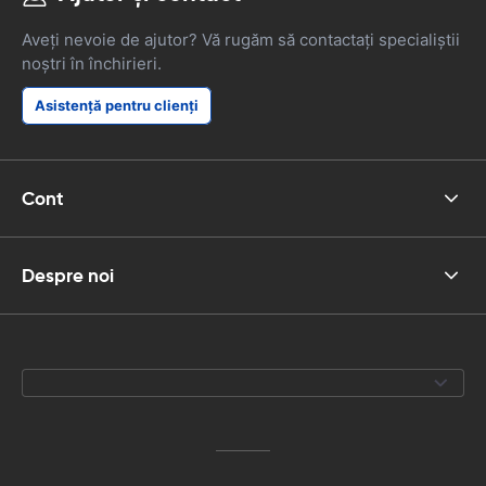
Aveți nevoie de ajutor? Vă rugăm să contactați specialiștii
noștri în închirieri.
Asistență pentru clienți
Cont
Despre noi