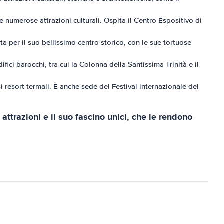
e numerose attrazioni culturali. Ospita il Centro Espositivo di
 per il suo bellissimo centro storico, con le sue tortuose
ici barocchi, tra cui la Colonna della Santissima Trinità e il
i resort termali. È anche sede del Festival internazionale del
attrazioni e il suo fascino unici, che le rendono