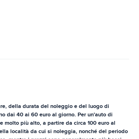
re, della durata del noleggio e del luogo di
o dai 40 ai 60 euro al giorno. Per un'auto di
 molto più alto, a partire da circa 100 euro al
ella località da cui si noleggia, nonché del periodo