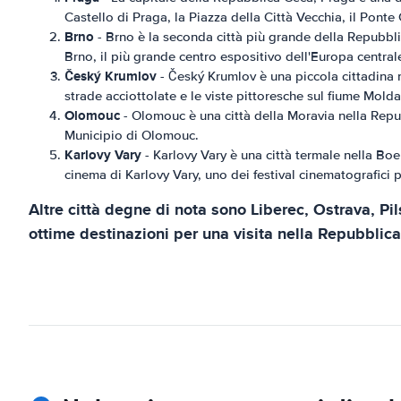
Castello di Praga, la Piazza della Città Vecchia, il Ponte 
Brno
- Brno è la seconda città più grande della Repubblica
Brno, il più grande centro espositivo dell'Europa centrale
Český Krumlov
- Český Krumlov è una piccola cittadina n
strade acciottolate e le viste pittoresche sul fiume Molda
Olomouc
- Olomouc è una città della Moravia nella Repubb
Municipio di Olomouc.
Karlovy Vary
- Karlovy Vary è una città termale nella Boe
cinema di Karlovy Vary, uno dei festival cinematografici 
Altre città degne di nota sono Liberec, Ostrava, Pi
ottime destinazioni per una visita nella Repubblic