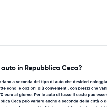
o auto in Repubblica Ceca?
ariano a seconda del tipo di auto che desideri noleggia
te sono le opzioni più convenienti, con prezzi che vann
euro al giorno. Per le auto di lusso il costo può essere
bblica Ceca può variare anche a seconda della città o d