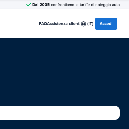
Dal 2005
confrontiamo le tariffe di noleggio auto
FAQ
Assistenza clienti
(IT)
Accedi