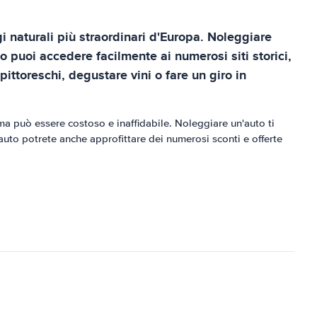
 naturali più straordinari d'Europa. Noleggiare
o puoi accedere facilmente ai numerosi siti storici,
 pittoreschi, degustare vini o fare un giro in
ma può essere costoso e inaffidabile. Noleggiare un'auto ti
auto potrete anche approfittare dei numerosi sconti e offerte