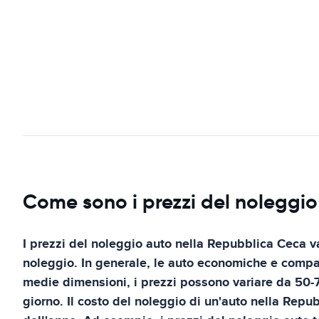
Come sono i prezzi del noleggi
I prezzi del noleggio auto nella Repubblica Ceca v
noleggio. In generale, le auto economiche e compat
medie dimensioni, i prezzi possono variare da 50-70 
giorno. Il costo del noleggio di un'auto nella Repu