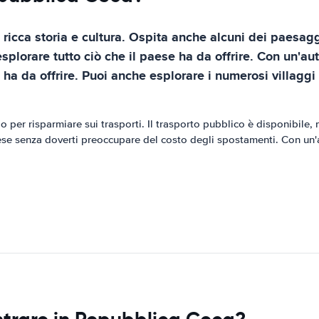
icca storia e cultura. Ospita anche alcuni dei paesaggi
lorare tutto ciò che il paese ha da offrire. Con un'aut
se ha da offrire. Puoi anche esplorare i numerosi villaggi
er risparmiare sui trasporti. Il trasporto pubblico è disponibile, 
aese senza doverti preoccupare del costo degli spostamenti. Con un'