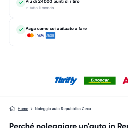
Più di 24000
punti di ritiro
In tutto il mondo
Paga come sei abituato a fare
Home
Noleggio auto Repubblica Ceca
Perché noleggiare un'auto in R