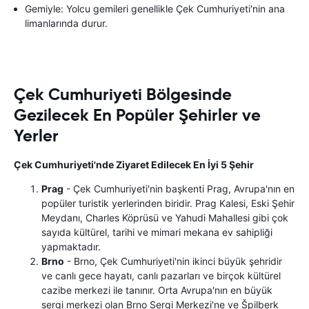
Gemiyle: Yolcu gemileri genellikle Çek Cumhuriyeti'nin ana
limanlarında durur.
Çek Cumhuriyeti Bölgesinde
Gezilecek En Popüler Şehirler ve
Yerler
Çek Cumhuriyeti'nde Ziyaret Edilecek En İyi 5 Şehir
Prag
- Çek Cumhuriyeti'nin başkenti Prag, Avrupa'nın en
popüler turistik yerlerinden biridir. Prag Kalesi, Eski Şehir
Meydanı, Charles Köprüsü ve Yahudi Mahallesi gibi çok
sayıda kültürel, tarihi ve mimari mekana ev sahipliği
yapmaktadır.
Brno
- Brno, Çek Cumhuriyeti'nin ikinci büyük şehridir
ve canlı gece hayatı, canlı pazarları ve birçok kültürel
cazibe merkezi ile tanınır. Orta Avrupa'nın en büyük
sergi merkezi olan Brno Sergi Merkezi'ne ve Špilberk