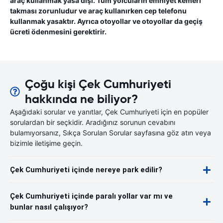
araç kullanmak yasa dışı. Tüm yolcuların emniyet kemeri
takması zorunludur ve araç kullanırken cep telefonu
kullanmak yasaktır. Ayrıca otoyollar ve otoyollar da geçiş
ücreti ödenmesini gerektirir.
Çoğu kişi Çek Cumhuriyeti
hakkında ne biliyor?
Aşağıdaki sorular ve yanıtlar, Çek Cumhuriyeti için en popüler
sorulardan bir seçkidir. Aradığınız sorunun cevabını
bulamıyorsanız, Sıkça Sorulan Sorular sayfasına göz atın veya
bizimle iletişime geçin.
Çek Cumhuriyeti içinde nereye park edilir?
Çek Cumhuriyeti içinde paralı yollar var mı ve
bunlar nasıl çalışıyor?