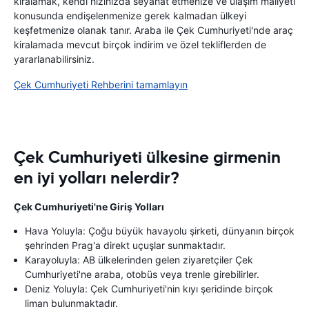
kiralamak, kendi hızınızda seyahat etmenize ve ulaşım maliyeti
konusunda endişelenmenize gerek kalmadan ülkeyi
keşfetmenize olanak tanır. Araba ile Çek Cumhuriyeti'nde araç
kiralamada mevcut birçok indirim ve özel tekliflerden de
yararlanabilirsiniz.
Çek Cumhuriyeti Rehberini tamamlayın
Çek Cumhuriyeti ülkesine girmenin
en iyi yolları nelerdir?
Çek Cumhuriyeti'ne Giriş Yolları
Hava Yoluyla: Çoğu büyük havayolu şirketi, dünyanın birçok
şehrinden Prag'a direkt uçuşlar sunmaktadır.
Karayoluyla: AB ülkelerinden gelen ziyaretçiler Çek
Cumhuriyeti'ne araba, otobüs veya trenle girebilirler.
Deniz Yoluyla: Çek Cumhuriyeti'nin kıyı şeridinde birçok
liman bulunmaktadır.