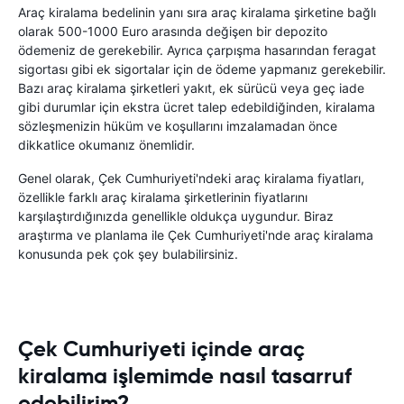
Araç kiralama bedelinin yanı sıra araç kiralama şirketine bağlı
olarak 500-1000 Euro arasında değişen bir depozito
ödemeniz de gerekebilir. Ayrıca çarpışma hasarından feragat
sigortası gibi ek sigortalar için de ödeme yapmanız gerekebilir.
Bazı araç kiralama şirketleri yakıt, ek sürücü veya geç iade
gibi durumlar için ekstra ücret talep edebildiğinden, kiralama
sözleşmenizin hüküm ve koşullarını imzalamadan önce
dikkatlice okumanız önemlidir.
Genel olarak, Çek Cumhuriyeti'ndeki araç kiralama fiyatları,
özellikle farklı araç kiralama şirketlerinin fiyatlarını
karşılaştırdığınızda genellikle oldukça uygundur. Biraz
araştırma ve planlama ile Çek Cumhuriyeti'nde araç kiralama
konusunda pek çok şey bulabilirsiniz.
Çek Cumhuriyeti içinde araç
kiralama işlemimde nasıl tasarruf
edebilirim?