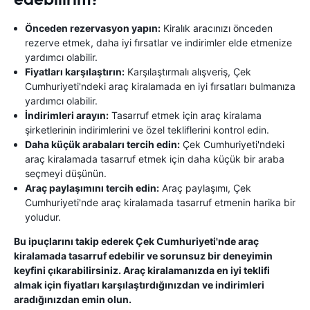
Önceden rezervasyon yapın:
Kiralık aracınızı önceden
rezerve etmek, daha iyi fırsatlar ve indirimler elde etmenize
yardımcı olabilir.
Fiyatları karşılaştırın:
Karşılaştırmalı alışveriş, Çek
Cumhuriyeti'ndeki araç kiralamada en iyi fırsatları bulmanıza
yardımcı olabilir.
İndirimleri arayın:
Tasarruf etmek için araç kiralama
şirketlerinin indirimlerini ve özel tekliflerini kontrol edin.
Daha küçük arabaları tercih edin:
Çek Cumhuriyeti'ndeki
araç kiralamada tasarruf etmek için daha küçük bir araba
seçmeyi düşünün.
Araç paylaşımını tercih edin:
Araç paylaşımı, Çek
Cumhuriyeti'nde araç kiralamada tasarruf etmenin harika bir
yoludur.
Bu ipuçlarını takip ederek Çek Cumhuriyeti'nde araç
kiralamada tasarruf edebilir ve sorunsuz bir deneyimin
keyfini çıkarabilirsiniz. Araç kiralamanızda en iyi teklifi
almak için fiyatları karşılaştırdığınızdan ve indirimleri
aradığınızdan emin olun.