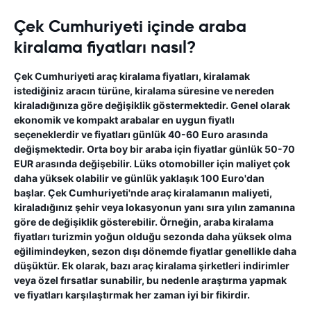
Çek Cumhuriyeti içinde araba
kiralama fiyatları nasıl?
Çek Cumhuriyeti araç kiralama fiyatları, kiralamak
istediğiniz aracın türüne, kiralama süresine ve nereden
kiraladığınıza göre değişiklik göstermektedir. Genel olarak
ekonomik ve kompakt arabalar en uygun fiyatlı
seçeneklerdir ve fiyatları günlük 40-60 Euro arasında
değişmektedir. Orta boy bir araba için fiyatlar günlük 50-70
EUR arasında değişebilir. Lüks otomobiller için maliyet çok
daha yüksek olabilir ve günlük yaklaşık 100 Euro'dan
başlar. Çek Cumhuriyeti'nde araç kiralamanın maliyeti,
kiraladığınız şehir veya lokasyonun yanı sıra yılın zamanına
göre de değişiklik gösterebilir. Örneğin, araba kiralama
fiyatları turizmin yoğun olduğu sezonda daha yüksek olma
eğilimindeyken, sezon dışı dönemde fiyatlar genellikle daha
düşüktür. Ek olarak, bazı araç kiralama şirketleri indirimler
veya özel fırsatlar sunabilir, bu nedenle araştırma yapmak
ve fiyatları karşılaştırmak her zaman iyi bir fikirdir.