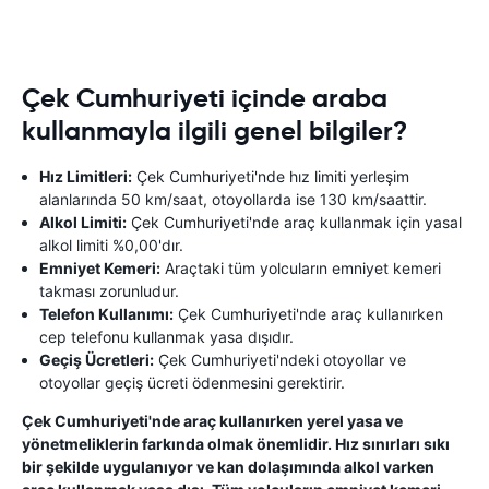
Çek Cumhuriyeti içinde araba
kullanmayla ilgili genel bilgiler?
Hız Limitleri:
Çek Cumhuriyeti'nde hız limiti yerleşim
alanlarında 50 km/saat, otoyollarda ise 130 km/saattir.
Alkol Limiti:
Çek Cumhuriyeti'nde araç kullanmak için yasal
alkol limiti %0,00'dır.
Emniyet Kemeri:
Araçtaki tüm yolcuların emniyet kemeri
takması zorunludur.
Telefon Kullanımı:
Çek Cumhuriyeti'nde araç kullanırken
cep telefonu kullanmak yasa dışıdır.
Geçiş Ücretleri:
Çek Cumhuriyeti'ndeki otoyollar ve
otoyollar geçiş ücreti ödenmesini gerektirir.
Çek Cumhuriyeti'nde araç kullanırken yerel yasa ve
yönetmeliklerin farkında olmak önemlidir. Hız sınırları sıkı
bir şekilde uygulanıyor ve kan dolaşımında alkol varken