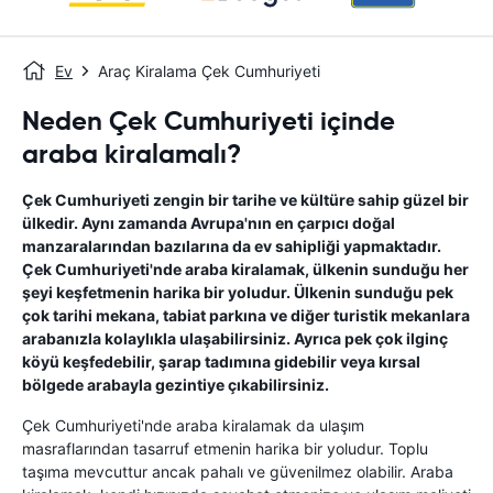
Ev
Araç Kiralama Çek Cumhuriyeti
Neden Çek Cumhuriyeti içinde
araba kiralamalı?
Çek Cumhuriyeti zengin bir tarihe ve kültüre sahip güzel bir
ülkedir. Aynı zamanda Avrupa'nın en çarpıcı doğal
manzaralarından bazılarına da ev sahipliği yapmaktadır.
Çek Cumhuriyeti'nde araba kiralamak, ülkenin sunduğu her
şeyi keşfetmenin harika bir yoludur. Ülkenin sunduğu pek
çok tarihi mekana, tabiat parkına ve diğer turistik mekanlara
arabanızla kolaylıkla ulaşabilirsiniz. Ayrıca pek çok ilginç
köyü keşfedebilir, şarap tadımına gidebilir veya kırsal
bölgede arabayla gezintiye çıkabilirsiniz.
Çek Cumhuriyeti'nde araba kiralamak da ulaşım
masraflarından tasarruf etmenin harika bir yoludur. Toplu
taşıma mevcuttur ancak pahalı ve güvenilmez olabilir. Araba