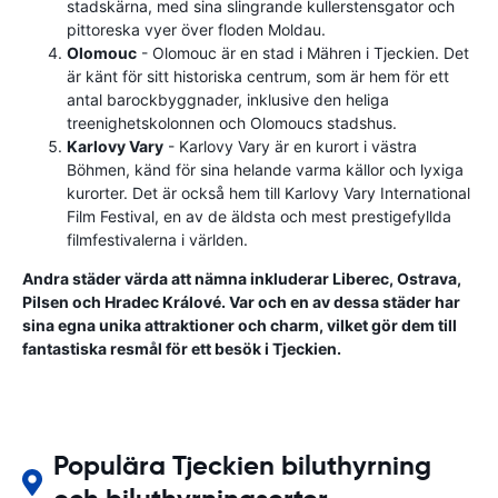
stadskärna, med sina slingrande kullerstensgator och
pittoreska vyer över floden Moldau.
Olomouc
- Olomouc är en stad i Mähren i Tjeckien. Det
är känt för sitt historiska centrum, som är hem för ett
antal barockbyggnader, inklusive den heliga
treenighetskolonnen och Olomoucs stadshus.
Karlovy Vary
- Karlovy Vary är en kurort i västra
Böhmen, känd för sina helande varma källor och lyxiga
kurorter. Det är också hem till Karlovy Vary International
Film Festival, en av de äldsta och mest prestigefyllda
filmfestivalerna i världen.
Andra städer värda att nämna inkluderar Liberec, Ostrava,
Pilsen och Hradec Králové. Var och en av dessa städer har
sina egna unika attraktioner och charm, vilket gör dem till
fantastiska resmål för ett besök i Tjeckien.
Populära Tjeckien biluthyrning