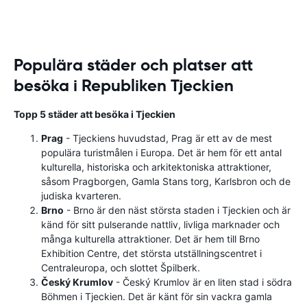
Populära städer och platser att
besöka i Republiken Tjeckien
Topp 5 städer att besöka i Tjeckien
Prag
- Tjeckiens huvudstad, Prag är ett av de mest
populära turistmålen i Europa. Det är hem för ett antal
kulturella, historiska och arkitektoniska attraktioner,
såsom Pragborgen, Gamla Stans torg, Karlsbron och de
judiska kvarteren.
Brno
- Brno är den näst största staden i Tjeckien och är
känd för sitt pulserande nattliv, livliga marknader och
många kulturella attraktioner. Det är hem till Brno
Exhibition Centre, det största utställningscentret i
Centraleuropa, och slottet Špilberk.
Český Krumlov
- Český Krumlov är en liten stad i södra
Böhmen i Tjeckien. Det är känt för sin vackra gamla