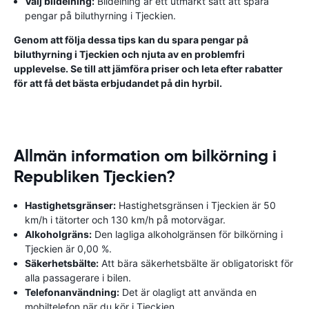
Välj bildelning:
Bildelning är ett utmärkt sätt att spara
pengar på biluthyrning i Tjeckien.
Genom att följa dessa tips kan du spara pengar på
biluthyrning i Tjeckien och njuta av en problemfri
upplevelse. Se till att jämföra priser och leta efter rabatter
för att få det bästa erbjudandet på din hyrbil.
Allmän information om bilkörning i
Republiken Tjeckien?
Hastighetsgränser:
Hastighetsgränsen i Tjeckien är 50
km/h i tätorter och 130 km/h på motorvägar.
Alkoholgräns:
Den lagliga alkoholgränsen för bilkörning i
Tjeckien är 0,00 %.
Säkerhetsbälte:
Att bära säkerhetsbälte är obligatoriskt för
alla passagerare i bilen.
Telefonanvändning:
Det är olagligt att använda en
mobiltelefon när du kör i Tjeckien.