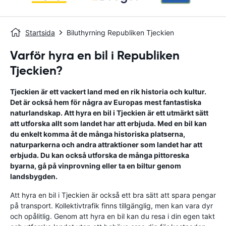
Startsida
Biluthyrning Republiken Tjeckien
Varför hyra en bil i Republiken
Tjeckien?
Tjeckien är ett vackert land med en rik historia och kultur.
Det är också hem för några av Europas mest fantastiska
naturlandskap. Att hyra en bil i Tjeckien är ett utmärkt sätt
att utforska allt som landet har att erbjuda. Med en bil kan
du enkelt komma åt de många historiska platserna,
naturparkerna och andra attraktioner som landet har att
erbjuda. Du kan också utforska de många pittoreska
byarna, gå på vinprovning eller ta en biltur genom
landsbygden.
Att hyra en bil i Tjeckien är också ett bra sätt att spara pengar
på transport. Kollektivtrafik finns tillgänglig, men kan vara dyr
och opålitlig. Genom att hyra en bil kan du resa i din egen takt