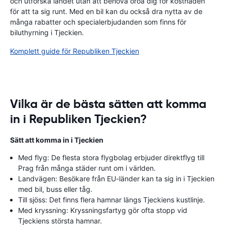
och utforska landet utan att behöva oroa dig för kostnaden
för att ta sig runt. Med en bil kan du också dra nytta av de
många rabatter och specialerbjudanden som finns för
biluthyrning i Tjeckien.
Komplett guide för Republiken Tjeckien
Vilka är de bästa sätten att komma
in i Republiken Tjeckien?
Sätt att komma in i Tjeckien
Med flyg: De flesta stora flygbolag erbjuder direktflyg till
Prag från många städer runt om i världen.
Landvägen: Besökare från EU-länder kan ta sig in i Tjeckien
med bil, buss eller tåg.
Till sjöss: Det finns flera hamnar längs Tjeckiens kustlinje.
Med kryssning: Kryssningsfartyg gör ofta stopp vid
Tjeckiens största hamnar.