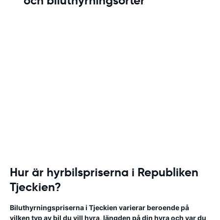
och biluthyrningsorter
Hur är hyrbilspriserna i Republiken
Tjeckien?
Biluthyrningspriserna i Tjeckien varierar beroende på
vilken typ av bil du vill hyra, längden på din hyra och var du