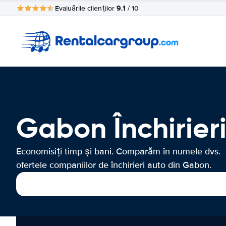
9.1
Evaluările clienților
/ 10
Gabon Închirier
Economisiți timp și bani. Comparăm în numele dvs.
ofertele companiilor de închirieri auto din Gabon.