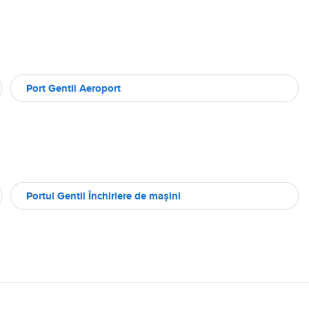
Port Gentil Aeroport
Portul Gentil Închiriere de maşini