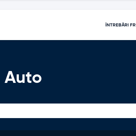
ÎNTREBĂRI F
i Auto