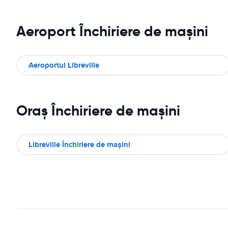
Aeroport Închiriere de maşini
Aeroportul Libreville
Oraş Închiriere de maşini
Libreville Închiriere de maşini