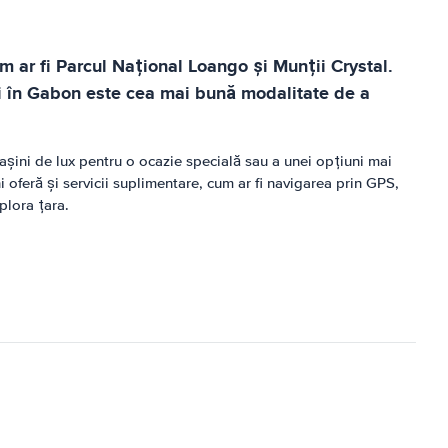
m ar fi Parcul Național Loango și Munții Crystal.
șini în Gabon este cea mai bună modalitate de a
șini de lux pentru o ocazie specială sau a unei opțiuni mai
 oferă și servicii suplimentare, cum ar fi navigarea prin GPS,
plora țara.