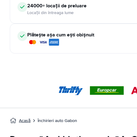
24000+ locații de preluare
Locații din întreaga lume
Plătește așa cum ești obișnuit
Acasă
Închirieri auto Gabon