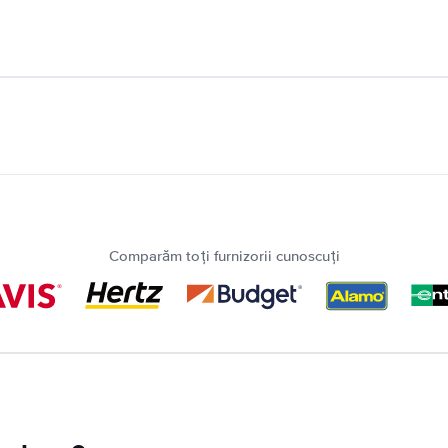
Comparăm toți furnizorii cunoscuți