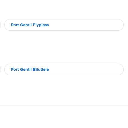
Port Gentil Flyplass
Port Gentil Bilutleie