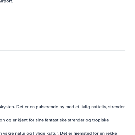
irport.
ysten. Det er en pulserende by med et livlig natteliv, strender
n og er kjent for sine fantastiske strender og tropiske
 vakre natur og livlige kultur. Det er hjemsted for en rekke