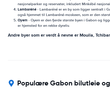
nasjonalparker og reservater, inkludert Minkébé nasjona
Lambaréné
- Lambaréné er en by som ligger sentralt i Ga
også hjemmet til Lambaréné-moskeen, som er den største
Oyem
- Oyem er den fjerde største byen i Gabon og ligge
er hjemsted for en rekke dyreliv.
Andre byer som er verdt å nevne er Mouila, Tchiba
Populære Gabon bilutleie og 