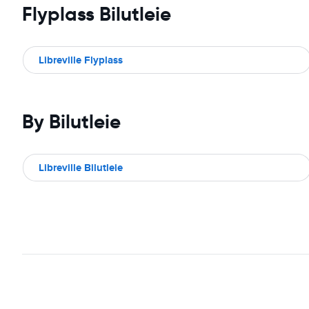
Flyplass Bilutleie
Libreville Flyplass
By Bilutleie
Libreville Bilutleie