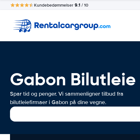
9.1
Kundebedømmelser
/ 10
Gabon Bilutleie
Spar tid og penger. Vi sammenligner tilbud fra
bilutleiefirmaer i Gabon på dine vegne.