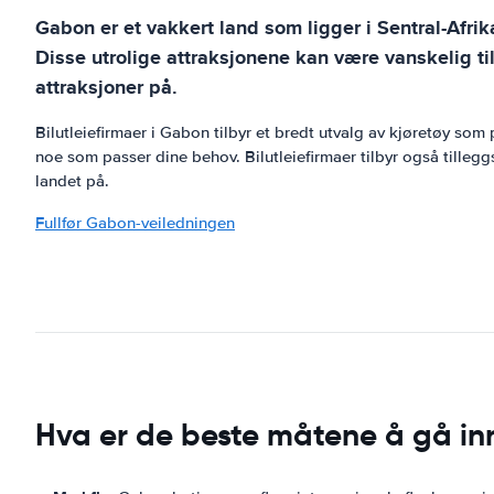
Gabon er et vakkert land som ligger i Sentral-Afri
Disse utrolige attraksjonene kan være vanskelig ti
attraksjoner på.
Bilutleiefirmaer i Gabon tilbyr et bredt utvalg av kjøretøy som p
noe som passer dine behov. Bilutleiefirmaer tilbyr også tillegg
landet på.
Fullfør Gabon-veiledningen
Hva er de beste måtene å gå in