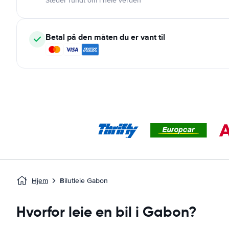
Steder rundt om i hele verden
Betal på den måten du er vant til
Hjem
Bilutleie Gabon
Hvorfor leie en bil i Gabon?