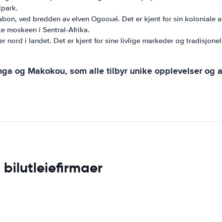
lpark.
bon, ved bredden av elven Ogooué. Det er kjent for sin koloniale ar
 moskeen i Sentral-Afrika.
r nord i landet. Det er kjent for sine livlige markeder og tradisjo
nga og Makokou, som alle tilbyr unike opplevelser og a
bilutleiefirmaer