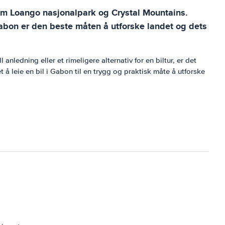
 som Loango nasjonalpark og Crystal Mountains.
 Gabon er den beste måten å utforske landet og dets
anledning eller et rimeligere alternativ for en biltur, er det
 å leie en bil i Gabon til en trygg og praktisk måte å utforske