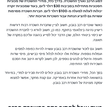
לסוג הרכב ואורך ההשכרה. בדרך כלל, מחירי ההשכרה של מכוניות
חסכוניות מתחילות בסביבות $30 דולר ליום, בעוד שמכוניות יוקרה
יכולות לעלות למעלה מ-$100 דולר ליום. חברות השכרה מסוימות
עשויות גם להציע הנחות עבור השכרות ארוכות יותר.
כאשר שוכרים רכב בגבון, חשוב לציין שחברות השכרה רבות דורשות
רישיון נהיגה בינלאומי בתוקף. כמו כן, חשוב לוודא כי לחברת ההשכרה
יש כיסוי ביטוחי הולם, שכן הדבר יכול לסייע בהגנה עליכם במקרה של
תאונה.
חשוב גם לזכור שהשכרת רכב בגבון עשויה להיות כפופה למסים
ועמלות נוספות. עמלות אלו יכולות לכלול מיסי כבישים, מיסי שדות
תעופה והיטלים לנהגים נוספים, לכן חשוב לקרוא היטב את הסכם
השכירות לפני החתימה.
בסך הכל, מחירי השכרת רכב בגבון יכולים להיות סבירים למדי, במיוחד
בהשוואה למדינות אחרות באפריקה. עם קצת מחקר, אפשר למצוא
עסקה מצוינת על השכרת רכב בגבון.