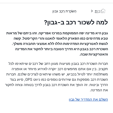
בַּיִת
הַשׂכָּרַת רֶכֶב גבון
למה לשכור רכב ב-גבון?
גבון היא מדינה יפה הממוקמת במרכז אפריקה. זהו ביתם של מראות
טבע מדהימים כמו הפארק הלאומי לואנגו והרי הקריסטל. קשה
לגשת לאטרקציות המדהימות הללו ללא אמצעי תחבורה משלך.
השכרת רכב בגבון היא הדרך הטובה ביותר לחקור את המדינה
והאטרקציות שבה.
חברות השכרת רכב בגבון מציעות מגוון רחב של רכבים שיתאימו לכל
תקציב. בין אם אתם מחפשים רכב יוקרה לאירוע מיוחד או אופציה
משתלמת יותר לטיול בכביש, יש משהו שיתאים לצרכים שלכם. חברות
השכרת רכב מספקות גם שירותים נוספים כמו ניווט GPS, סיוע בצד
הדרך וביטוח. זה הופך את השכרת רכב בגבון לדרך בטוחה ונוחה לחקור
את המדינה.
השלם את המדריך של גבון