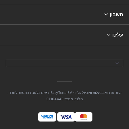
חשבון
עלינו
אתר זה הוא בבעלות ומופעל על ידי EasyTerra BV ורשום בלשכת המסחר ליוורדן,
הולנד, מספר 01104443