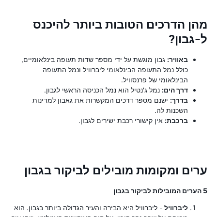
מהן הדרכים הטובות ביותר להיכנס
ל-גבון?
באוויר:
גבון מוגשת על ידי מספר שדות תעופה בינלאומיים,
כולל נמל התעופה הבינלאומי ליברוויל ונמל התעופה
הבינלאומי של פרנסוויל.
דרך הים:
נמל ג'נטיל הוא נמל הכניסה הראשי לגבון.
בדרך:
ישנם מספר דרכים המקשרות את גאבון למדינות
השכנות לה.
ברכבת:
אין קישורי רכבת ישירים לגבון.
ערים ומקומות מובילים לביקור בגבון
5 הערים המובילות לביקור בגבון
ליברוויל
- ליברוויל היא הבירה והעיר הגדולה ביותר בגבון. הוא