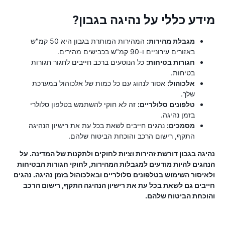
מידע כללי על נהיגה בגבון?
מגבלת מהירות:
המהירות המותרת בגבון היא 50 קמ"ש
באזורים עירוניים ו-90 קמ"ש בכבישים מהירים.
חגורות בטיחות:
כל הנוסעים ברכב חייבים לחגור חגורות
בטיחות.
אלכוהול:
אסור לנהוג עם כל כמות של אלכוהול במערכת
שלך.
טלפונים סלולריים:
זה לא חוקי להשתמש בטלפון סלולרי
בזמן נהיגה.
מסמכים:
נהגים חייבים לשאת בכל עת את רישיון הנהיגה
התקף, רישום הרכב והוכחת הביטוח שלהם.
נהיגה בגבון דורשת זהירות וציות לחוקים ולתקנות של המדינה. על
הנהגים להיות מודעים למגבלות המהירות, לחוקי חגורות הבטיחות
ולאיסור השימוש בטלפונים סלולריים ובאלכוהול בזמן נהיגה. נהגים
חייבים גם לשאת בכל עת את רישיון הנהיגה התקף, רישום הרכב
והוכחת הביטוח שלהם.