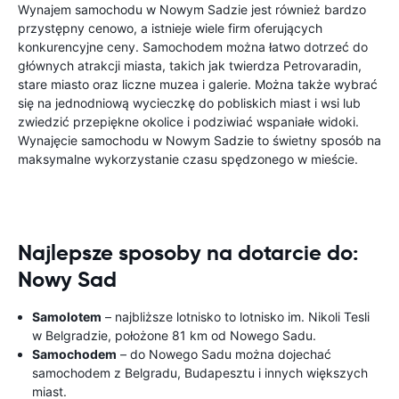
Wynajem samochodu w Nowym Sadzie jest również bardzo
przystępny cenowo, a istnieje wiele firm oferujących
konkurencyjne ceny. Samochodem można łatwo dotrzeć do
głównych atrakcji miasta, takich jak twierdza Petrovaradin,
stare miasto oraz liczne muzea i galerie. Można także wybrać
się na jednodniową wycieczkę do pobliskich miast i wsi lub
zwiedzić przepiękne okolice i podziwiać wspaniałe widoki.
Wynajęcie samochodu w Nowym Sadzie to świetny sposób na
maksymalne wykorzystanie czasu spędzonego w mieście.
Najlepsze sposoby na dotarcie do:
Nowy Sad
Samolotem
– najbliższe lotnisko to lotnisko im. Nikoli Tesli
w Belgradzie, położone 81 km od Nowego Sadu.
Samochodem
– do Nowego Sadu można dojechać
samochodem z Belgradu, Budapesztu i innych większych
miast.