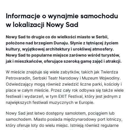
Informacje o wynajmie samochodu
w lokalizacji Nowy Sad
Nowy Sad to drugie co do wielkości miasto w Serbii,
położone nad brzegiem Dunaju. Słynie z tętniącej życiem
kultury, wyjątkowej architektury i urokliwej atmosfery.
Nowy Sad to popularne miejsce zarówno wśród turystów,
jak i mieszkańców, oferujące szeroką gamę zajęć i atrakcji.
W mieście znajduje się wiele zabytków, takich jak Twierdza
Petrovaradin, Serbski Teatr Narodowy i Muzeum Wojwodiny.
Odwiedzający mogą również zwiedzić liczne parki, kościoły i
place w całym mieście. Przez cały rok odbywa się także wiele
festiwali i wydarzeń, w tym EXIT Festival, który jest jednym z
największych festiwali muzycznych w Europie.
Nowy Sad jest łatwo dostępny samolotem, pociągiem lub
samochodem. Miasto posiada międzynarodowy port lotniczy,
który oferuje loty do wielu miejsc. Istnieją również regularne