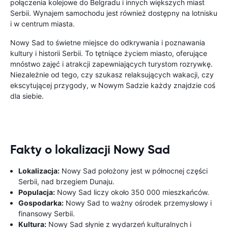
połączenia kolejowe do Belgradu i innych większych miast
Serbii. Wynajem samochodu jest również dostępny na lotnisku
i w centrum miasta.
Nowy Sad to świetne miejsce do odkrywania i poznawania
kultury i historii Serbii. To tętniące życiem miasto, oferujące
mnóstwo zajęć i atrakcji zapewniających turystom rozrywkę.
Niezależnie od tego, czy szukasz relaksujących wakacji, czy
ekscytującej przygody, w Nowym Sadzie każdy znajdzie coś
dla siebie.
Fakty o lokalizacji Nowy Sad
Lokalizacja:
Nowy Sad położony jest w północnej części
Serbii, nad brzegiem Dunaju.
Populacja:
Nowy Sad liczy około 350 000 mieszkańców.
Gospodarka:
Nowy Sad to ważny ośrodek przemysłowy i
finansowy Serbii.
Kultura:
Nowy Sad słynie z wydarzeń kulturalnych i