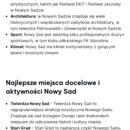
artystycznych, takich jak Festiwal EXIT i Festiwal Jazzowy
w Nowym Sadzie.
Architektura:
w Nowym Sadzie znajduje się wiele
historycznych i współczesnych zabytków architektury, w
tym twierdza Petrovaradin i Uniwersytet w Nowym Sadzie.
Sport:
Nowy Sad jest siedzibą kilku profesjonalnych drużyn
sportowych, w tym klubu piłkarskiego FK Vojvodina.
Klimat:
Nowy Sad ma klimat kontynentalny z gorącymi
latami i mroźnymi zimami.
Najlepsze miejsca docelowe i
aktywności Nowy Sad
Twierdza Nowy Sad
- Twierdza Nowy Sad to
najpopularniejsza atrakcja turystyczna Nowego Sadu.
Znajduje się nad brzegiem Dunaju i jest doskonałym
miejscem do odkrywania historii i kultury miasta.
Stari Grad
– Stari Grad to najstarsza część Nowego Sadu,