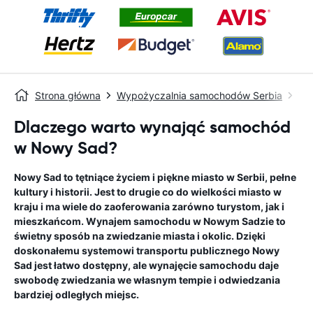
Strona główna
Wypożyczalnia samochodów Serbia
Wy
Dlaczego warto wynająć samochód
w Nowy Sad?
Nowy Sad to tętniące życiem i piękne miasto w Serbii, pełne
kultury i historii. Jest to drugie co do wielkości miasto w
kraju i ma wiele do zaoferowania zarówno turystom, jak i
mieszkańcom. Wynajem samochodu w Nowym Sadzie to
świetny sposób na zwiedzanie miasta i okolic. Dzięki
doskonałemu systemowi transportu publicznego Nowy
Sad jest łatwo dostępny, ale wynajęcie samochodu daje
swobodę zwiedzania we własnym tempie i odwiedzania
bardziej odległych miejsc.