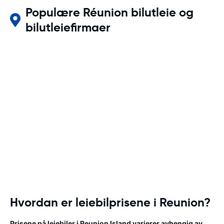
Populære Réunion bilutleie og
bilutleiefirmaer
Hvordan er leiebilprisene i Reunion?
Prisene på leiebiler i Reunion Island varierer avhengig av