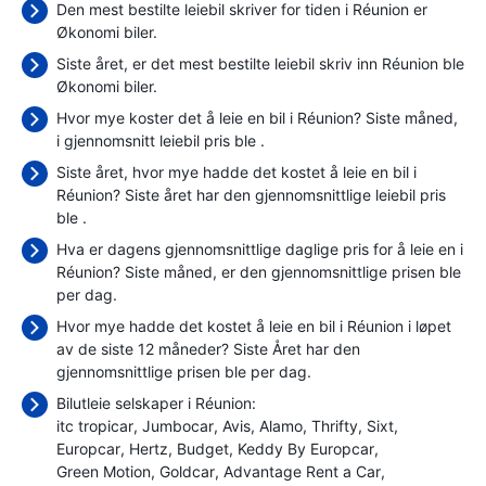
Den mest bestilte leiebil skriver for tiden i Réunion er
Økonomi biler.
Siste året, er det mest bestilte leiebil skriv inn Réunion ble
Økonomi biler.
Hvor mye koster det å leie en bil i Réunion? Siste måned,
i gjennomsnitt leiebil pris ble
.
Siste året, hvor mye hadde det kostet å leie en bil i
Réunion? Siste året har den gjennomsnittlige leiebil pris
ble
.
Hva er dagens gjennomsnittlige daglige pris for å leie en i
Réunion? Siste måned, er den gjennomsnittlige prisen ble
per dag.
Hvor mye hadde det kostet å leie en bil i Réunion i løpet
av de siste 12 måneder? Siste Året har den
gjennomsnittlige prisen ble
per dag.
Bilutleie selskaper i Réunion:
itc tropicar
Jumbocar
Avis
Alamo
Thrifty
Sixt
Europcar
Hertz
Budget
Keddy By Europcar
Green Motion
Goldcar
Advantage Rent a Car