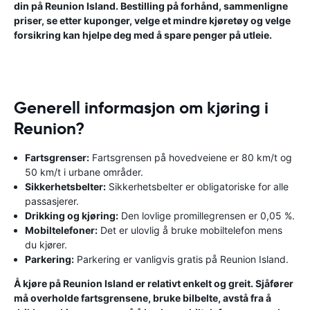
din på Reunion Island. Bestilling på forhånd, sammenligne
priser, se etter kuponger, velge et mindre kjøretøy og velge
forsikring kan hjelpe deg med å spare penger på utleie.
Generell informasjon om kjøring i
Reunion?
Fartsgrenser:
Fartsgrensen på hovedveiene er 80 km/t og
50 km/t i urbane områder.
Sikkerhetsbelter:
Sikkerhetsbelter er obligatoriske for alle
passasjerer.
Drikking og kjøring:
Den lovlige promillegrensen er 0,05 %.
Mobiltelefoner:
Det er ulovlig å bruke mobiltelefon mens
du kjører.
Parkering:
Parkering er vanligvis gratis på Reunion Island.
Å kjøre på Reunion Island er relativt enkelt og greit. Sjåfører
må overholde fartsgrensene, bruke bilbelte, avstå fra å