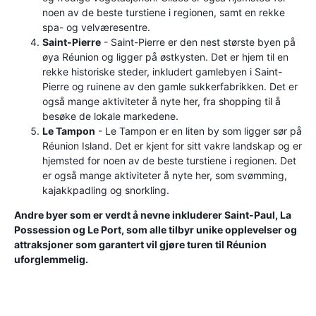
noen av de beste turstiene i regionen, samt en rekke
spa- og velværesentre.
Saint-Pierre
- Saint-Pierre er den nest største byen på
øya Réunion og ligger på østkysten. Det er hjem til en
rekke historiske steder, inkludert gamlebyen i Saint-
Pierre og ruinene av den gamle sukkerfabrikken. Det er
også mange aktiviteter å nyte her, fra shopping til å
besøke de lokale markedene.
Le Tampon
- Le Tampon er en liten by som ligger sør på
Réunion Island. Det er kjent for sitt vakre landskap og er
hjemsted for noen av de beste turstiene i regionen. Det
er også mange aktiviteter å nyte her, som svømming,
kajakkpadling og snorkling.
Andre byer som er verdt å nevne inkluderer Saint-Paul, La
Possession og Le Port, som alle tilbyr unike opplevelser og
attraksjoner som garantert vil gjøre turen til Réunion
uforglemmelig.