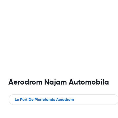
Aerodrom Najam Automobila
Le Port De Pierrefonds Aerodrom