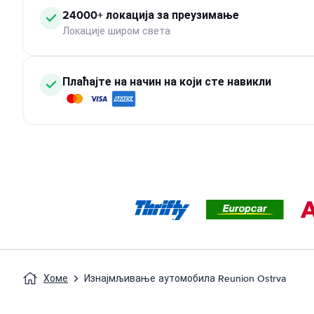
24000+ локација за преузимање
Локације широм света
Плаћајте на начин на који сте навикли
Хоме
Изнајмљивање аутомобила Reunion Ostrva