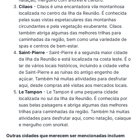
Cilaos
- Cilaos é uma encantadora vila montanhosa
localizada no centro da Ilha da Reunião. É conhecida
pelas suas vistas espetaculares das montanhas
circundantes e pela vegetação exuberante. Cilaos
também abriga algumas das melhores trilhas para
caminhadas da região, bem como uma variedade de
spas e centros de bem-estar.
Saint-Pierre
- Saint-Pierre é a segunda maior cidade
da Ilha da Reunião e está localizada na costa leste. É o
lar de vários locais históricos, incluindo a cidade velha
de Saint-Pierre e as ruínas do antigo engenho de
açúcar. Também há muitas atividades para desfrutar
aqui, desde compras até visitas aos mercados locais.
Le Tampon
- Le Tampon é uma pequena cidade
localizada no sul da Ilha da Reunião. É conhecida por
suas belas paisagens e abriga algumas das melhores
trilhas para caminhadas da região. Também há muitas
atividades para desfrutar aqui, como natação, caiaque
e mergulho com snorkel.
Outras cidades que merecem ser mencionadas incluem