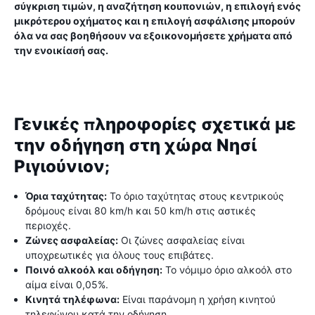
σύγκριση τιμών, η αναζήτηση κουπονιών, η επιλογή ενός
μικρότερου οχήματος και η επιλογή ασφάλισης μπορούν
όλα να σας βοηθήσουν να εξοικονομήσετε χρήματα από
την ενοικίασή σας.
Γενικές πληροφορίες σχετικά με
την οδήγηση στη χώρα Νησί
Ριγιούνιον;
Όρια ταχύτητας:
Το όριο ταχύτητας στους κεντρικούς
δρόμους είναι 80 km/h και 50 km/h στις αστικές
περιοχές.
Ζώνες ασφαλείας:
Οι ζώνες ασφαλείας είναι
υποχρεωτικές για όλους τους επιβάτες.
Ποινό αλκοόλ και οδήγηση:
Το νόμιμο όριο αλκοόλ στο
αίμα είναι 0,05%.
Κινητά τηλέφωνα:
Είναι παράνομη η χρήση κινητού
τηλεφώνου κατά την οδήγηση.