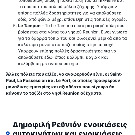
τοποθεσιών, όπως η παλιά πόλη του Saint-Pierre και
τα ερείπια του παλιού μύλου ζάχαρης. Υπάρχουν
επίσης πολλές δραστηριότητες για να απολαύσετε
εδώ, από ψώνια μέχρι επίσκεψη στις τοπικές αγορές.
Le Tampon
- Το Le Tampon είναι μια μικρή πόλη που
βρίσκεται στα νότια του νησιού Reunion. Είναι γνωστό
για τα όμορφα τοπία του και φιλοξενεί μερικά από τα
καλύτερα μονοπάτια πεζοπορίας στην περιοχή.
Υπάρχουν επίσης πολλές δραστηριότητες για να
απολαύσετε εδώ, όπως κολύμπι, καγιάκ και
κολύμβηση με αναπνευστήρα.
Άλλες πόλεις που αξίζει να αναφερθούν είναι οι Saint-
Paul, La Possession και Le Port, οι οποίες προσφέρουν
μοναδικές εμπειρίες και αξιοθέατα που σίγουρα θα
κάνουν το ταξίδι στο νησί Reunion αξέχαστο.
Δημοφιλή Ρεϋνιόν ενοικιάσεις
αυτοκινήτων και ενοικιάσεις