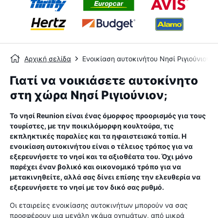
Αρχική σελίδα
Ενοικίαση αυτοκινήτου Νησί Ριγιούνιον
Γιατί να νοικιάσετε αυτοκίνητο
στη χώρα Νησί Ριγιούνιον;
Το νησί Reunion είναι ένας όμορφος προορισμός για τους
τουρίστες, με την ποικιλόμορφη κουλτούρα, τις
εκπληκτικές παραλίες και τα ηφαιστειακά τοπία. Η
ενοικίαση αυτοκινήτου είναι ο τέλειος τρόπος για να
εξερευνήσετε το νησί και τα αξιοθέατα του. Όχι μόνο
παρέχει έναν βολικό και οικονομικό τρόπο για να
μετακινηθείτε, αλλά σας δίνει επίσης την ελευθερία να
εξερευνήσετε το νησί με τον δικό σας ρυθμό.
Οι εταιρείες ενοικίασης αυτοκινήτων μπορούν να σας
προσφέρουν μια μεγάλη γκάμα οχημάτων, από μικρά