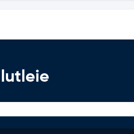
lutleie