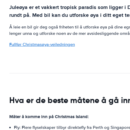
Juleøya er et vakkert tropisk paradis som ligger i 
rundt på. Med bil kan du utforske øya i ditt eget t
Å leie en bil gir deg også friheten til å utforske øya på dine
lenger unna og utforske noen av de mer avsidesliggende område
Fullfør Christmasøya-veiledningen
Hva er de beste måtene å gå in
Måter å komme inn på Christmas Island:
Fly: Flere flyselskaper tilbyr direktefly fra Perth og Singapore