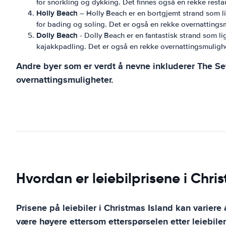
for snorkling og dykking. Det finnes også en rekke resta
Holly Beach
– Holly Beach er en bortgjemt strand som lig
for bading og soling. Det er også en rekke overnattings
Dolly Beach
- Dolly Beach er en fantastisk strand som li
kajakkpadling. Det er også en rekke overnattingsmuligh
Andre byer som er verdt å nevne inkluderer The Set
overnattingsmuligheter.
Hvordan er leiebilprisene i Chr
Prisene på leiebiler i Christmas Island kan variere
være høyere ettersom etterspørselen etter leiebiler