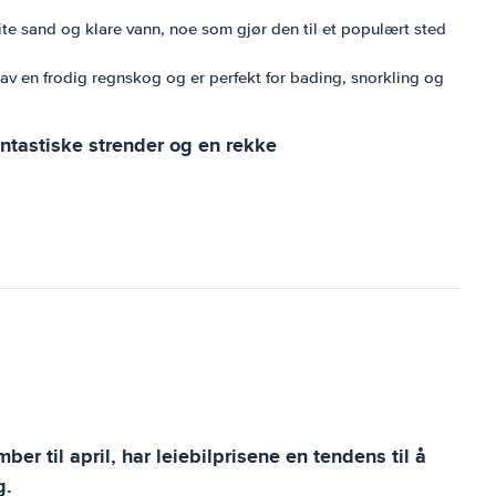
ite sand og klare vann, noe som gjør den til et populært sted
 av en frodig regnskog og er perfekt for bading, snorkling og
antastiske strender og en rekke
er til april, har leiebilprisene en tendens til å
g.