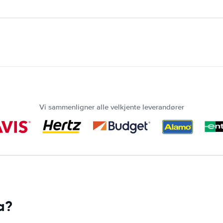
Vi sammenligner alle velkjente leverandører
a?