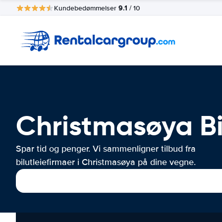
9.1
Kundebedømmelser
/ 10
Christmasøya Bi
Spar tid og penger. Vi sammenligner tilbud fra
bilutleiefirmaer i Christmasøya på dine vegne.