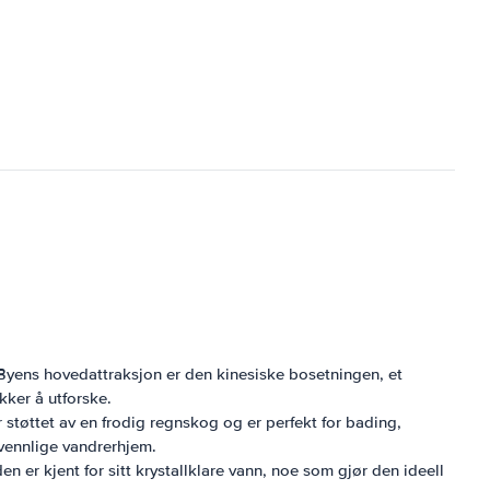
Byens hovedattraksjon er den kinesiske bosetningen, et
kker å utforske.
støttet av en frodig regnskog og er perfekt for bading,
tvennlige vandrerhjem.
 er kjent for sitt krystallklare vann, noe som gjør den ideell