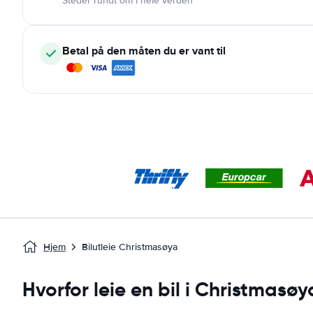
Steder rundt om i hele verden
Betal på den måten du er vant til
Hjem
Bilutleie Christmasøya
Hvorfor leie en bil i Christmasøy