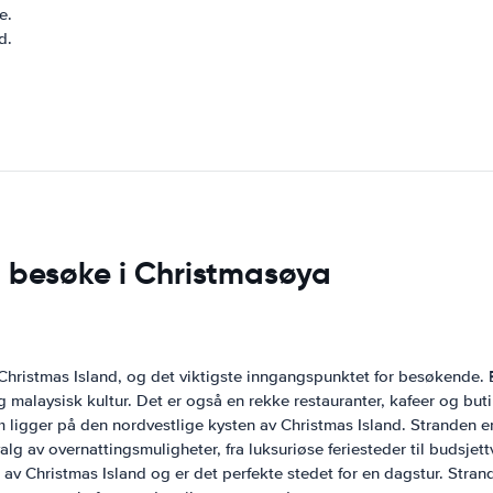
e.
d.
 besøke i Christmasøya
hristmas Island, og det viktigste inngangspunktet for besøkende. 
 malaysisk kultur. Det er også en rekke restauranter, kafeer og buti
 ligger på den nordvestlige kysten av Christmas Island. Stranden er 
lg av overnattingsmuligheter, fra luksuriøse feriesteder til budsjet
 Christmas Island og er det perfekte stedet for en dagstur. Stranden