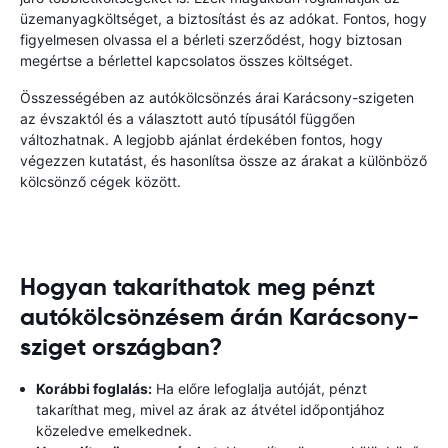
üzemanyagköltséget, a biztosítást és az adókat. Fontos, hogy
figyelmesen olvassa el a bérleti szerződést, hogy biztosan
megértse a bérlettel kapcsolatos összes költséget.
Összességében az autókölcsönzés árai Karácsony-szigeten
az évszaktól és a választott autó típusától függően
változhatnak. A legjobb ajánlat érdekében fontos, hogy
végezzen kutatást, és hasonlítsa össze az árakat a különböző
kölcsönző cégek között.
Hogyan takaríthatok meg pénzt
autókölcsönzésem árán Karácsony-
sziget országban?
Korábbi foglalás:
Ha előre lefoglalja autóját, pénzt
takaríthat meg, mivel az árak az átvétel időpontjához
közeledve emelkednek.