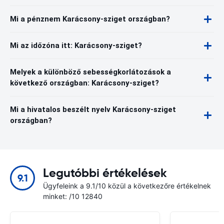
Mi a pénznem Karácsony-sziget országban?
Mi az időzóna itt: Karácsony-sziget?
Melyek a különböző sebességkorlátozások a
következő országban: Karácsony-sziget?
Mi a hivatalos beszélt nyelv Karácsony-sziget
országban?
Legutóbbi értékelések
9.1
Ügyfeleink a 9.1/10 közül a következőre értékelnek
minket: /10 12840