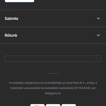
Számla
Rólunk
A weboldal tulajdonosa és üzemeltetője az EasyTerra B.V., amely a
hollandiai Leeuwarden kereskedelmi kamaránál (01104443) van
bejegyezve.