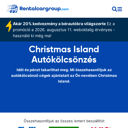
Akár 20% kedvezmény a bérautókra világszerte
Ez a
promóció a 2026. augusztus 11. weboldalig érvényes -
használd ki még ma!
Christmas Island
Autókölcsönzés
Időt és pénzt takaríthat meg. Mi összehasonlítjuk az
autókölcsönző cégek ajánlatait az Ön nevében Christmas
Island.
Összehasonlítjuk az összes ismert beszállítót