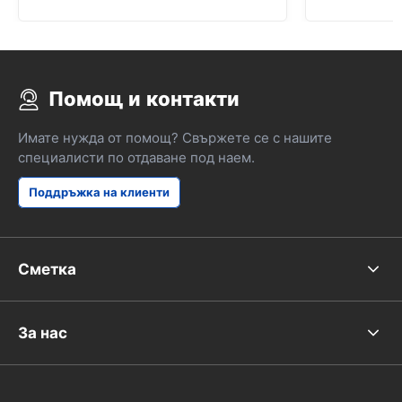
японски пътища.
Помощ и контакти
Имате нужда от помощ? Свържете се с нашите
специалисти по отдаване под наем.
Поддръжка на клиенти
Сметка
За нас