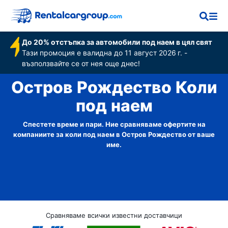
До 20% отстъпка за автомобили под наем в цял свят
Тази промоция е валидна до 11 август 2026 г. -
възползвайте се от нея още днес!
Остров Рождество Коли
под наем
Спестете време и пари. Ние сравняваме офертите на
компаниите за коли под наем в Остров Рождество от ваше
име.
Сравняваме всички известни доставчици