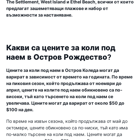
The Settlement, West Island и Ethel Beach, всички от които
предлагат зашеметяващи плажове и набор от
възможности за настаняване.
Какви са цените за коли под
наем в Остров Рождество?
Цените за коли под наем в Остров Коледа могат да
варират в зависимост от времето на годината. По време
на пиковия сезон, който продължава от ноември до
април, цените на колите под наем обикновено са по-
високи, тъй като търсенето на коли под наем се
увеличава. Цените могат да варират от около $50 до
$100 на ден.
По време на извън сезона, който продължава от май до
октомври, цените обикновено са по-ниски, тъй като има
по-малко търсене на коли под наем. Цените могат да