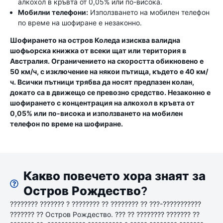
алкохол в кръвта от 0,05% или по-висока.
Мобилни телефони:
Използването на мобилен телефон
по време на шофиране е незаконно.
Шофирането на остров Коледа изисква валидна
шофьорска книжка от всеки щат или територия в
Австралия. Ограничението на скоростта обикновено е
50 км/ч, с изключение на някои пътища, където е 40 км/
ч. Всички пътници трябва да носят предпазен колан,
докато са в движещо се превозно средство. Незаконно е
шофирането с концентрация на алкохол в кръвта от
0,05% или по-висока и използването на мобилен
телефон по време на шофиране.
Какво повечето хора знаят за
Остров Рождество?
???????? ??????? ? ???????? ?? ???????? ?? ???-???????????
??????? ?? Остров Рождество. ??? ?? ???????? ??????? ??