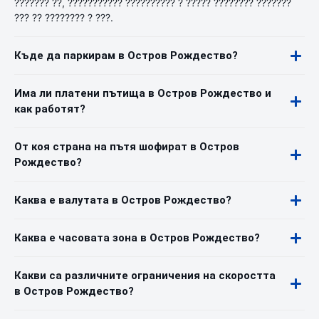
??????? ??, ??????????? ?????????? ? ????? ???????? ???????
??? ?? ???????? ? ???.
Къде да паркирам в Остров Рождество?
Има ли платени пътища в Остров Рождество и
как работят?
От коя страна на пътя шофират в Остров
Рождество?
Каква е валутата в Остров Рождество?
Каква е часовата зона в Остров Рождество?
Какви са различните ограничения на скоростта
в Остров Рождество?