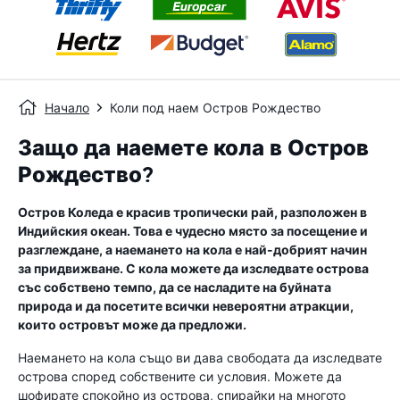
Начало
Коли под наем Остров Рождество
Защо да наемете кола в Остров
Рождество?
Остров Коледа е красив тропически рай, разположен в
Индийския океан. Това е чудесно място за посещение и
разглеждане, а наемането на кола е най-добрият начин
за придвижване. С кола можете да изследвате острова
със собствено темпо, да се насладите на буйната
природа и да посетите всички невероятни атракции,
които островът може да предложи.
Наемането на кола също ви дава свободата да изследвате
острова според собствените си условия. Можете да
шофирате спокойно из острова, спирайки на многото