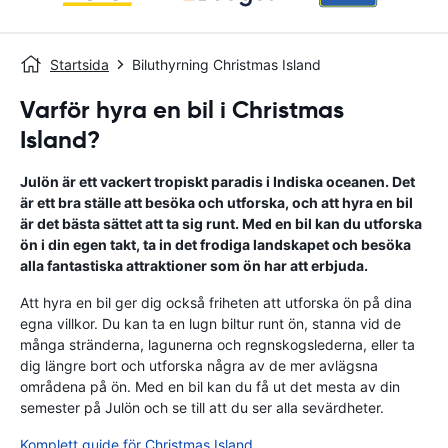
Startsida
Biluthyrning Christmas Island
Varför hyra en bil i Christmas
Island?
Julön är ett vackert tropiskt paradis i Indiska oceanen. Det
är ett bra ställe att besöka och utforska, och att hyra en bil
är det bästa sättet att ta sig runt. Med en bil kan du utforska
ön i din egen takt, ta in det frodiga landskapet och besöka
alla fantastiska attraktioner som ön har att erbjuda.
Att hyra en bil ger dig också friheten att utforska ön på dina
egna villkor. Du kan ta en lugn biltur runt ön, stanna vid de
många stränderna, lagunerna och regnskogslederna, eller ta
dig längre bort och utforska några av de mer avlägsna
områdena på ön. Med en bil kan du få ut det mesta av din
semester på Julön och se till att du ser alla sevärdheter.
Komplett guide för Christmas Island