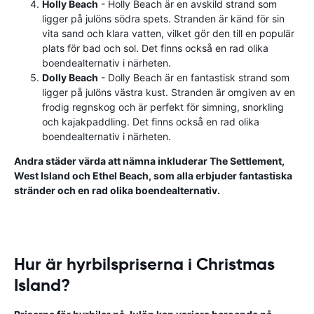
Holly Beach
- Holly Beach är en avskild strand som
ligger på julöns södra spets. Stranden är känd för sin
vita sand och klara vatten, vilket gör den till en populär
plats för bad och sol. Det finns också en rad olika
boendealternativ i närheten.
Dolly Beach
- Dolly Beach är en fantastisk strand som
ligger på julöns västra kust. Stranden är omgiven av en
frodig regnskog och är perfekt för simning, snorkling
och kajakpaddling. Det finns också en rad olika
boendealternativ i närheten.
Andra städer värda att nämna inkluderar The Settlement,
West Island och Ethel Beach, som alla erbjuder fantastiska
stränder och en rad olika boendealternativ.
Hur är hyrbilspriserna i Christmas
Island?