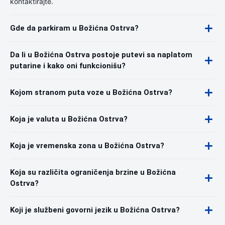
kontaktirajte.
Gde da parkiram u Božićna Ostrva?
Da li u Božićna Ostrva postoje putevi sa naplatom
putarine i kako oni funkcionišu?
Kojom stranom puta voze u Božićna Ostrva?
Koja je valuta u Božićna Ostrva?
Koja je vremenska zona u Božićna Ostrva?
Koja su različita ograničenja brzine u Božićna
Ostrva?
Koji je službeni govorni jezik u Božićna Ostrva?