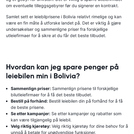
om eventuelle tilleggsgebyrer før du signerer en kontrakt.
Samlet sett er leiebilprisene i Bolivia relativt rimelige og kan
være en fin måte å utforske landet på. Det er viktig å gjøre
undersøkelser og sammenligne priser fra forskjellige
utleiefirmaer for å sikre at du får det beste tilbudet.
Hvordan kan jeg spare penger på
leiebilen min i Bolivia?
Sammenlign priser:
Sammenlign prisene til forskjellige
bilutleiefirmaer for å få det beste tilbudet.
Bestill på forhånd:
Bestill leiebilen din på forhånd for å få
de beste prisene.
Se etter kampanjer:
Se etter kampanjer og rabatter som
kan være tilgjengelig på leiebil.
Velg riktig kjøretøy:
Velg riktig kjøretøy for dine behov for å
unngå å betale for unødvendige funksjoner.