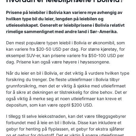
Prisene på leiebiler i Bolivia kan variere mye avhengig av
hvilken type bil du leier, lengden på leiebilen og
utleieselskapet. Generelt er leiebilprisene i Bolivia relativt
rimelige sammenlignet med andre land i Sør-Amerika.
Den mest populære typen leiebil i Bolivia er økonomibil, som
kan variere fra $20-50 USD per dag. For større kjøretøy, for
eksempel SUV-er, kan prisene variere fra $50-100 USD per
dag. Prisene kan også være høyere i høysesongene.
Når du leier en bil i Bolivia, er det viktig å vurdere hvilken type
forsikring du trenger. De fleste utleiefirmaer i Bolivia tilbyr
grunnforsikring, men det er viktig å sjekke med utleiefirmaet
for å sikre at dekningen er tilstrekkelig for dine behov. Det er
også viktig å merke seg at noen utleiefirmaer kan kreve et
depositum, som kan være opptil $200 USD.
I tillegg til selve leiekostnaden, kan det være tilleggsgebyrer
forbundet med å leie en bil i Bolivia. Disse kan inkludere et
gebyr for henting på flyplassen, et gebyr for ekstra sjåfører
og et gebyr for drivstoff. Det er viktig å spørre utleiefirmaet