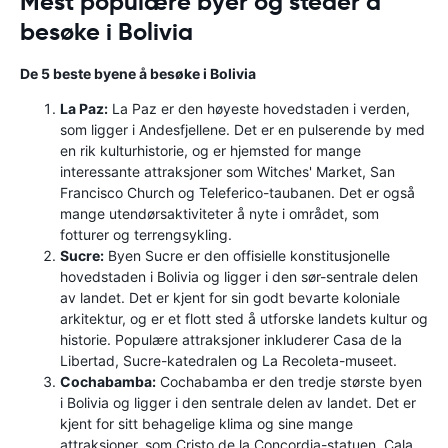
Mest populære byer og steder å
besøke i Bolivia
De 5 beste byene å besøke i Bolivia
La Paz:
La Paz er den høyeste hovedstaden i verden,
som ligger i Andesfjellene. Det er en pulserende by med
en rik kulturhistorie, og er hjemsted for mange
interessante attraksjoner som Witches' Market, San
Francisco Church og Teleferico-taubanen. Det er også
mange utendørsaktiviteter å nyte i området, som
fotturer og terrengsykling.
Sucre:
Byen Sucre er den offisielle konstitusjonelle
hovedstaden i Bolivia og ligger i den sør-sentrale delen
av landet. Det er kjent for sin godt bevarte koloniale
arkitektur, og er et flott sted å utforske landets kultur og
historie. Populære attraksjoner inkluderer Casa de la
Libertad, Sucre-katedralen og La Recoleta-museet.
Cochabamba:
Cochabamba er den tredje største byen
i Bolivia og ligger i den sentrale delen av landet. Det er
kjent for sitt behagelige klima og sine mange
attraksjoner, som Cristo de la Concordia-statuen, Cala