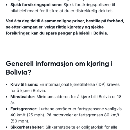
Sjekk forsikringspolisene:
Sjekk forsikringspolisene til
bilutleiefirmaet for å sikre at du er tilstrekkelig dekket.
Ved å ta deg tid til å sammenligne priser, bestille på forhånd,
se etter kampanjer, velge riktig kjøretøy og sjekke
forsikringer, kan du spare penger på leiebil i Bolivia.
Generell informasjon om kjøring i
Bolivia?
Krav til lisens:
En internasjonal kjøretillatelse (IDP) kreves
for å kjøre i Bolivia.
Minstealder:
Minimumsalderen for å kjøre bil i Bolivia er 18
år.
Fartsgrenser:
I urbane områder er fartsgrensene vanligvis
40 km/t (25 mph). På motorveier er fartsgrensen 80 km/t
(50 mph).
Sikkerhetsbelter:
Sikkerhetsbelte er obligatorisk for alle