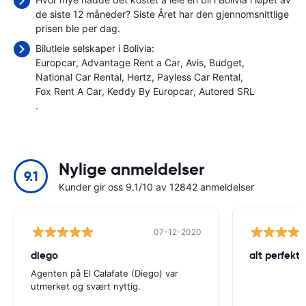
de siste 12 måneder? Siste Året har den gjennomsnittlige
prisen ble
per dag.
Bilutleie selskaper i Bolivia:
Europcar
Advantage Rent a Car
Avis
Budget
National Car Rental
Hertz
Payless Car Rental
Fox Rent A Car
Keddy By Europcar
Autored SRL
.
Nylige anmeldelser
9.1
Kunder gir oss 9.1/10 av 12842 anmeldelser
07-12-2020
diego
alt perfekt
Agenten på El Calafate (Diego) var
utmerket og svært nyttig.