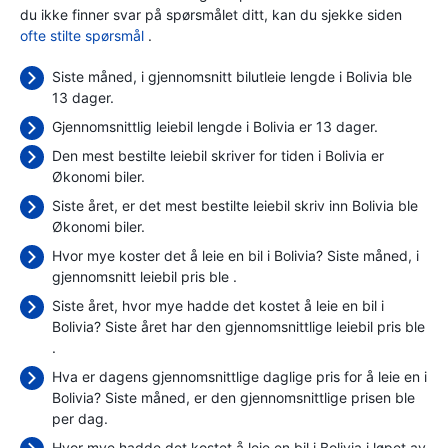
du ikke finner svar på spørsmålet ditt, kan du sjekke siden
ofte stilte spørsmål
.
Siste måned, i gjennomsnitt bilutleie lengde i Bolivia ble
13 dager.
Gjennomsnittlig leiebil lengde i Bolivia er 13 dager.
Den mest bestilte leiebil skriver for tiden i Bolivia er
Økonomi biler.
Siste året, er det mest bestilte leiebil skriv inn Bolivia ble
Økonomi biler.
Hvor mye koster det å leie en bil i Bolivia? Siste måned, i
gjennomsnitt leiebil pris ble
.
Siste året, hvor mye hadde det kostet å leie en bil i
Bolivia? Siste året har den gjennomsnittlige leiebil pris ble
.
Hva er dagens gjennomsnittlige daglige pris for å leie en i
Bolivia? Siste måned, er den gjennomsnittlige prisen ble
per dag.
Hvor mye hadde det kostet å leie en bil i Bolivia i løpet av