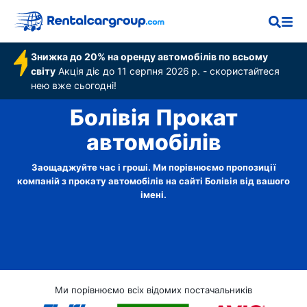
Знижка до 20% на оренду автомобілів по всьому
світу
Акція діє до 11 серпня 2026 р. - скористайтеся
нею вже сьогодні!
Болівія Прокат
автомобілів
Заощаджуйте час і гроші. Ми порівнюємо пропозиції
компаній з прокату автомобілів на сайті Болівія від вашого
імені.
Ми порівнюємо всіх відомих постачальників