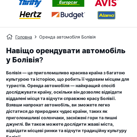
Головна
Оренда автомобіля Болівія
Навіщо орендувати автомобіль
у Болівія?
Болівія — це приголомшливо красива країна з багатою
культурою та історією, що робить її чудовим місцем для
туристів. Оренда автомобіля — найкращий спосіб
досліджувати країну, оскільки він дозволяє відвідати
віддалені місця та відчути справжню красу Болівії.
Взявши напрокат автомобіль, ви зможете легко
дістатися до природних чудес країни, таких як
приголомшливі солончаки, засніжені гори та пишні
джунглі. Ви також можете дослідити жваві міста,
відвідати місцеві ринки та відчути традиційну культуру
Болівії.