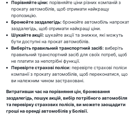
Порівняйте ціни:
порівняйте ціни різних компаній з
прокату автомобілів, щоб отримати найкращу
пропозицію.
Бронюйте заздалегідь:
бронюйте автомобіль напрокат
заздалегідь, щоб отримати найкращі ціни.
Шукайте акції:
шукайте акції та знижки, які можуть
бути доступні на прокат автомобілів.
Виберіть правильний транспортний засіб:
виберіть
правильний транспортний засіб для своїх потреб, щоб
не платити за непотрібні функції.
Перевірте страхові поліси:
перевірте страхові поліси
компанії з прокату автомобілів, щоб переконатися, що
ви належним чином застраховані.
Витративши час на порівняння цін, бронювання
заздалегідь, пошук акцій, вибір потрібного автомобіля
та перевірку страхових полісів, ви можете заощадити
гроші на оренді автомобілів у Болівії.