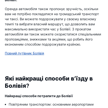
Оренда автомобіля також пропонує зручність, оскільки
вам не потрібно покладатися на громадський транспорт
чи таксі. Ви можете подорожувати у своєму власному
темпі та вибрати власний маршрут, що дозволить вам
максимально використати час у Болівії. З прокатом
автомобіля ви також можете скористатися спеціальними
пропозиціями, знижками та акціями, що робить його
економним способом подорожувати країною.
Повний путівник Болівія
Які найкращі способи в’їзду в
Болівія?
Найкращі способи потрапити до Болівії
Повітряним транспортом: основними аеропортами