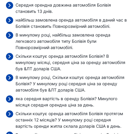
Середня орендна довжина автомобіля Болівія
становить 13 днів.
найбільш замовлена оренда автомобіля в даний час в
Болівія становить Повнорозмірний автомобілі.
В минулому році, найбільш замовлена оренда
легкового автомобіля типу Болівія були
Повнорозмірний автомобілі.
Скільки коштує оренда автомобіля Болівія? В
минулому місяці, середня ціна за оренду автомобіля
був
&ЛТ доларів США.
В минулому році, Скільки коштує оренда автомобіля
Болівія? У минулому році середня ціна за оренду
автомобіля був
&ЛТ доларів США.
яка середня вартість в оренду Болівія? Минулого
місяця середня орендна ціна
за день.
Скільки коштує оренда автомобіля Болівія протягом
останніх 12 місяців? У минулому році середня
вартість оренди житла склала
доларів США в день.