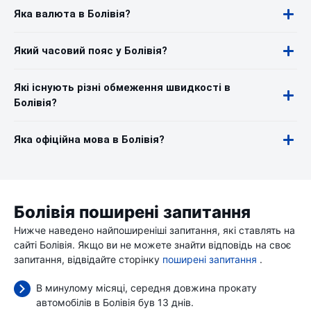
Яка валюта в Болівія?
Який часовий пояс у Болівія?
Які існують різні обмеження швидкості в
Болівія?
Яка офіційна мова в Болівія?
Болівія поширені запитання
Нижче наведено найпоширеніші запитання, які ставлять на
сайті Болівія. Якщо ви не можете знайти відповідь на своє
запитання, відвідайте сторінку
поширені запитання
.
В минулому місяці, середня довжина прокату
автомобілів в Болівія був 13 днів.