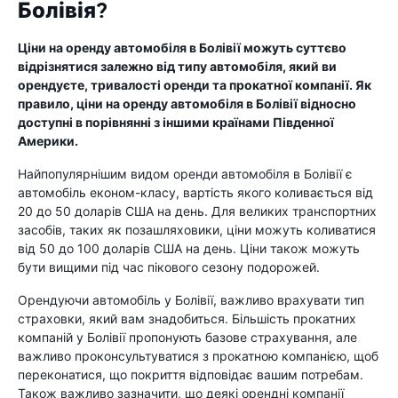
Болівія?
Ціни на оренду автомобіля в Болівії можуть суттєво
відрізнятися залежно від типу автомобіля, який ви
орендуєте, тривалості оренди та прокатної компанії. Як
правило, ціни на оренду автомобіля в Болівії відносно
доступні в порівнянні з іншими країнами Південної
Америки.
Найпопулярнішим видом оренди автомобіля в Болівії є
автомобіль економ-класу, вартість якого коливається від
20 до 50 доларів США на день. Для великих транспортних
засобів, таких як позашляховики, ціни можуть коливатися
від 50 до 100 доларів США на день. Ціни також можуть
бути вищими під час пікового сезону подорожей.
Орендуючи автомобіль у Болівії, важливо врахувати тип
страховки, який вам знадобиться. Більшість прокатних
компаній у Болівії пропонують базове страхування, але
важливо проконсультуватися з прокатною компанією, щоб
переконатися, що покриття відповідає вашим потребам.
Також важливо зазначити, що деякі орендні компанії