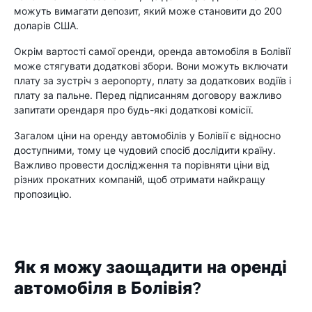
можуть вимагати депозит, який може становити до 200
доларів США.
Окрім вартості самої оренди, оренда автомобіля в Болівії
може стягувати додаткові збори. Вони можуть включати
плату за зустріч з аеропорту, плату за додаткових водіїв і
плату за пальне. Перед підписанням договору важливо
запитати орендаря про будь-які додаткові комісії.
Загалом ціни на оренду автомобілів у Болівії є відносно
доступними, тому це чудовий спосіб дослідити країну.
Важливо провести дослідження та порівняти ціни від
різних прокатних компаній, щоб отримати найкращу
пропозицію.
Як я можу заощадити на оренді
автомобіля в Болівія?