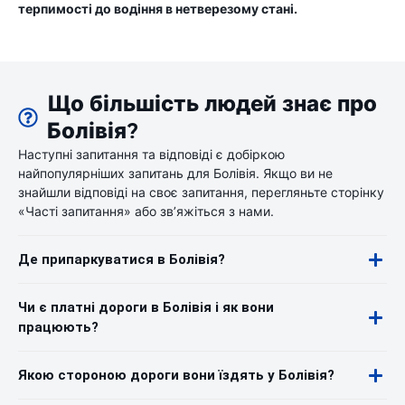
терпимості до водіння в нетверезому стані.
Що більшість людей знає про
Болівія?
Наступні запитання та відповіді є добіркою
найпопулярніших запитань для Болівія. Якщо ви не
знайшли відповіді на своє запитання, перегляньте сторінку
«Часті запитання» або зв’яжіться з нами.
Де припаркуватися в Болівія?
Чи є платні дороги в Болівія і як вони
працюють?
Якою стороною дороги вони їздять у Болівія?