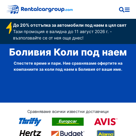
До 20% отстъпка за автомобили под наем в цял свят
Тази промоция е валидна до 11 август 2026 г. -
възползвайте се от нея още днес!
Боливия Коли под наем
Спестете време и пари. Ние сравняваме офертите на
компаниите за коли под наем в Боливия от ваше име.
Сравняваме всички известни доставчици