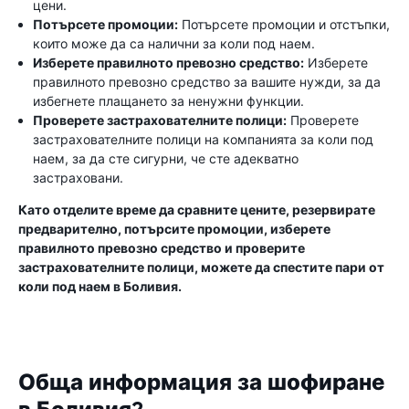
цени.
Потърсете промоции:
Потърсете промоции и отстъпки,
които може да са налични за коли под наем.
Изберете правилното превозно средство:
Изберете
правилното превозно средство за вашите нужди, за да
избегнете плащането за ненужни функции.
Проверете застрахователните полици:
Проверете
застрахователните полици на компанията за коли под
наем, за да сте сигурни, че сте адекватно
застраховани.
Като отделите време да сравните цените, резервирате
предварително, потърсите промоции, изберете
правилното превозно средство и проверите
застрахователните полици, можете да спестите пари от
коли под наем в Боливия.
Обща информация за шофиране