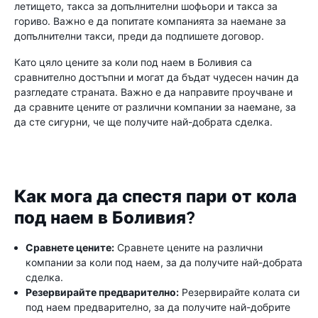
летището, такса за допълнителни шофьори и такса за
гориво. Важно е да попитате компанията за наемане за
допълнителни такси, преди да подпишете договор.
Като цяло цените за коли под наем в Боливия са
сравнително достъпни и могат да бъдат чудесен начин да
разгледате страната. Важно е да направите проучване и
да сравните цените от различни компании за наемане, за
да сте сигурни, че ще получите най-добрата сделка.
Как мога да спестя пари от кола
под наем в Боливия?
Сравнете цените:
Сравнете цените на различни
компании за коли под наем, за да получите най-добрата
сделка.
Резервирайте предварително:
Резервирайте колата си
под наем предварително, за да получите най-добрите