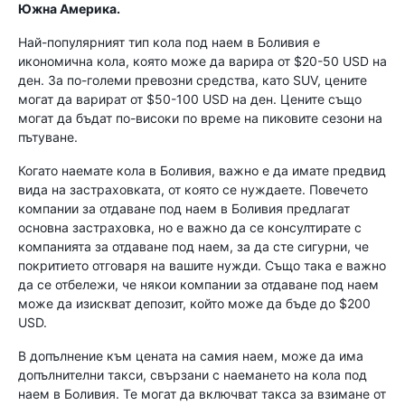
Южна Америка.
Най-популярният тип кола под наем в Боливия е
икономична кола, която може да варира от $20-50 USD на
ден. За по-големи превозни средства, като SUV, цените
могат да варират от $50-100 USD на ден. Цените също
могат да бъдат по-високи по време на пиковите сезони на
пътуване.
Когато наемате кола в Боливия, важно е да имате предвид
вида на застраховката, от която се нуждаете. Повечето
компании за отдаване под наем в Боливия предлагат
основна застраховка, но е важно да се консултирате с
компанията за отдаване под наем, за да сте сигурни, че
покритието отговаря на вашите нужди. Също така е важно
да се отбележи, че някои компании за отдаване под наем
може да изискват депозит, който може да бъде до $200
USD.
В допълнение към цената на самия наем, може да има
допълнителни такси, свързани с наемането на кола под
наем в Боливия. Те могат да включват такса за взимане от