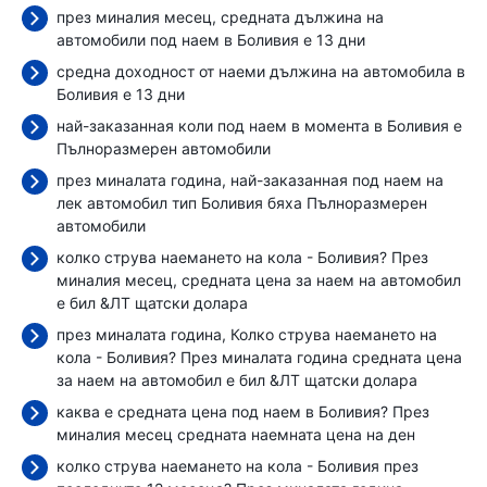
през миналия месец, средната дължина на
автомобили под наем в Боливия е 13 дни
средна доходност от наеми дължина на автомобила в
Боливия е 13 дни
най-заказанная коли под наем в момента в Боливия е
Пълноразмерен автомобили
през миналата година, най-заказанная под наем на
лек автомобил тип Боливия бяха Пълноразмерен
автомобили
колко струва наемането на кола - Боливия? През
миналия месец, средната цена за наем на автомобил
е бил
&ЛТ щатски долара
през миналата година, Колко струва наемането на
кола - Боливия? През миналата година средната цена
за наем на автомобил е бил
&ЛТ щатски долара
каква е средната цена под наем в Боливия? През
миналия месец средната наемната цена
на ден
колко струва наемането на кола - Боливия през