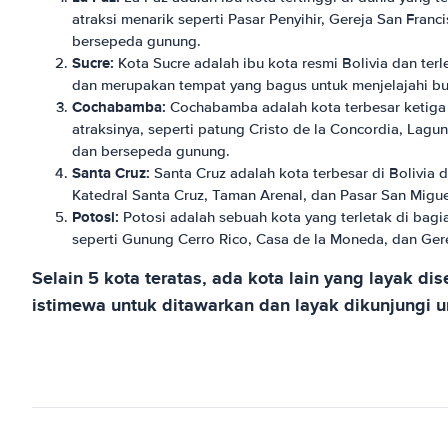
atraksi menarik seperti Pasar Penyihir, Gereja San Franc
bersepeda gunung.
Sucre:
Kota Sucre adalah ibu kota resmi Bolivia dan terl
dan merupakan tempat yang bagus untuk menjelajahi buda
Cochabamba:
Cochabamba adalah kota terbesar ketiga d
atraksinya, seperti patung Cristo de la Concordia, Lagu
dan bersepeda gunung.
Santa Cruz:
Santa Cruz adalah kota terbesar di Bolivia 
Katedral Santa Cruz, Taman Arenal, dan Pasar San Miguel
Potosi:
Potosi adalah sebuah kota yang terletak di bagi
seperti Gunung Cerro Rico, Casa de la Moneda, dan Gere
Selain 5 kota teratas, ada kota lain yang layak di
istimewa untuk ditawarkan dan layak dikunjungi 