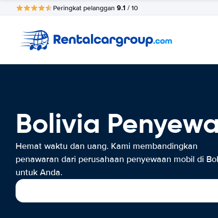
9.1
Peringkat pelanggan
/ 10
Bolivia Penyew
Hemat waktu dan uang. Kami membandingkan
penawaran dari perusahaan penyewaan mobil di Bol
untuk Anda.