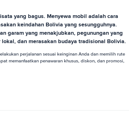
wisata yang bagus. Menyewa mobil adalah cara
rasakan keindahan Bolivia yang sesungguhnya.
aran garam yang menakjubkan, pegunungan yang
 lokal, dan merasakan budaya tradisional Bolivia.
lakukan perjalanan sesuai keinginan Anda dan memilih rute
apat memanfaatkan penawaran khusus, diskon, dan promosi,