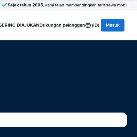
Sejak tahun 2005
, kami telah membandingkan tarif sewa mobil
SERING DIAJUKAN
Dukungan pelanggan
(ID)
Masuk