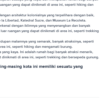
uangan yang dapat dinikmati di area ini, seperti hiking dan
dengan arsitektur kolonialnya yang terpelihara dengan baik,
 la Libertad, Katedral Sucre, dan Museum La Recoleta.
i terkenal dengan iklimnya yang menyenangkan dan banyak
uar ruangan yang dapat dinikmati di area ini, seperti trekking
ehidupan malamnya yang semarak, banyak atraksinya, seperti
rea ini, seperti hiking dan mengamati burung.
 yang kaya. Ini adalah rumah bagi banyak atraksi menarik,
dinikmati di area ini, seperti trekking dan bersepeda gunung.
asing-masing kota ini memiliki sesuatu yang