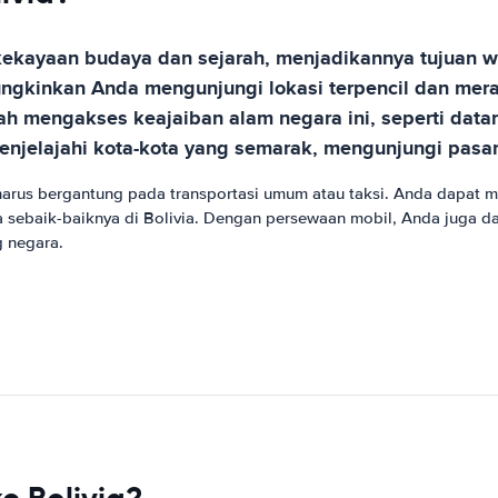
kekayaan budaya dan sejarah, menjadikannya tujuan 
mungkinkan Anda mengunjungi lokasi terpencil dan me
 mengakses keajaiban alam negara ini, seperti dat
menjelajahi kota-kota yang semarak, mengunjungi pasar
us bergantung pada transportasi umum atau taksi. Anda dapat me
 sebaik-baiknya di Bolivia. Dengan persewaan mobil, Anda juga d
g negara.