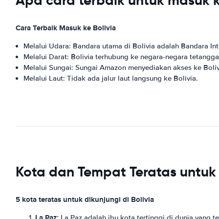
Apa cara terbaik untuk masuk k
Cara Terbaik Masuk ke Bolivia
Melalui Udara: Bandara utama di Bolivia adalah Bandara Inte
Melalui Darat: Bolivia terhubung ke negara-negara tetanggan
Melalui Sungai: Sungai Amazon menyediakan akses ke Bolivi
Melalui Laut: Tidak ada jalur laut langsung ke Bolivia.
Kota dan Tempat Teratas untuk D
5 kota teratas untuk dikunjungi di Bolivia
La Paz:
La Paz adalah ibu kota tertinggi di dunia yang