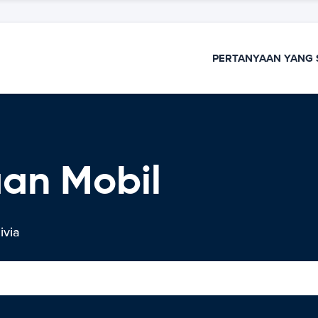
PERTANYAAN YANG 
aan Mobil
ivia