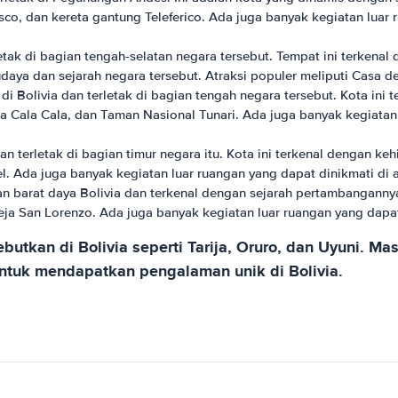
isco, dan kereta gantung Teleferico. Ada juga banyak kegiatan luar r
etak di bagian tengah-selatan negara tersebut. Tempat ini terkenal 
ya dan sejarah negara tersebut. Atraksi populer meliputi Casa de
i Bolivia dan terletak di bagian tengah negara tersebut. Kota in
na Cala Cala, dan Taman Nasional Tunari. Ada juga banyak kegiatan l
dan terletak di bagian timur negara itu. Kota ini terkenal dengan k
. Ada juga banyak kegiatan luar ruangan yang dapat dinikmati di a
an barat daya Bolivia dan terkenal dengan sejarah pertambangannya
ja San Lorenzo. Ada juga banyak kegiatan luar ruangan yang dapat 
sebutkan di Bolivia seperti Tarija, Oruro, dan Uyuni. M
untuk mendapatkan pengalaman unik di Bolivia.