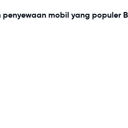
 penyewaan mobil yang populer Bo