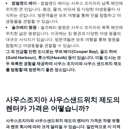
컴벌랜드 베이
- 컴벌랜드 베이는 사우스 조지아의 남쪽 해안에
위치한 큰 만입니다. 펭귄, 물개, 바닷새 등 다양한 야생동물이 서
식하는 곳입니다. 방문객들은 보트 여행을 통해 만을 탐험하고 야
생동물을 관찰할 수 있습니다.
솔즈베리 평원
- 솔즈베리 평원은 사우스 조지아의 북쪽 해안에
위치한 넓은 평원입니다. 이곳에는 킹 펭귄과 다양한 야생 동물의
대규모 서식지가 있습니다. 방문객들은 보트 여행을 통해 평원을
탐험하고 야생동물을 관찰할 수 있습니다.
그 외 언급할 만한 도시로는 쿠퍼 베이(Cooper Bay), 골드 하버
(Gold Harbour), 후스빅(Husvik) 등이 있습니다. 이들 도시는 모
두 독특한 경험을 제공하며 사우스 조지아와 사우스 샌드위치 제도
를 탐험할 때 방문하기 좋은 장소입니다.
사우스조지아 사우스샌드위치 제도의
렌터카 가격은 어떻습니까?
사우스조지아와 사우스샌드위치 제도의 렌터카 가격은 차량 유형
과 렌트 회사에 따라 크게 달라질 수 있습니다. 일반적으로 이 지역