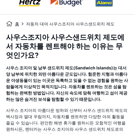
홈
자동차 대여 사우스조지아 사우스샌드위치 제도
사우스조지아 사우스샌드위치 제도에
서 자동차를 렌트해야 하는 이유는 무
엇인가요?
사우스 조지아 및 남부 샌드위치 제도(Sandwich Islands)는 대서
양 남부에 위치한 외딴 아름다운 군도입니다. 험준한 지형과 아름다
운 야생동물이 있는 이곳은 독특하고 잊을 수 없는 경험을 원하는 사
람들에게 이상적인 목적지입니다. 자동차를 렌트하는 것은 섬을 탐
험하는 완벽한 방법입니다. 자신의 속도에 맞춰 여행하고 섬이 제공
하는 많은 숨겨진 보석을 탐험할 수 있기 때문입니다.
사우스 조지아의 아름다운 빙하와 산부터 사우스 샌드위치 제도의
백사장과 열대 우림까지, 자동차를 렌트하면 다양한 야외 활동을
즐길 수 있습니다. 편안한 해변 휴가를 원하시든 모험적인 여행을
원하시든, 렌터카는 사우스 조지아와 사우스 샌드위치 제도로의