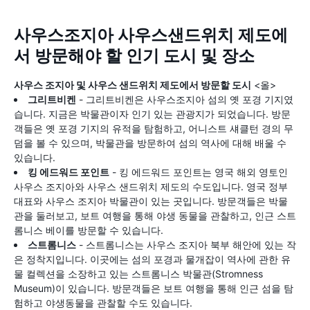
사우스조지아 사우스샌드위치 제도에
서 방문해야 할 인기 도시 및 장소
사우스 조지아 및 사우스 샌드위치 제도에서 방문할 도시
<올>
그리트비켄
- 그리트비켄은 사우스조지아 섬의 옛 포경 기지였
습니다. 지금은 박물관이자 인기 있는 관광지가 되었습니다. 방문
객들은 옛 포경 기지의 유적을 탐험하고, 어니스트 섀클턴 경의 무
덤을 볼 수 있으며, 박물관을 방문하여 섬의 역사에 대해 배울 수
있습니다.
킹 에드워드 포인트
- 킹 에드워드 포인트는 영국 해외 영토인
사우스 조지아와 사우스 샌드위치 제도의 수도입니다. 영국 정부
대표와 사우스 조지아 박물관이 있는 곳입니다. 방문객들은 박물
관을 둘러보고, 보트 여행을 통해 야생 동물을 관찰하고, 인근 스트
롬니스 베이를 방문할 수 있습니다.
스트롬니스
- 스트롬니스는 사우스 조지아 북부 해안에 있는 작
은 정착지입니다. 이곳에는 섬의 포경과 물개잡이 역사에 관한 유
물 컬렉션을 소장하고 있는 스트롬니스 박물관(Stromness
Museum)이 있습니다. 방문객들은 보트 여행을 통해 인근 섬을 탐
험하고 야생동물을 관찰할 수도 있습니다.