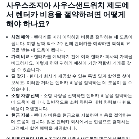
사우스조지아 사우스샌드위치 제도에
서 렌터카 비용을 절약하려면 어떻게
해야 하나요?
사전 예약
- 렌터카를 미리 예약하면 비용을 절약하는 데 도움이
됩니다. 여행 날짜 최소 2주 전에 렌터카를 예약하면 최적의 요
금을 받는 데 도움이 됩니다.
가격 비교
- 렌터카를 예약하기 전에 여러 렌터카 회사의 가격을
비교하세요. 이렇게 하면 귀하의 예산에 가장 적합한 거래를 찾
을 수 있습니다.
딜 찾기
- 렌터카 회사가 제공할 수 있는 특별 딜과 할인을 찾아
보세요. 이러한 거래는 렌터카 비용을 절약하는 데 도움이 될 수
있습니다.
소형 차량 선택
- 소형 차량을 선택하면 렌터카 비용을 절약하는
데 도움이 됩니다. 일반적으로 소형 차량은 대형 차량보다 렌트
비용이 저렴합니다.
현금 지불
- 렌터카 비용을 현금으로 지불하면 비용을 절약하는
데 도움이 됩니다. 많은 렌터카 회사에서는 현금으로 결제하는
고객에게 할인 혜택을 제공합니다.
이 팁을 따르면 사우스조지아 및 사우스샌드위치 제도에서 렌터카