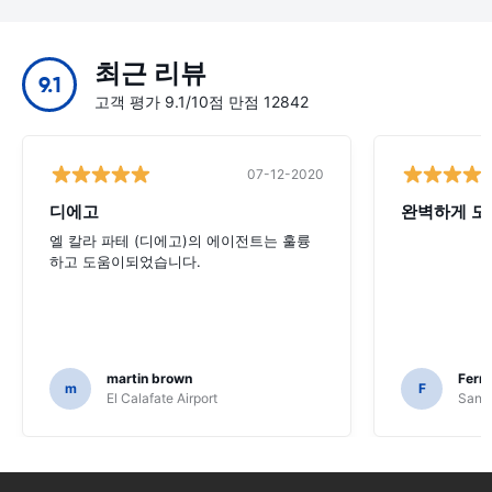
최근 리뷰
9.1
고객 평가 9.1/10점 만점 12842
07-12-2020
디에고
완벽하게 모
엘 칼라 파테 (디에고)의 에이전트는 훌륭
하고 도움이되었습니다.
martin brown
Fern
m
F
El Calafate Airport
Santi